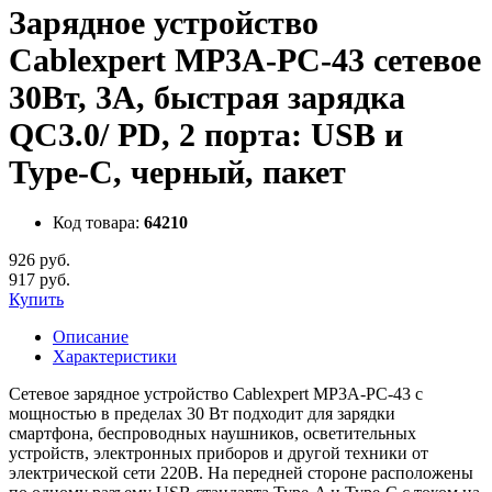
Зарядное устройство
Cablexpert MP3A-PC-43 сетевое
30Вт, 3А, быстрая зарядка
QC3.0/ PD, 2 порта: USB и
Type-C, черный, пакет
Код товара:
64210
926 руб.
917 руб.
Купить
Описание
Характеристики
Сетевое зарядное устройство Cablexpert MP3A-PC-43 с
мощностью в пределах 30 Вт подходит для зарядки
смартфона, беспроводных наушников, осветительных
устройств, электронных приборов и другой техники от
электрической сети 220В. На передней стороне расположены