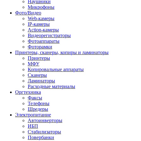
Наушники
Микрофоны
Фото/Видео
Web-камеры
IP-камеры
Action-камеры
Видеорегистраторы
Фотоаппараты
Фоторамки
Принтеры, сканеры, копиры и ламинаторы
Принтеры
МФУ
Копировальные аппараты
Сканеры
Ламинаторы
Расходные материалы
Оргтехника
Факсы
Телефоны
Шредеры
Электропитание
Автоинверторы
ИБП
Стабилизаторы
Повербанки