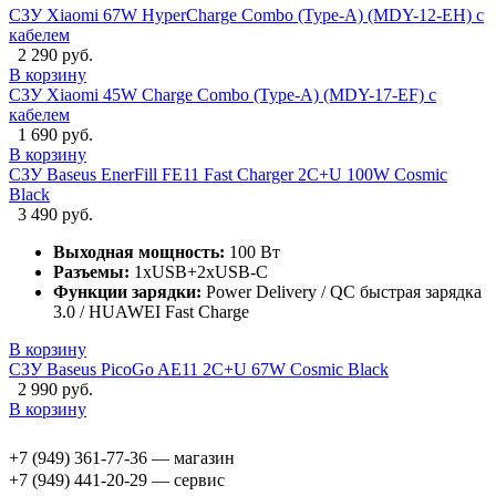
СЗУ Xiaomi 67W HyperCharge Combo (Type-A) (MDY-12-EH) с
кабелем
2 290 руб.
В корзину
СЗУ Xiaomi 45W Charge Combo (Type-A) (MDY-17-EF) с
кабелем
1 690 руб.
В корзину
СЗУ Baseus EnerFill FE11 Fast Charger 2C+U 100W Cosmic
Black
3 490 руб.
Выходная мощность:
100 Вт
Разъемы:
1xUSB+2xUSB-C
Функции зарядки:
Power Delivery / QC быстрая зарядка
3.0 / HUAWEI Fast Charge
В корзину
СЗУ Baseus PicoGo AE11 2C+U 67W Cosmic Black
2 990 руб.
В корзину
+7 (949) 361-77-36 — магазин
+7 (949) 441-20-29 — сервис