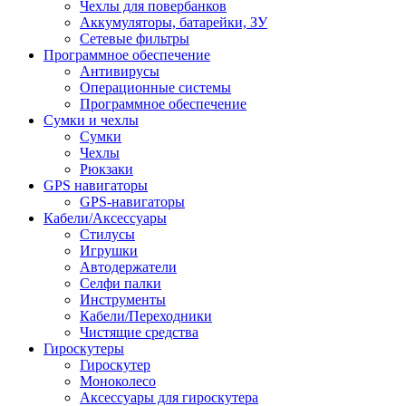
Чехлы для повербанков
Аккумуляторы, батарейки, ЗУ
Сетевые фильтры
Программное обеспечение
Антивирусы
Операционные системы
Программное обеспечение
Сумки и чехлы
Сумки
Чехлы
Рюкзаки
GPS навигаторы
GPS-навигаторы
Кабели/Аксессуары
Стилусы
Игрушки
Автодержатели
Селфи палки
Инструменты
Кабели/Переходники
Чистящие средства
Гироскутеры
Гироскутер
Моноколесо
Аксессуары для гироскутера