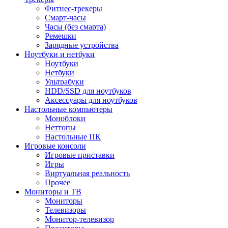
Фитнес-трекеры
Смарт-часы
Часы (без смарта)
Ремешки
Зарядные устройства
Ноутбуки и нетбуки
Ноутбуки
Нетбуки
Ультрабуки
HDD/SSD для ноутбуков
Аксессуары для ноутбуков
Настольные компьютеры
Моноблоки
Неттопы
Настольные ПК
Игровые консоли
Игровые приставки
Игры
Виртуальная реальность
Прочее
Мониторы и ТВ
Мониторы
Телевизоры
Монитор-телевизор