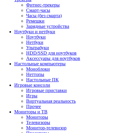
Фитнес-трекеры
Смарт-часы
Часы (без смарта)
Ремешки
Зарядные устройства
Ноутбуки и нетбуки
Ноутбуки
Нетбуки
Ультрабуки
HDD/SSD для ноутбуков
Аксессуары для ноутбуков
Настольные компьютеры
Моноблоки
Неттопы
Настольные ПК
Игровые консоли
Игровые приставки
Игры
Виртуальная реальность
Прочее
Мониторы и ТВ
Мониторы
Телевизоры
Монитор-телевизор