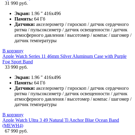
31 990 руб.
Экран:
1.96 " 416х496
Память:
64 Гб
Датчики:
акселерометр / гироскоп / датчик сердечного
ритма / пульсоксиметр / датчик освещенности / датчик
атмосферного давления / высотомер / компас / шагомер /
датчик температуры
В корзину
Apple Watch Series 11 46mm Silver Aluminum Case with Purple
Fog Sport Band
33 990 руб.
Экран:
1.96 " 416х496
Память:
64 Гб
Датчики:
акселерометр / гироскоп / датчик сердечного
ритма / пульсоксиметр / датчик освещенности / датчик
атмосферного давления / высотомер / компас / шагомер /
датчик температуры
В корзину
Apple Watch Ultra 3 49 Natural Ti Anchor Blue Ocean Band
(MEWH4)
67 990 руб.