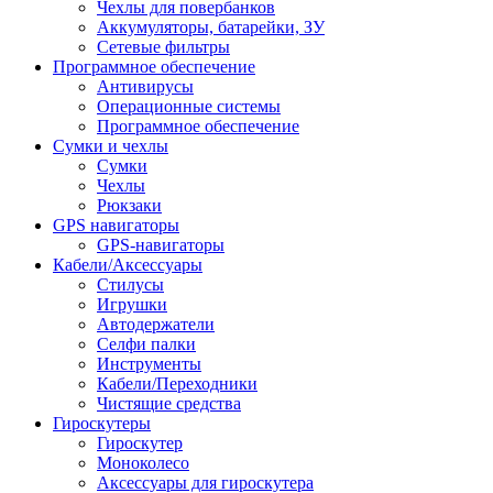
Чехлы для повербанков
Аккумуляторы, батарейки, ЗУ
Сетевые фильтры
Программное обеспечение
Антивирусы
Операционные системы
Программное обеспечение
Сумки и чехлы
Сумки
Чехлы
Рюкзаки
GPS навигаторы
GPS-навигаторы
Кабели/Аксессуары
Стилусы
Игрушки
Автодержатели
Селфи палки
Инструменты
Кабели/Переходники
Чистящие средства
Гироскутеры
Гироскутер
Моноколесо
Аксессуары для гироскутера