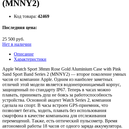
(MNNY2)
Код товара:
42469
Последняя цена:
25 500 руб.
Нет в наличии
Описание
Характеристики
Apple Watch Sport 38mm Rose Gold Aluminium Case with Pink
Sand Sport Band Series 2 (MNNY2) — второе поколение умных
часов от компании Apple. Одним из наиболее заметных
отличий этой модели является водонепроницаемый корпус,
защищенный по стандарту IP67. Теперь в часах можно
плавать, принимать душ не боясь за работоспособность
устройства. Основной акцент Watch Series 2, компания
сделала на спорт. В часы встроен GPS-приемник, что
позволяет бегать, ходить, плавать без использования
смартфона в качестве компаньона для отслеживания
перемещений. Также, есть оптический пульсометр. Время
автономной работы 18 часов от одного заряда аккумулятора.