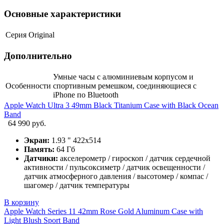
Основные характеристики
Серия
Original
Дополнительно
Умные часы с алюминиевым корпусом и
Особенности
спортивным ремешком, соединяющиеся с
iPhone по Bluetooth
Apple Watch Ultra 3 49mm Black Titanium Case with Black Ocean
Band
64 990 руб.
Экран:
1.93 " 422х514
Память:
64 Гб
Датчики:
акселерометр / гироскоп / датчик сердечной
активности / пульсоксиметр / датчик освещенности /
датчик атмосферного давления / высотомер / компас /
шагомер / датчик температуры
В корзину
Apple Watch Series 11 42mm Rose Gold Aluminum Case with
Light Blush Sport Band