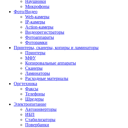
Наушники
Микрофоны
Фото/Видео
Web-камеры
IP-камеры
Action-камеры
Видеорегистраторы
Фотоаппараты
Фоторамки
Принтеры, сканеры, копиры и ламинаторы
Принтеры
МФУ
Копировальные аппараты
Сканеры
Ламинаторы
Расходные материалы
Оргтехника
Факсы
Телефоны
Шредеры
Электропитание
Автоинверторы
ИБП
Стабилизаторы
Повербанки