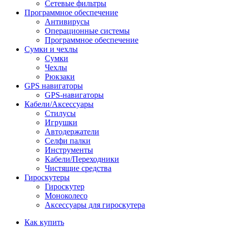
Сетевые фильтры
Программное обеспечение
Антивирусы
Операционные системы
Программное обеспечение
Сумки и чехлы
Сумки
Чехлы
Рюкзаки
GPS навигаторы
GPS-навигаторы
Кабели/Аксессуары
Стилусы
Игрушки
Автодержатели
Селфи палки
Инструменты
Кабели/Переходники
Чистящие средства
Гироскутеры
Гироскутер
Моноколесо
Аксессуары для гироскутера
Как купить