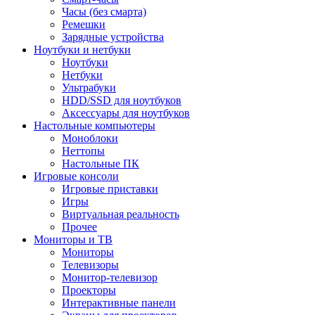
Часы (без смарта)
Ремешки
Зарядные устройства
Ноутбуки и нетбуки
Ноутбуки
Нетбуки
Ультрабуки
HDD/SSD для ноутбуков
Аксессуары для ноутбуков
Настольные компьютеры
Моноблоки
Неттопы
Настольные ПК
Игровые консоли
Игровые приставки
Игры
Виртуальная реальность
Прочее
Мониторы и ТВ
Мониторы
Телевизоры
Монитор-телевизор
Проекторы
Интерактивные панели