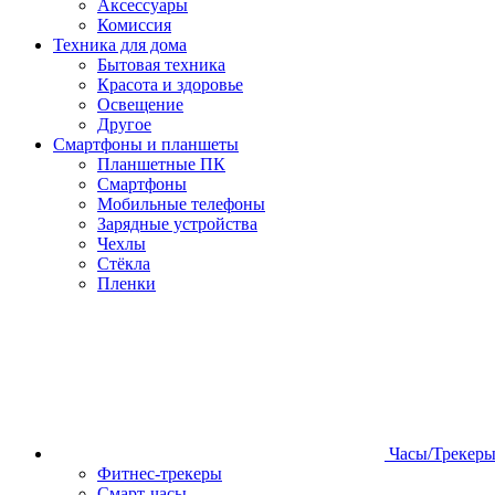
Аксессуары
Комиссия
Техника для дома
Бытовая техника
Красота и здоровье
Освещение
Другое
Смартфоны и планшеты
Планшетные ПК
Смартфоны
Мобильные телефоны
Зарядные устройства
Чехлы
Стёкла
Пленки
Часы/Трекер
Фитнес-трекеры
Смарт-часы