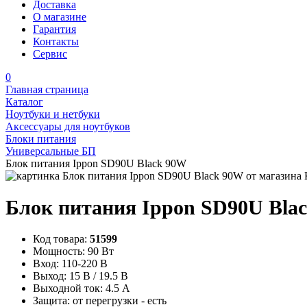
Доставка
О магазине
Гарантия
Контакты
Сервис
0
Главная страница
Каталог
Ноутбуки и нетбуки
Аксессуары для ноутбуков
Блоки питания
Универсальные БП
Блок питания Ippon SD90U Black 90W
Блок питания Ippon SD90U Bla
Код товара:
51599
Мощность:
90 Вт
Вход:
110-220 В
Выход:
15 В / 19.5 В
Выходной ток:
4.5 А
Защита:
от перегрузки - есть