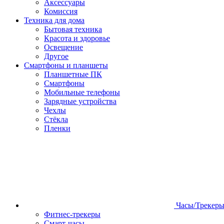
Аксессуары
Комиссия
Техника для дома
Бытовая техника
Красота и здоровье
Освещение
Другое
Смартфоны и планшеты
Планшетные ПК
Смартфоны
Мобильные телефоны
Зарядные устройства
Чехлы
Стёкла
Пленки
Часы/Трекер
Фитнес-трекеры
Смарт-часы