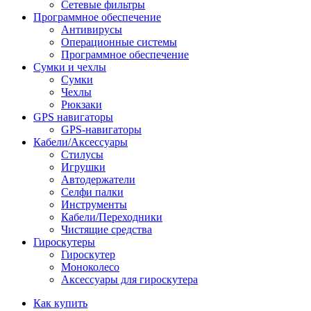
Сетевые фильтры
Программное обеспечение
Антивирусы
Операционные системы
Программное обеспечение
Сумки и чехлы
Сумки
Чехлы
Рюкзаки
GPS навигаторы
GPS-навигаторы
Кабели/Аксессуары
Стилусы
Игрушки
Автодержатели
Селфи палки
Инструменты
Кабели/Переходники
Чистящие средства
Гироскутеры
Гироскутер
Моноколесо
Аксессуары для гироскутера
Как купить