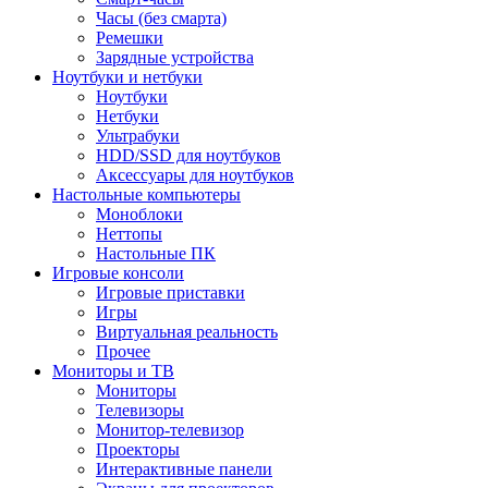
Часы (без смарта)
Ремешки
Зарядные устройства
Ноутбуки и нетбуки
Ноутбуки
Нетбуки
Ультрабуки
HDD/SSD для ноутбуков
Аксессуары для ноутбуков
Настольные компьютеры
Моноблоки
Неттопы
Настольные ПК
Игровые консоли
Игровые приставки
Игры
Виртуальная реальность
Прочее
Мониторы и ТВ
Мониторы
Телевизоры
Монитор-телевизор
Проекторы
Интерактивные панели