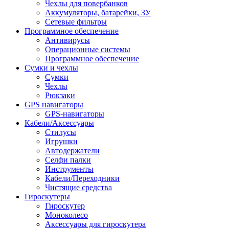
Чехлы для повербанков
Аккумуляторы, батарейки, ЗУ
Сетевые фильтры
Программное обеспечение
Антивирусы
Операционные системы
Программное обеспечение
Сумки и чехлы
Сумки
Чехлы
Рюкзаки
GPS навигаторы
GPS-навигаторы
Кабели/Аксессуары
Стилусы
Игрушки
Автодержатели
Селфи палки
Инструменты
Кабели/Переходники
Чистящие средства
Гироскутеры
Гироскутер
Моноколесо
Аксессуары для гироскутера