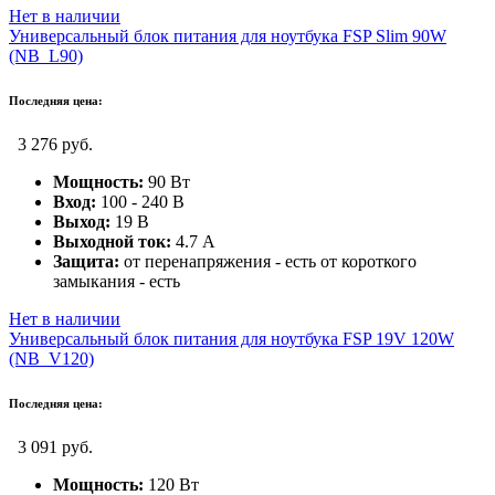
Нет в наличии
Универсальный блок питания для ноутбука FSP Slim 90W
(NB_L90)
Последняя цена:
3 276 руб.
Мощность:
90 Вт
Вход:
100 - 240 В
Выход:
19 В
Выходной ток:
4.7 А
Защита:
от перенапряжения - есть от короткого
замыкания - есть
Нет в наличии
Универсальный блок питания для ноутбука FSP 19V 120W
(NB_V120)
Последняя цена:
3 091 руб.
Мощность:
120 Вт