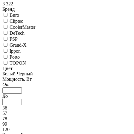
3 322
Бренд
Buro
Cliptec
CoolerMaster
DeTech
FSP
Grand-X
Ippon
Porto
TOPON
Цвет
Белый
Черный
Мощность, Вт
От
До
36
57
78
99
120