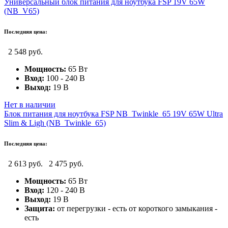
Универсальный блок питания для ноутбука FSP 19V 65W
(NB_V65)
Последняя цена:
2 548 руб.
Мощность:
65 Вт
Вход:
100 - 240 В
Выход:
19 В
Нет в наличии
Блок питания для ноутбука FSP NB_Twinkle_65 19V 65W Ultra
Slim & Ligh (NB_Twinkle_65)
Последняя цена:
2 613 руб.
2 475 руб.
Мощность:
65 Вт
Вход:
120 - 240 В
Выход:
19 В
Защита:
от перегрузки - есть от короткого замыкания -
есть