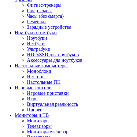
Фитнес-трекеры
Смарт-часы
Часы (без смарта)
Ремешки
Зарядные устройства
Ноутбуки и нетбуки
Ноутбуки
Нетбуки
Ультрабуки
HDD/SSD для ноутбуков
Аксессуары для ноутбуков
Настольные компьютеры
Моноблоки
Неттопы
Настольные ПК
Игровые консоли
Игровые приставки
Игры
Виртуальная реальность
Прочее
Мониторы и ТВ
Мониторы
Телевизоры
Монитор-телевизор