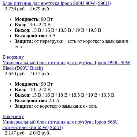
Блок питания для ноутбука Ippon S90U 90W (S90U)
2 736 руб.
2 679 руб.
Мощность:
90 Вт
Вход:
110 - 220 В
Выход:
15 В / 16 В / 18.5 В / 19 В / 19.5 В
Выходной ток:
5 А
Защита:
от перегрузки - есть от короткого замыкания -
есть
В корзину
Универсальный блок питания для ноутбука Ippon D90U 90W
Black (D90U Black)
2 620 руб.
2 617 руб.
Мощность:
90 Вт
Вход:
110 - 220 В
Выход:
15 В / 16 В / 18 В / 18.5 В / 19 В / 19.5 В
Выходной ток:
2.1 А
Защита:
от короткого замыкания - есть
В корзину
Универсальный блок питания для ноутбука Ippon S65U
автоматический 65W (S65U)
2 147 руб.
2 042 руб.