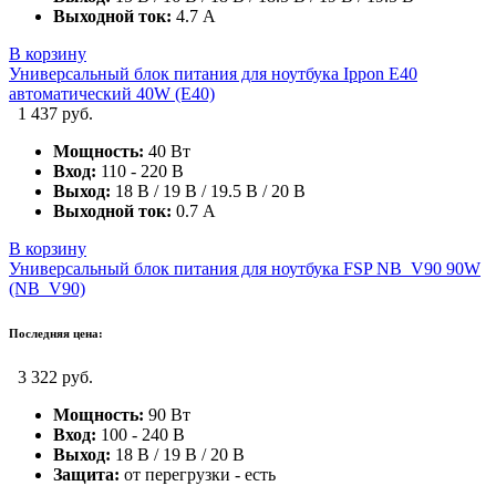
Выходной ток:
4.7 А
В корзину
Универсальный блок питания для ноутбука Ippon E40
автоматический 40W (E40)
1 437 руб.
Мощность:
40 Вт
Вход:
110 - 220 В
Выход:
18 В / 19 В / 19.5 В / 20 В
Выходной ток:
0.7 А
В корзину
Универсальный блок питания для ноутбука FSP NB_V90 90W
(NB_V90)
Последняя цена:
3 322 руб.
Мощность:
90 Вт
Вход:
100 - 240 В
Выход:
18 В / 19 В / 20 В
Защита:
от перегрузки - есть