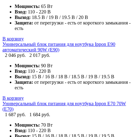
Мощность:
65 Вт
Вход:
110 - 220 В
Выход:
18.5 В / 19 В / 19.5 В / 20 В
Защита:
от перегрузки - есть от короткого замыкания -
есть
В корзину
Универсальный блок питания для ноутбука Ippon E90
автоматический 90W (E90)
2 046 руб.
2 017 руб.
Мощность:
90 Вт
Вход:
110 - 220 В
Выход:
15 В / 16 В / 18 В / 18.5 В / 19 В / 19.5 В
Защита:
от перегрузки - есть от короткого замыкания -
есть
В корзину
Универсальный блок питания для ноутбука Ippon E70 70W
(E70)
1 687 руб.
1 684 руб.
Мощность:
70 Вт
Вход:
110 - 220 В
Выход:
15 В / 16 В / 18 В / 18.5 В / 19 В / 19.5 В