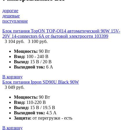
дорогие
дешевые
поступление
Блок питания TopON TOP-QI14 автоматический 90W 15V-
20V 14-connectors 6A от бытовой электросети 103399
3 104 руб.
3 100 руб.
Мощность:
90 Вт
Вход:
100 - 240 В
Выход:
15 В / 20 В
Выходной ток:
6 А
В корзину
Блок питания Ippon SD90U Black 90W
3 049 руб.
Мощность:
90 Вт
Вход:
110-220 В
Выход:
15 В / 19.5 В
Выходной ток:
4.5 А
Защита:
от перегрузки - есть
В корзину