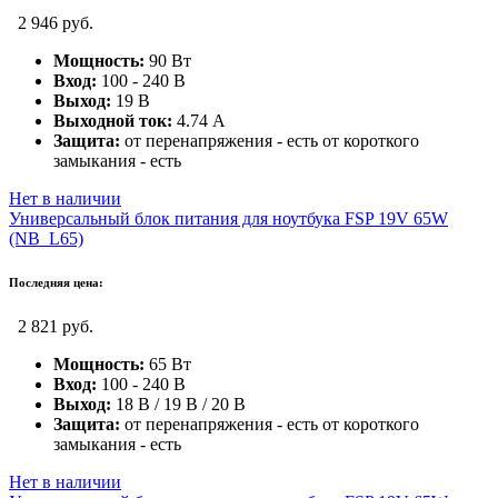
2 946 руб.
Мощность:
90 Вт
Вход:
100 - 240 В
Выход:
19 В
Выходной ток:
4.74 А
Защита:
от перенапряжения - есть от короткого
замыкания - есть
Нет в наличии
Универсальный блок питания для ноутбука FSP 19V 65W
(NB_L65)
Последняя цена:
2 821 руб.
Мощность:
65 Вт
Вход:
100 - 240 В
Выход:
18 В / 19 В / 20 В
Защита:
от перенапряжения - есть от короткого
замыкания - есть
Нет в наличии