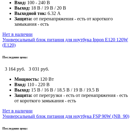
Вход:
100 - 240 В
Выход:
18 В / 19 В / 20 В
Выходной ток:
6.32 А
Защита:
от перенапряжения - есть от короткого
замыкания - есть
Нет в наличии
Универсальный блок питания для ноутбука Ippon E120 120W
(E120)
Последняя цена:
3 164 руб.
3 031 руб.
Мощность:
120 Вт
Вход:
110 - 220 В
Выход:
15 В / 16 В / 18.5 В / 19 В / 19.5 В
Защита:
от перегрузки - есть от перенапряжения - есть
от короткого замыкания - есть
Нет в наличии
Универсальный блок питания для ноутбука FSP 90W (NB_90)
Последняя цена: