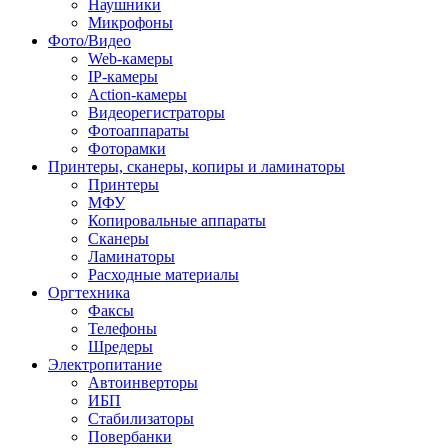
Наушники
Микрофоны
Фото/Видео
Web-камеры
IP-камеры
Action-камеры
Видеорегистраторы
Фотоаппараты
Фоторамки
Принтеры, сканеры, копиры и ламинаторы
Принтеры
МФУ
Копировальные аппараты
Сканеры
Ламинаторы
Расходные материалы
Оргтехника
Факсы
Телефоны
Шредеры
Электропитание
Автоинверторы
ИБП
Стабилизаторы
Повербанки