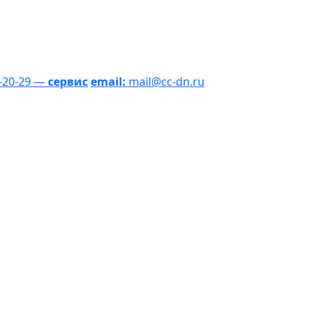
1-20-29 —
сервис
email:
mail@cc-dn.ru