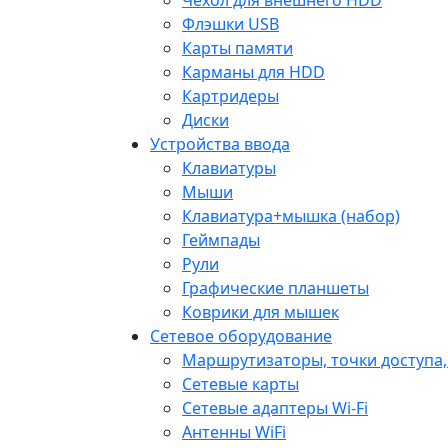
Флэшки USB
Карты памяти
Карманы для HDD
Картридеры
Диски
Устройства ввода
Клавиатуры
Мыши
Клавиатура+мышка (набор)
Геймпады
Рули
Графические планшеты
Коврики для мышек
Сетевое оборудование
Маршрутизаторы, точки доступа
Сетевые карты
Сетевые адаптеры Wi-Fi
Антенны WiFi