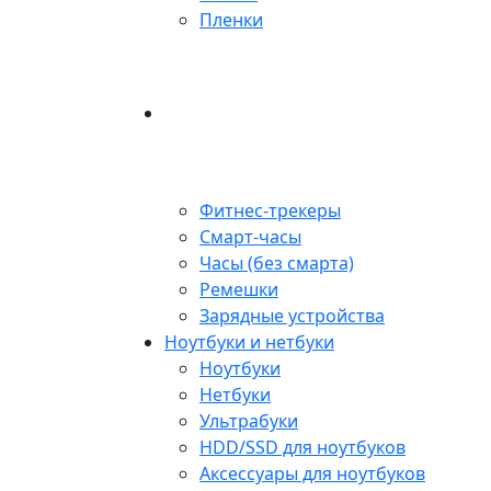
Пленки
Фитнес-трекеры
Смарт-часы
Часы (без смарта)
Ремешки
Зарядные устройства
Ноутбуки и нетбуки
Ноутбуки
Нетбуки
Ультрабуки
HDD/SSD для ноутбуков
Аксессуары для ноутбуков