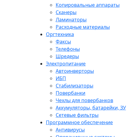
Копировальные аппараты
Сканеры
Ламинаторы
Расходные материалы
Оргтехника
Факсы
Телефоны
Шредеры
Электропитание
Автоинверторы
ИБП
Стабилизаторы
Повербанки
Чехлы для повербанков
Аккумуляторы, батарейки, ЗУ
Сетевые фильтры
Программное обеспечение
Антивирусы
Операционные системы