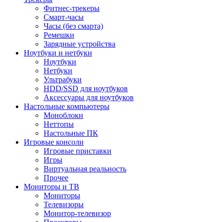
Фитнес-трекеры
Смарт-часы
Часы (без смарта)
Ремешки
Зарядные устройства
Ноутбуки и нетбуки
Ноутбуки
Нетбуки
Ультрабуки
HDD/SSD для ноутбуков
Аксессуары для ноутбуков
Настольные компьютеры
Моноблоки
Неттопы
Настольные ПК
Игровые консоли
Игровые приставки
Игры
Виртуальная реальность
Прочее
Мониторы и ТВ
Мониторы
Телевизоры
Монитор-телевизор