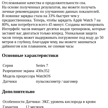
Отслеживание качества и продолжительности сна.
На основе полученных результатов, вы можете получать
личные рекомендации по улучшению данных показателей.
В новинке зарядка стала на 33% быстрее чем у
предшественника. Теперь, чтобы зарядить Apple Watch 7 на
80%, вам потребуется всего 45 минут. Созданы мотивировать
Интерфейс часов вмещает десятки видов тренировок, которые
заставят вас двигаться только вперед. Уникальная защита
часов теперь может выдерживать погружение под воду до 50
метров в глубину, благодаря чему, вы можете заниматься
дайвингом или плаванием, не снимая часы
Основные характеристики
Серия
Series 7
Разрешение экрана
430x352
Модель процессора
WatchOS
Датчики
пульсоксиметр / шагомер
Дополнительно
Особенности
Датчики: ЭКГ, уровень кислорода в крови
Гарантия
12 месяцев