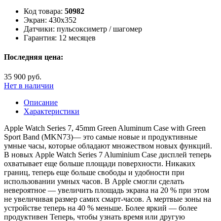
Код товара:
50982
Экран:
430x352
Датчики:
пульсоксиметр / шагомер
Гарантия:
12 месяцев
Последняя цена:
35 900 руб.
Нет в наличии
Описание
Характеристики
Apple Watch Series 7, 45mm Green Aluminum Case with Green
Sport Band (MKN73)— это самые новые и продуктивные
умные часы, которые обладают множеством новых функций.
В новых Apple Watch Series 7 Aluminium Case дисплей теперь
охватывает еще больше площади поверхности. Никаких
границ, теперь еще больше свободы и удобности при
использовании умных часов. В Apple смогли сделать
невероятное — увеличить площадь экрана на 20 % при этом
не увеличивая размер самих смарт-часов. А мертвые зоны на
устройстве теперь на 40 % меньше. Более яркий — более
продуктивен Теперь, чтобы узнать время или другую