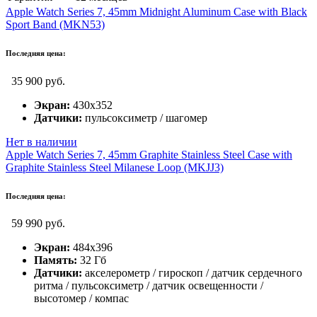
Apple Watch Series 7, 45mm Midnight Aluminum Case with Black
Sport Band (MKN53)
Последняя цена:
35 900 руб.
Экран:
430x352
Датчики:
пульсоксиметр / шагомер
Нет в наличии
Apple Watch Series 7, 45mm Graphite Stainless Steel Case with
Graphite Stainless Steel Milanese Loop (MKJJ3)
Последняя цена:
59 990 руб.
Экран:
484x396
Память:
32 Гб
Датчики:
акселерометр / гироскоп / датчик сердечного
ритма / пульсоксиметр / датчик освещенности /
высотомер / компас