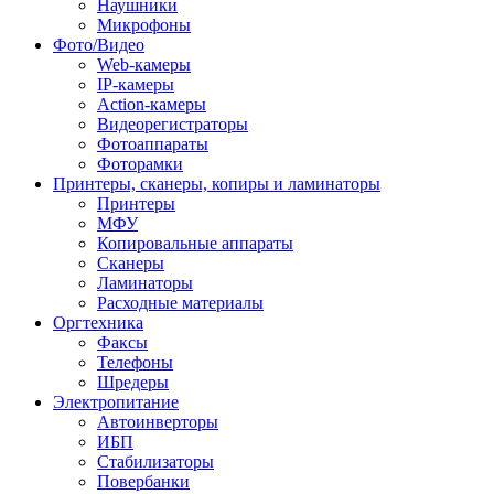
Наушники
Микрофоны
Фото/Видео
Web-камеры
IP-камеры
Action-камеры
Видеорегистраторы
Фотоаппараты
Фоторамки
Принтеры, сканеры, копиры и ламинаторы
Принтеры
МФУ
Копировальные аппараты
Сканеры
Ламинаторы
Расходные материалы
Оргтехника
Факсы
Телефоны
Шредеры
Электропитание
Автоинверторы
ИБП
Стабилизаторы
Повербанки