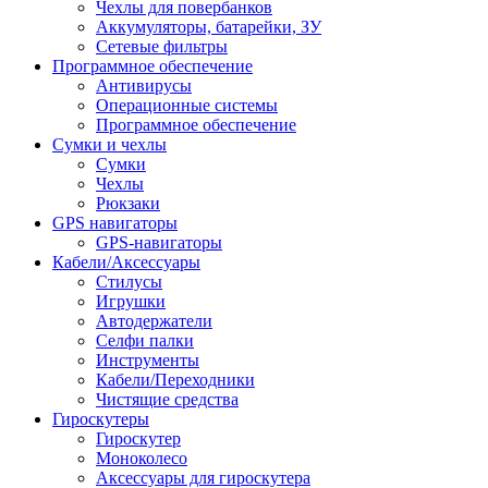
Чехлы для повербанков
Аккумуляторы, батарейки, ЗУ
Сетевые фильтры
Программное обеспечение
Антивирусы
Операционные системы
Программное обеспечение
Сумки и чехлы
Сумки
Чехлы
Рюкзаки
GPS навигаторы
GPS-навигаторы
Кабели/Аксессуары
Стилусы
Игрушки
Автодержатели
Селфи палки
Инструменты
Кабели/Переходники
Чистящие средства
Гироскутеры
Гироскутер
Моноколесо
Аксессуары для гироскутера