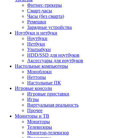
Фитнес-трекеры
Смарт-часы
Часы (без смарта)
Ремешки
Зарядные устройства
Ноутбуки и нетбуки
Ноутбуки
Нетбуки
Ультрабуки
HDD/SSD для ноутбуков
Аксессуары для ноутбуков
Настольные компьютеры
Моноблоки
Неттопы
Настольные ПК
Игровые консоли
Игровые приставки
Игры
Виртуальная реальность
Прочее
Мониторы и ТВ
Мониторы
Телевизоры
Монитор-телевизор