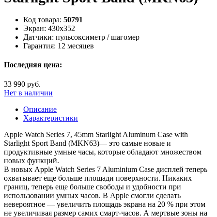
Код товара:
50791
Экран:
430x352
Датчики:
пульсоксиметр / шагомер
Гарантия:
12 месяцев
Последняя цена:
33 990 руб.
Нет в наличии
Описание
Характеристики
Apple Watch Series 7, 45mm Starlight Aluminum Case with
Starlight Sport Band (MKN63)— это самые новые и
продуктивные умные часы, которые обладают множеством
новых функций.
В новых Apple Watch Series 7 Aluminium Case дисплей теперь
охватывает еще больше площади поверхности. Никаких
границ, теперь еще больше свободы и удобности при
использовании умных часов. В Apple смогли сделать
невероятное — увеличить площадь экрана на 20 % при этом
не увеличивая размер самих смарт-часов. А мертвые зоны на