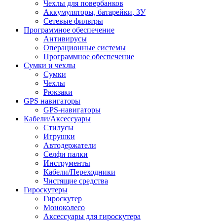
Чехлы для повербанков
Аккумуляторы, батарейки, ЗУ
Сетевые фильтры
Программное обеспечение
Антивирусы
Операционные системы
Программное обеспечение
Сумки и чехлы
Сумки
Чехлы
Рюкзаки
GPS навигаторы
GPS-навигаторы
Кабели/Аксессуары
Стилусы
Игрушки
Автодержатели
Селфи палки
Инструменты
Кабели/Переходники
Чистящие средства
Гироскутеры
Гироскутер
Моноколесо
Аксессуары для гироскутера