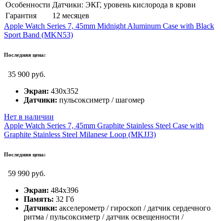
Особенности
Датчики: ЭКГ, уровень кислорода в крови
Гарантия
12 месяцев
Apple Watch Series 7, 45mm Midnight Aluminum Case with Black
Sport Band (MKN53)
Последняя цена:
35 900 руб.
Экран:
430x352
Датчики:
пульсоксиметр / шагомер
Нет в наличии
Apple Watch Series 7, 45mm Graphite Stainless Steel Case with
Graphite Stainless Steel Milanese Loop (MKJJ3)
Последняя цена:
59 990 руб.
Экран:
484x396
Память:
32 Гб
Датчики:
акселерометр / гироскоп / датчик сердечного
ритма / пульсоксиметр / датчик освещенности /