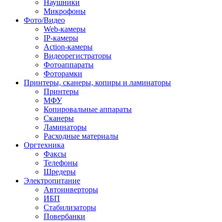
Наушники
Микрофоны
Фото/Видео
Web-камеры
IP-камеры
Action-камеры
Видеорегистраторы
Фотоаппараты
Фоторамки
Принтеры, сканеры, копиры и ламинаторы
Принтеры
МФУ
Копировальные аппараты
Сканеры
Ламинаторы
Расходные материалы
Оргтехника
Факсы
Телефоны
Шредеры
Электропитание
Автоинверторы
ИБП
Стабилизаторы
Повербанки