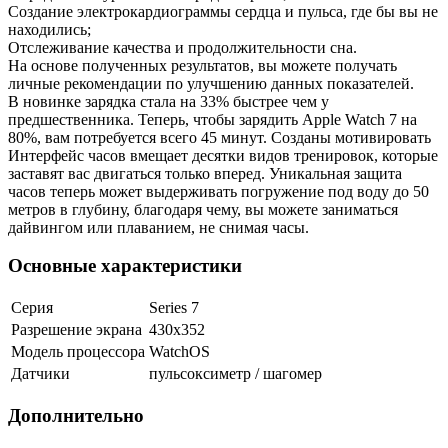
Создание электрокардиограммы сердца и пульса, где бы вы не
находились;
Отслеживание качества и продолжительности сна.
На основе полученных результатов, вы можете получать
личные рекомендации по улучшению данных показателей.
В новинке зарядка стала на 33% быстрее чем у
предшественника. Теперь, чтобы зарядить Apple Watch 7 на
80%, вам потребуется всего 45 минут. Созданы мотивировать
Интерфейс часов вмещает десятки видов тренировок, которые
заставят вас двигаться только вперед. Уникальная защита
часов теперь может выдерживать погружение под воду до 50
метров в глубину, благодаря чему, вы можете заниматься
дайвингом или плаванием, не снимая часы.
Основные характеристики
Серия
Series 7
Разрешение экрана
430x352
Модель процессора
WatchOS
Датчики
пульсоксиметр / шагомер
Дополнительно