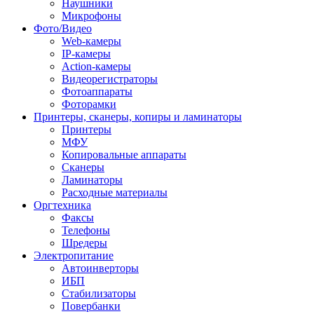
Наушники
Микрофоны
Фото/Видео
Web-камеры
IP-камеры
Action-камеры
Видеорегистраторы
Фотоаппараты
Фоторамки
Принтеры, сканеры, копиры и ламинаторы
Принтеры
МФУ
Копировальные аппараты
Сканеры
Ламинаторы
Расходные материалы
Оргтехника
Факсы
Телефоны
Шредеры
Электропитание
Автоинверторы
ИБП
Стабилизаторы
Повербанки