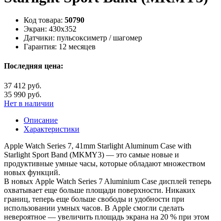
Код товара:
50790
Экран:
430x352
Датчики:
пульсоксиметр / шагомер
Гарантия:
12 месяцев
Последняя цена:
37 412 руб.
35 990 руб.
Нет в наличии
Описание
Характеристики
Apple Watch Series 7, 41mm Starlight Aluminum Case with
Starlight Sport Band (MKMY3) — это самые новые и
продуктивные умные часы, которые обладают множеством
новых функций.
В новых Apple Watch Series 7 Aluminium Case дисплей теперь
охватывает еще больше площади поверхности. Никаких
границ, теперь еще больше свободы и удобности при
использовании умных часов. В Apple смогли сделать
невероятное — увеличить площадь экрана на 20 % при этом