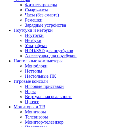
Фитнес-трекеры
Смарт-часы
Часы (без смарта)
Ремешки
Зарядные устройства
Ноутбуки и нетбуки
Ноутбуки
Нетбуки
Ультрабуки
HDD/SSD для ноутбуков
Аксессуары для ноутбуков
Настольные компьютеры
Моноблоки
Неттопы
Настольные ПК
Игровые консоли
Игровые приставки
Игры
Виртуальная реальность
Прочее
Мониторы и ТВ
Мониторы
Телевизоры
Монитор-телевизор