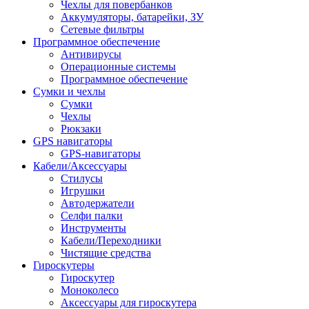
Чехлы для повербанков
Аккумуляторы, батарейки, ЗУ
Сетевые фильтры
Программное обеспечение
Антивирусы
Операционные системы
Программное обеспечение
Сумки и чехлы
Сумки
Чехлы
Рюкзаки
GPS навигаторы
GPS-навигаторы
Кабели/Аксессуары
Стилусы
Игрушки
Автодержатели
Селфи палки
Инструменты
Кабели/Переходники
Чистящие средства
Гироскутеры
Гироскутер
Моноколесо
Аксессуары для гироскутера