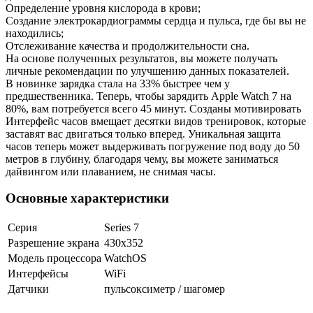
Определение уровня кислорода в крови;
Создание электрокардиограммы сердца и пульса, где бы вы не
находились;
Отслеживание качества и продолжительности сна.
На основе полученных результатов, вы можете получать
личные рекомендации по улучшению данных показателей.
В новинке зарядка стала на 33% быстрее чем у
предшественника. Теперь, чтобы зарядить Apple Watch 7 на
80%, вам потребуется всего 45 минут. Созданы мотивировать
Интерфейс часов вмещает десятки видов тренировок, которые
заставят вас двигаться только вперед. Уникальная защита
часов теперь может выдерживать погружение под воду до 50
метров в глубину, благодаря чему, вы можете заниматься
дайвингом или плаванием, не снимая часы.
Основные характеристики
Серия
Series 7
Разрешение экрана
430x352
Модель процессора
WatchOS
Интерфейсы
WiFi
Датчики
пульсоксиметр / шагомер