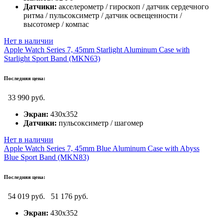
Датчики:
акселерометр / гироскоп / датчик сердечного
ритма / пульсоксиметр / датчик освещенности /
высотомер / компас
Нет в наличии
Apple Watch Series 7, 45mm Starlight Aluminum Case with
Starlight Sport Band (MKN63)
Последняя цена:
33 990 руб.
Экран:
430x352
Датчики:
пульсоксиметр / шагомер
Нет в наличии
Apple Watch Series 7, 45mm Blue Aluminum Case with Abyss
Blue Sport Band (MKN83)
Последняя цена:
54 019 руб.
51 176 руб.
Экран:
430x352