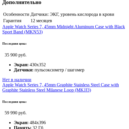
Дополнительно
Особенности
Датчики: ЭКГ, уровень кислорода в крови
Гарантия
12 месяцев
Apple Watch Series 7, 45mm Midnight Aluminum Case with Black
Sport Band (MKN53)
Последняя цена:
35 900 руб.
Экран:
430x352
Датчики:
пульсоксиметр / шагомер
Нет в наличии
Apple Watch Series 7, 45mm Graphite Stainless Steel Case with
Graphite Stainless Steel Milanese Loop (MKJJ3)
Последняя цена:
59 990 руб.
Экран:
484x396
Память:
32 Гб