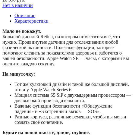
Нет в наличии
Описание
Характеристики
Мало не покажут.
Большой дисплей Retina, на котором поместится всё, что
нужно. Продвинутые датчики для отслеживания любой
физической активности. Полезные функции, которые
помогают следить за показателями здоровья и заботятся о
вашей безопасности. Apple Watch SE — часы, с которыми вы
оцените каждую секунду.
На минуточку:
Тот же культовый дизайн и такой же большой дисплей,
что и у Apple Watch Series 6.
Мощная система S5 SiP с двухъядерным процессором —
для высокой производительности.
Важные функции безопасности «Обнаружение
падения» и «Экстренный вызов — SOS».
Разные корпуса, различные ремешки, чтобы вы могли
создать своё сочетание.
Будьте на новой высоте, длине, глубине.