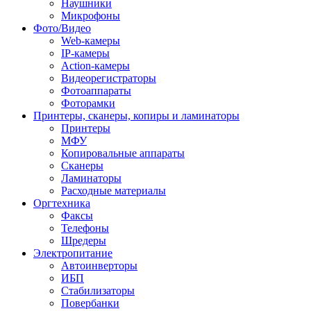
Наушники
Микрофоны
Фото/Видео
Web-камеры
IP-камеры
Action-камеры
Видеорегистраторы
Фотоаппараты
Фоторамки
Принтеры, сканеры, копиры и ламинаторы
Принтеры
МФУ
Копировальные аппараты
Сканеры
Ламинаторы
Расходные материалы
Оргтехника
Факсы
Телефоны
Шредеры
Электропитание
Автоинверторы
ИБП
Стабилизаторы
Повербанки