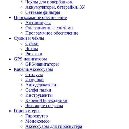
Чехлы для повербанков
Аккумуляторы, батарейки, ЗУ
Сетевые фильтры
Программное обеспечение
Антивирусы
Операционные системы
Программное обеспечение
Сумки и чехлы
Сумки
Чехлы
Рюкзаки
GPS навигаторы
GPS-навигаторы
Кабели/Аксессуары
Стилусы
Игрушки
Автодержатели
Селфи палки
Инструменты
Кабели/Переходники
Чистящие средства
Гироскутеры
Гироскутер
Моноколесо
Аксессуары для гироскутера