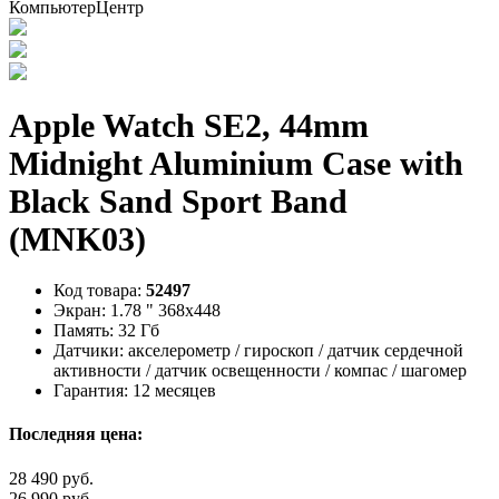
Apple Watch SE2, 44mm
Midnight Aluminium Case with
Black Sand Sport Band
(MNK03)
Код товара:
52497
Экран:
1.78 " 368x448
Память:
32 Гб
Датчики:
акселерометр / гироскоп / датчик сердечной
активности / датчик освещенности / компас / шагомер
Гарантия:
12 месяцев
Последняя цена:
28 490 руб.
26 990 руб.