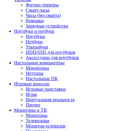
Фитнес-трекеры
Смарт-часы
Часы (без смарта)
Ремешки
Зарядные устройства
Ноутбуки и нетбуки
Ноутбуки
Нетбуки
Ультрабуки
HDD/SSD для ноутбуков
Аксессуары для ноутбуков
Настольные компьютеры
Моноблоки
Неттопы
Настольные ПК
Игровые консоли
Игровые приставки
Игры
Виртуальная реальность
Прочее
Мониторы и ТВ
Мониторы
Телевизоры
Монитор-телевизор