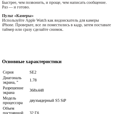
Быстрее, чем позвонить, и проще, чем написать сообщение.
Раз — и готово.
Пульт «Камеры»
Используйте Apple Watch как видоискатель для камеры
iPhone. Проверьте, все ли поместились в кадр, затем поставьте
таймер или сразу сделайте снимок.
Основные характеристики
Серия
SE2
Диагональ
1.78
экрана, "
Разрешение
368x448
экрана
Модель
двухъядерный S5 SiP
процессора
Объем
постоянной
32 Гб