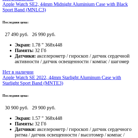
Apple Watch SE2, 44mm Midnight Aluminium Case with Black
Sport Band (MNLC3)
Последняя цена:
27 490 руб.
26 990 руб.
Экран:
1.78 " 368x448
Память:
32 Гб
Датчики:
акселерометр / гироскоп / датчик сердечной
активности / датчик освещенности / компас / шагомер
Нет в наличии
Apple Watch SE 2022, 44mm Starlight Aluminum Case with
Starlight Sport Band (MNTE3)
Последняя цена:
30 900 руб.
29 900 руб.
Экран:
1.57 " 368x448
Память:
32 Гб
Датчики:
акселерометр / гироскоп / датчик сердечного
ритма / датчик освещенности / высотомер / компас /