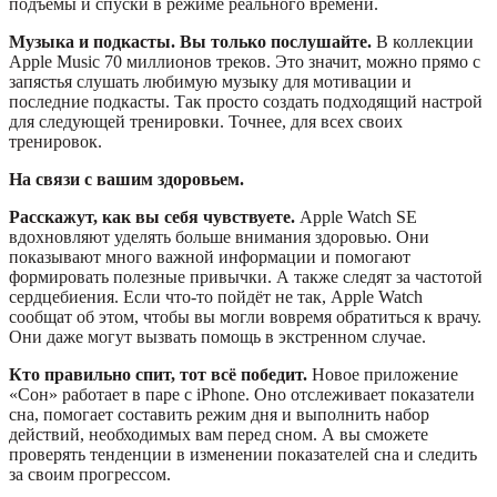
подъёмы и спуски в режиме реального времени.
Музыка и подкасты. Вы только послушайте.
В коллекции
Apple Music 70 миллионов треков. Это значит, можно прямо с
запястья слушать любимую музыку для мотивации и
последние подкасты. Так просто создать подходящий настрой
для следующей тренировки. Точнее, для всех своих
тренировок.
На связи с вашим здоровьем.
Расскажут, как вы себя чувствуете.
Apple Watch SE
вдохновляют уделять больше внимания здоровью. Они
показывают много важной информации и помогают
формировать полезные привычки. А также следят за частотой
сердцебиения. Если что‑то пойдёт не так, Apple Watch
сообщат об этом, чтобы вы могли вовремя обратиться к врачу.
Они даже могут вызвать помощь в экстренном случае.
Кто правильно спит, тот всё победит.
Новое приложение
«Сон» работает в паре с iPhone. Оно отслеживает показатели
сна, помогает составить режим дня и выполнить набор
действий, необходимых вам перед сном. А вы сможете
проверять тенденции в изменении показателей сна и следить
за своим прогрессом.