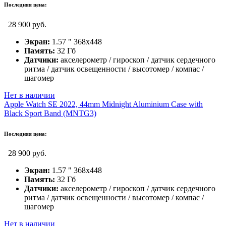
Последняя цена:
28 900 руб.
Экран:
1.57 " 368x448
Память:
32 Гб
Датчики:
акселерометр / гироскоп / датчик сердечного
ритма / датчик освещенности / высотомер / компас /
шагомер
Нет в наличии
Apple Watch SE 2022, 44mm Midnight Aluminium Case with
Black Sport Band (MNTG3)
Последняя цена:
28 900 руб.
Экран:
1.57 " 368x448
Память:
32 Гб
Датчики:
акселерометр / гироскоп / датчик сердечного
ритма / датчик освещенности / высотомер / компас /
шагомер
Нет в наличии