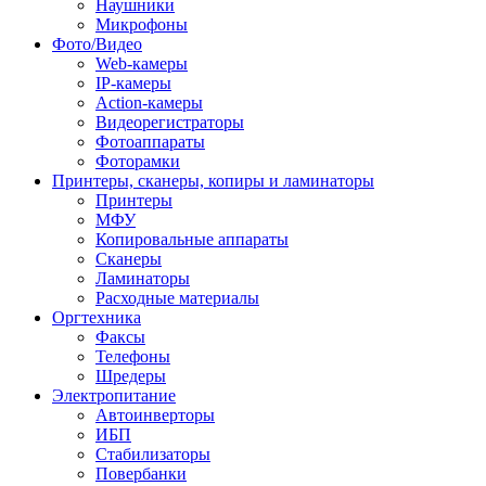
Наушники
Микрофоны
Фото/Видео
Web-камеры
IP-камеры
Action-камеры
Видеорегистраторы
Фотоаппараты
Фоторамки
Принтеры, сканеры, копиры и ламинаторы
Принтеры
МФУ
Копировальные аппараты
Сканеры
Ламинаторы
Расходные материалы
Оргтехника
Факсы
Телефоны
Шредеры
Электропитание
Автоинверторы
ИБП
Стабилизаторы
Повербанки