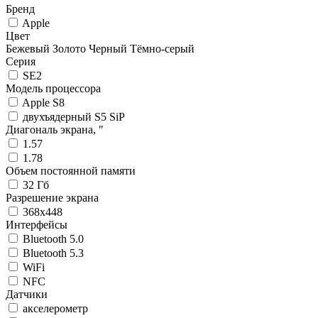
Бренд
Apple
Цвет
Бежевый
Золото
Черный
Тёмно-серый
Серия
SE2
Модель процессора
Apple S8
двухъядерный S5 SiP
Диагональ экрана, "
1.57
1.78
Объем постоянной памяти
32 Гб
Разрешение экрана
368x448
Интерфейсы
Bluetooth 5.0
Bluetooth 5.3
WiFi
NFC
Датчики
акселерометр