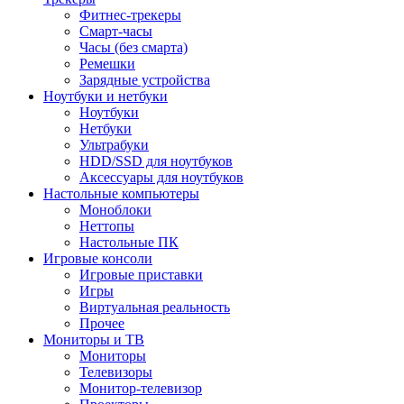
Фитнес-трекеры
Смарт-часы
Часы (без смарта)
Ремешки
Зарядные устройства
Ноутбуки и нетбуки
Ноутбуки
Нетбуки
Ультрабуки
HDD/SSD для ноутбуков
Аксессуары для ноутбуков
Настольные компьютеры
Моноблоки
Неттопы
Настольные ПК
Игровые консоли
Игровые приставки
Игры
Виртуальная реальность
Прочее
Мониторы и ТВ
Мониторы
Телевизоры
Монитор-телевизор