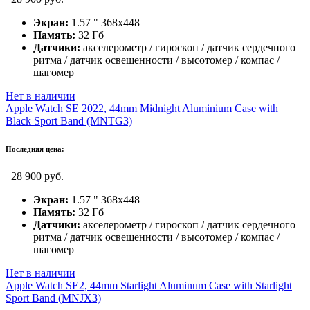
Экран:
1.57 " 368x448
Память:
32 Гб
Датчики:
акселерометр / гироскоп / датчик сердечного
ритма / датчик освещенности / высотомер / компас /
шагомер
Нет в наличии
Apple Watch SE 2022, 44mm Midnight Aluminium Case with
Black Sport Band (MNTG3)
Последняя цена:
28 900 руб.
Экран:
1.57 " 368x448
Память:
32 Гб
Датчики:
акселерометр / гироскоп / датчик сердечного
ритма / датчик освещенности / высотомер / компас /
шагомер
Нет в наличии
Apple Watch SE2, 44mm Starlight Aluminum Case with Starlight
Sport Band (MNJX3)