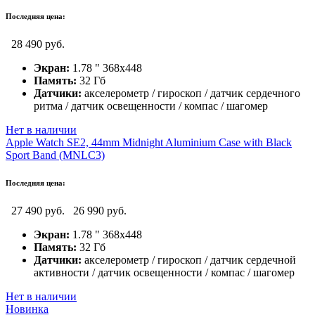
Последняя цена:
28 490 руб.
Экран:
1.78 " 368x448
Память:
32 Гб
Датчики:
акселерометр / гироскоп / датчик сердечного
ритма / датчик освещенности / компас / шагомер
Нет в наличии
Apple Watch SE2, 44mm Midnight Aluminium Case with Black
Sport Band (MNLC3)
Последняя цена:
27 490 руб.
26 990 руб.
Экран:
1.78 " 368x448
Память:
32 Гб
Датчики:
акселерометр / гироскоп / датчик сердечной
активности / датчик освещенности / компас / шагомер
Нет в наличии
Новинка