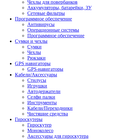
Чехлы для повербанков
Аккумуляторы, батарейки, ЗУ
Сетевые фильтры
Программное обеспечение
Антивирусы
Операционные системы
Программное обеспечение
Сумки и чехлы
Сумки
Чехлы
Рюкзаки
GPS навигаторы
GPS-навигаторы
Кабели/Аксессуары
Стилусы
Игрушки
Автодержатели
Селфи палки
Инструменты
Кабели/Переходники
Чистящие средства
Гироскутеры
Гироскутер
Моноколесо
Аксессуары для гироскутера