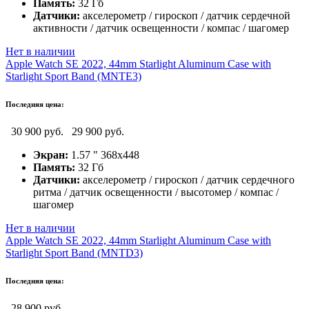
Память:
32 Гб
Датчики:
акселерометр / гироскоп / датчик сердечной
активности / датчик освещенности / компас / шагомер
Нет в наличии
Apple Watch SE 2022, 44mm Starlight Aluminum Case with
Starlight Sport Band (MNTE3)
Последняя цена:
30 900 руб.
29 900 руб.
Экран:
1.57 " 368x448
Память:
32 Гб
Датчики:
акселерометр / гироскоп / датчик сердечного
ритма / датчик освещенности / высотомер / компас /
шагомер
Нет в наличии
Apple Watch SE 2022, 44mm Starlight Aluminum Case with
Starlight Sport Band (MNTD3)
Последняя цена:
28 900 руб.