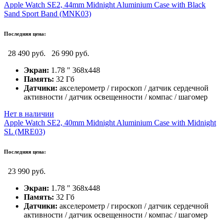
Apple Watch SE2, 44mm Midnight Aluminium Case with Black
Sand Sport Band (MNK03)
Последняя цена:
28 490 руб.
26 990 руб.
Экран:
1.78 " 368x448
Память:
32 Гб
Датчики:
акселерометр / гироскоп / датчик сердечной
активности / датчик освещенности / компас / шагомер
Нет в наличии
Apple Watch SE2, 40mm Midnight Aluminium Case with Midnight
SL (MRE03)
Последняя цена:
23 990 руб.
Экран:
1.78 " 368x448
Память:
32 Гб
Датчики:
акселерометр / гироскоп / датчик сердечной
активности / датчик освещенности / компас / шагомер