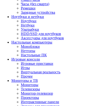
Часы (без смарта)
Ремешки
Зарядные устройства
Ноутбуки и нетбуки
Ноутбуки
Нетбуки
Ультрабуки
HDD/SSD для ноутбуков
Аксессуары для ноутбуков
Настольные компьютеры
Моноблоки
Неттопы
Настольные ПК
Игровые консоли
Игровые приставки
Игры
Виртуальная реальность
Прочее
Мониторы и ТВ
Мониторы
Телевизоры
Монитор-телевизор
Проекторы
Интерактивные панели