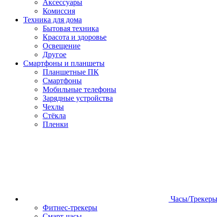
Аксессуары
Комиссия
Техника для дома
Бытовая техника
Красота и здоровье
Освещение
Другое
Смартфоны и планшеты
Планшетные ПК
Смартфоны
Мобильные телефоны
Зарядные устройства
Чехлы
Стёкла
Пленки
Часы/Трекер
Фитнес-трекеры
Смарт-часы