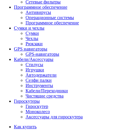
Сетевые фильтры
Программное обеспечение
Антивирусы
Операционные системы
Программное обеспечение
Сумки и чехлы
Сумки
Чехлы
Рюкзаки
GPS навигаторы
GPS-навигаторы
Кабели/Аксессуары
Стилусы
Игрушки
Автодержатели
Селфи палки
Инструменты
Кабели/Переходники
Чистящие средства
Гироскутеры
Гироскутер
Моноколесо
Аксессуары для гироскутера
Как купить