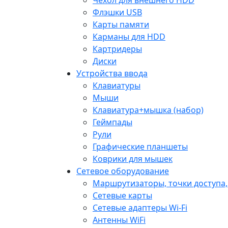
Флэшки USB
Карты памяти
Карманы для HDD
Картридеры
Диски
Устройства ввода
Клавиатуры
Мыши
Клавиатура+мышка (набор)
Геймпады
Рули
Графические планшеты
Коврики для мышек
Сетевое оборудование
Маршрутизаторы, точки доступа
Сетевые карты
Сетевые адаптеры Wi-Fi
Антенны WiFi