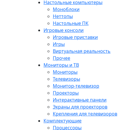
Настольные компьютеры
Моноблоки
Неттопы
Настольные ПК
Игровые консоли
Игровые приставки
Игры
Виртуальная реальность
Прочее
Мониторы и ТВ
Мониторы
Телевизоры
Монитор-телевизор
Проекторы
Интерактивные панели
Экраны для проекторов
Крепления для телевизоров
Комплектующие
Процессоры