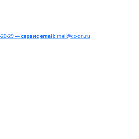
1-20-29 —
сервис
email:
mail@cc-dn.ru