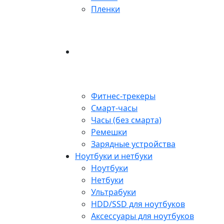
Пленки
Фитнес-трекеры
Смарт-часы
Часы (без смарта)
Ремешки
Зарядные устройства
Ноутбуки и нетбуки
Ноутбуки
Нетбуки
Ультрабуки
HDD/SSD для ноутбуков
Аксессуары для ноутбуков