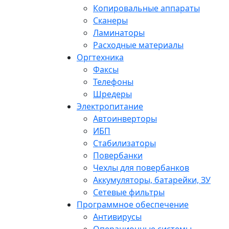
Копировальные аппараты
Сканеры
Ламинаторы
Расходные материалы
Оргтехника
Факсы
Телефоны
Шредеры
Электропитание
Автоинверторы
ИБП
Стабилизаторы
Повербанки
Чехлы для повербанков
Аккумуляторы, батарейки, ЗУ
Сетевые фильтры
Программное обеспечение
Антивирусы
Операционные системы