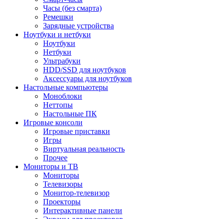
Часы (без смарта)
Ремешки
Зарядные устройства
Ноутбуки и нетбуки
Ноутбуки
Нетбуки
Ультрабуки
HDD/SSD для ноутбуков
Аксессуары для ноутбуков
Настольные компьютеры
Моноблоки
Неттопы
Настольные ПК
Игровые консоли
Игровые приставки
Игры
Виртуальная реальность
Прочее
Мониторы и ТВ
Мониторы
Телевизоры
Монитор-телевизор
Проекторы
Интерактивные панели