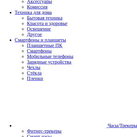
Аксессуары
Комиссия
Техника для дома
Бытовая техника
Красота и здоровье
Освещение
Другое
Смартфоны и планшеты
Планшетные ПК
Смартфоны
Мобильные телефоны
Зарядные устройства
Чехлы
Стёкла
Пленки
Часы/Трекер
Фитнес-трекеры
Смарт-часы