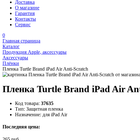
Доставка
О магазине
Гарантия
Контакты
Сервис
0
Главная страница
Каталог
Продукция Apple, аксессуары
Аксессуары
Плёнки
Пленка Turtle Brand iPad Air Anti-Scratch
Пленка Turtle Brand iPad Air Ant
Код товара:
37635
Тип:
Защитная пленка
Назначение:
для iPad Air
Последняя цена:
265 руб.