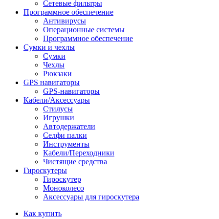
Сетевые фильтры
Программное обеспечение
Антивирусы
Операционные системы
Программное обеспечение
Сумки и чехлы
Сумки
Чехлы
Рюкзаки
GPS навигаторы
GPS-навигаторы
Кабели/Аксессуары
Стилусы
Игрушки
Автодержатели
Селфи палки
Инструменты
Кабели/Переходники
Чистящие средства
Гироскутеры
Гироскутер
Моноколесо
Аксессуары для гироскутера
Как купить