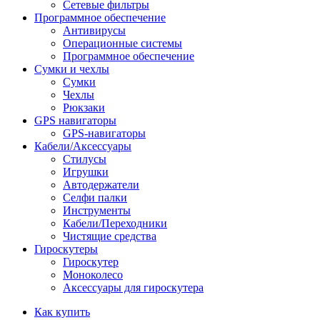
Сетевые фильтры
Программное обеспечение
Антивирусы
Операционные системы
Программное обеспечение
Сумки и чехлы
Сумки
Чехлы
Рюкзаки
GPS навигаторы
GPS-навигаторы
Кабели/Аксессуары
Стилусы
Игрушки
Автодержатели
Селфи палки
Инструменты
Кабели/Переходники
Чистящие средства
Гироскутеры
Гироскутер
Моноколесо
Аксессуары для гироскутера
Как купить