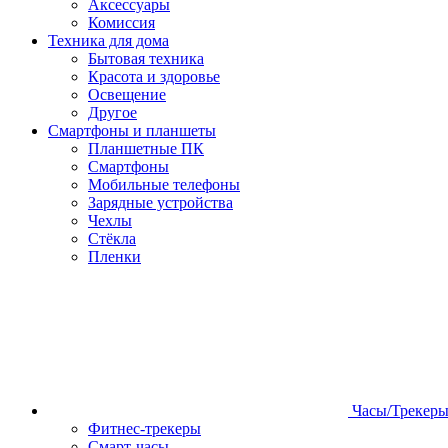
Аксессуары
Комиссия
Техника для дома
Бытовая техника
Красота и здоровье
Освещение
Другое
Смартфоны и планшеты
Планшетные ПК
Смартфоны
Мобильные телефоны
Зарядные устройства
Чехлы
Стёкла
Пленки
Часы/Трекер
Фитнес-трекеры
Смарт-часы