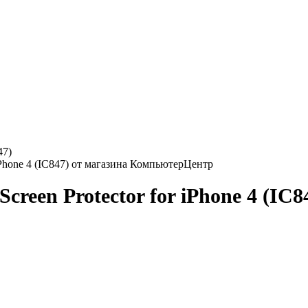
47)
creen Protector for iPhone 4 (IC8