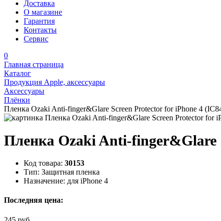
Доставка
О магазине
Гарантия
Контакты
Сервис
0
Главная страница
Каталог
Продукция Apple, аксессуары
Аксессуары
Плёнки
Пленка Ozaki Anti-finger&Glare Screen Protector for iPhone 4 (IC8
Пленка Ozaki Anti-finger&Glare S
Код товара:
30153
Тип:
Защитная пленка
Назначение:
для iPhone 4
Последняя цена:
245 руб.