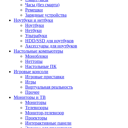
Часы (без смарта)
Ремешки
Зарядные устройства
Ноутбуки и нетбуки
Ноутбуки
Нетбуки
Ультрабуки
HDD/SSD для ноутбуков
Аксессуары для ноутбуков
Настольные компьютеры
Моноблоки
Неттопы
Настольные ПК
Игровые консоли
Игровые приставки
Игры
Виртуальная реальность
Прочее
Мониторы и ТВ
Мониторы
Телевизоры
Монитор-телевизор
Проекторы
Интерактивные панели