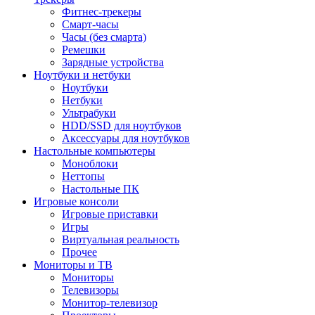
Фитнес-трекеры
Смарт-часы
Часы (без смарта)
Ремешки
Зарядные устройства
Ноутбуки и нетбуки
Ноутбуки
Нетбуки
Ультрабуки
HDD/SSD для ноутбуков
Аксессуары для ноутбуков
Настольные компьютеры
Моноблоки
Неттопы
Настольные ПК
Игровые консоли
Игровые приставки
Игры
Виртуальная реальность
Прочее
Мониторы и ТВ
Мониторы
Телевизоры
Монитор-телевизор