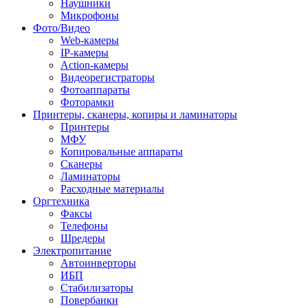
Наушники
Микрофоны
Фото/Видео
Web-камеры
IP-камеры
Action-камеры
Видеорегистраторы
Фотоаппараты
Фоторамки
Принтеры, сканеры, копиры и ламинаторы
Принтеры
МФУ
Копировальные аппараты
Сканеры
Ламинаторы
Расходные материалы
Оргтехника
Факсы
Телефоны
Шредеры
Электропитание
Автоинверторы
ИБП
Стабилизаторы
Повербанки