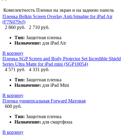
Комплектность
Пленки на экран и на заднюю панель
Пленка Belkin Screen Overlay Anti-Smudge for iPad Air
(F7N079vf)
2 860 руб.
2 710 руб.
Тип:
Защитная пленка
Назначение:
для iPad Air
В корзину
Пленка SGP Screen and Body Protector Set Incredible Shield
Series Ultra Matte for iPad mini (SGP10054)
4 571 руб.
4 331 руб.
Тип:
Защитная пленка
Назначение:
для iPad Mini
В корзину
Пленка универсальная Forward Матовая
600 руб.
Тип:
Защитная пленка
Назначение:
для смартфона
В корзину