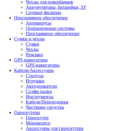
Чехлы для повербанков
Аккумуляторы, батарейки, ЗУ
Сетевые фильтры
Программное обеспечение
Антивирусы
Операционные системы
Программное обеспечение
Сумки и чехлы
Сумки
Чехлы
Рюкзаки
GPS навигаторы
GPS-навигаторы
Кабели/Аксессуары
Стилусы
Игрушки
Автодержатели
Селфи палки
Инструменты
Кабели/Переходники
Чистящие средства
Гироскутеры
Гироскутер
Моноколесо
Аксессуары для гироскутера