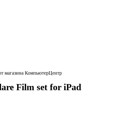
re Film set for iPad