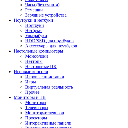
Часы (без смарта)
Ремешки
Зарядные устройства
Ноутбуки и нетбуки
Ноутбуки
Нетбуки
Ультрабуки
HDD/SSD для ноутбуков
Аксессуары для ноутбуков
Настольные компьютеры
Моноблоки
Неттопы
Настольные ПК
Игровые консоли
Игровые приставки
Игры
Виртуальная реальность
Прочее
Мониторы и ТВ
Мониторы
Телевизоры
Монитор-телевизор
Проекторы
Интерактивные панели