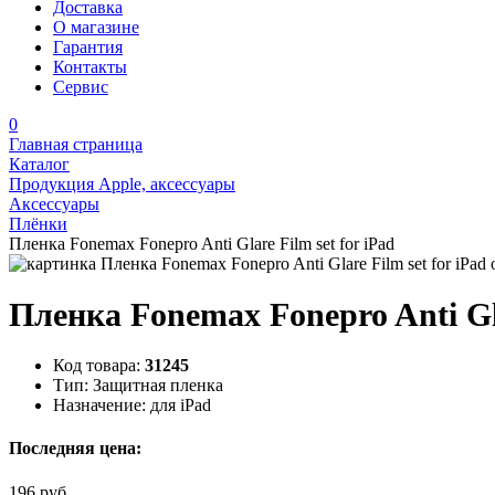
Доставка
О магазине
Гарантия
Контакты
Сервис
0
Главная страница
Каталог
Продукция Apple, аксессуары
Аксессуары
Плёнки
Пленка Fonemax Fonepro Anti Glare Film set for iPad
Пленка Fonemax Fonepro Anti Gla
Код товара:
31245
Тип:
Защитная пленка
Назначение:
для iPad
Последняя цена:
196 руб.