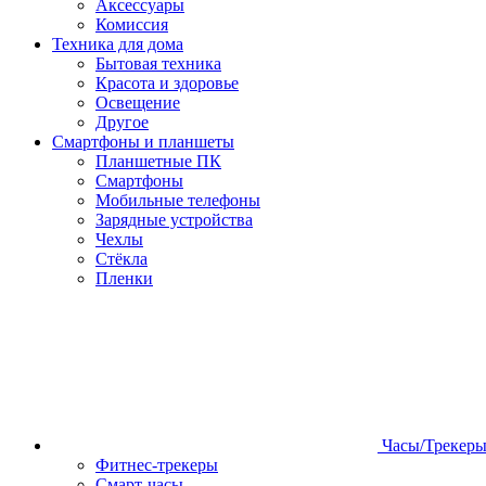
Аксессуары
Комиссия
Техника для дома
Бытовая техника
Красота и здоровье
Освещение
Другое
Смартфоны и планшеты
Планшетные ПК
Смартфоны
Мобильные телефоны
Зарядные устройства
Чехлы
Стёкла
Пленки
Часы/Трекер
Фитнес-трекеры
Смарт-часы