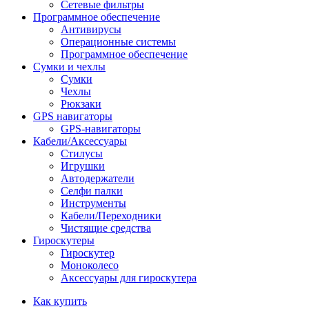
Сетевые фильтры
Программное обеспечение
Антивирусы
Операционные системы
Программное обеспечение
Сумки и чехлы
Сумки
Чехлы
Рюкзаки
GPS навигаторы
GPS-навигаторы
Кабели/Аксессуары
Стилусы
Игрушки
Автодержатели
Селфи палки
Инструменты
Кабели/Переходники
Чистящие средства
Гироскутеры
Гироскутер
Моноколесо
Аксессуары для гироскутера
Как купить