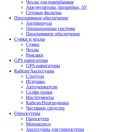
Чехлы для повербанков
Аккумуляторы, батарейки, ЗУ
Сетевые фильтры
Программное обеспечение
Антивирусы
Операционные системы
Программное обеспечение
Сумки и чехлы
Сумки
Чехлы
Рюкзаки
GPS навигаторы
GPS-навигаторы
Кабели/Аксессуары
Стилусы
Игрушки
Автодержатели
Селфи палки
Инструменты
Кабели/Переходники
Чистящие средства
Гироскутеры
Гироскутер
Моноколесо
Аксессуары для гироскутера