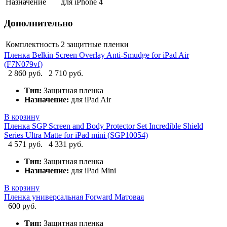
Назначение
для iPhone 4
Дополнительно
Комплектность
2 защитные пленки
Пленка Belkin Screen Overlay Anti-Smudge for iPad Air
(F7N079vf)
2 860 руб.
2 710 руб.
Тип:
Защитная пленка
Назначение:
для iPad Air
В корзину
Пленка SGP Screen and Body Protector Set Incredible Shield
Series Ultra Matte for iPad mini (SGP10054)
4 571 руб.
4 331 руб.
Тип:
Защитная пленка
Назначение:
для iPad Mini
В корзину
Пленка универсальная Forward Матовая
600 руб.
Тип:
Защитная пленка