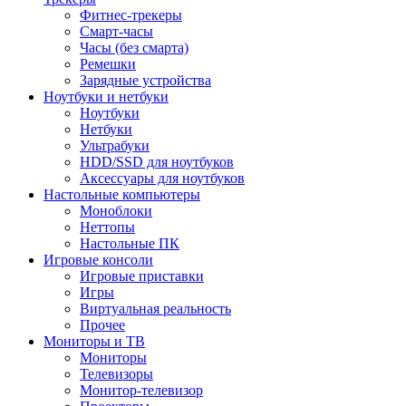
Фитнес-трекеры
Смарт-часы
Часы (без смарта)
Ремешки
Зарядные устройства
Ноутбуки и нетбуки
Ноутбуки
Нетбуки
Ультрабуки
HDD/SSD для ноутбуков
Аксессуары для ноутбуков
Настольные компьютеры
Моноблоки
Неттопы
Настольные ПК
Игровые консоли
Игровые приставки
Игры
Виртуальная реальность
Прочее
Мониторы и ТВ
Мониторы
Телевизоры
Монитор-телевизор