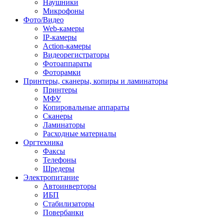
Наушники
Микрофоны
Фото/Видео
Web-камеры
IP-камеры
Action-камеры
Видеорегистраторы
Фотоаппараты
Фоторамки
Принтеры, сканеры, копиры и ламинаторы
Принтеры
МФУ
Копировальные аппараты
Сканеры
Ламинаторы
Расходные материалы
Оргтехника
Факсы
Телефоны
Шредеры
Электропитание
Автоинверторы
ИБП
Стабилизаторы
Повербанки