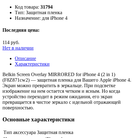
Код товара:
31794
Тип:
Защитная пленка
Назначение:
для iPhone 4
Последняя цена:
114 руб.
Нет в наличии
Описание
Характеристики
Belkin Screen Overlay MIRRORED for iPhone 4 (2 in 1)
(F8Z871cw2) — защитная пленка для Вашего Apple iPhone 4.
Экран можно превратить в зеркальце. При подсветке
изображение на нем остается четким и ясным. Но когда
устройство переходит в режим ожидания, его экран
превращается в чистое зеркало с идельной отражающей
поверхностью.
Основные характеристики
Тип аксессуара
Защитная пленка