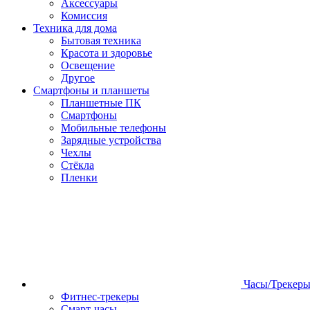
Аксессуары
Комиссия
Техника для дома
Бытовая техника
Красота и здоровье
Освещение
Другое
Смартфоны и планшеты
Планшетные ПК
Смартфоны
Мобильные телефоны
Зарядные устройства
Чехлы
Стёкла
Пленки
Часы/Трекер
Фитнес-трекеры
Смарт-часы