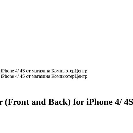
S
(Front and Back) for iPhone 4/ 4