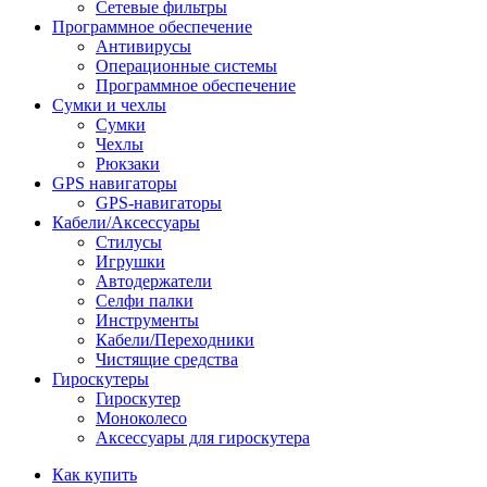
Сетевые фильтры
Программное обеспечение
Антивирусы
Операционные системы
Программное обеспечение
Сумки и чехлы
Сумки
Чехлы
Рюкзаки
GPS навигаторы
GPS-навигаторы
Кабели/Аксессуары
Стилусы
Игрушки
Автодержатели
Селфи палки
Инструменты
Кабели/Переходники
Чистящие средства
Гироскутеры
Гироскутер
Моноколесо
Аксессуары для гироскутера
Как купить