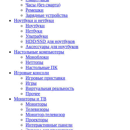
Часы (без смарта)
Ремешки
Зарядные устройства
Ноутбуки и нетбуки
Ноутбуки
Нетбуки
Ультрабуки
HDD/SSD для ноутбуков
Аксессуары для ноутбуков
Настольные компьютеры
Моноблоки
Неттопы
Настольные ПК
Игровые консоли
Игровые приставки
Игры
Виртуальная реальность
Прочее
Мониторы и ТВ
Мониторы
Телевизоры
Монитор-телевизор
Проекторы
Интерактивные панели