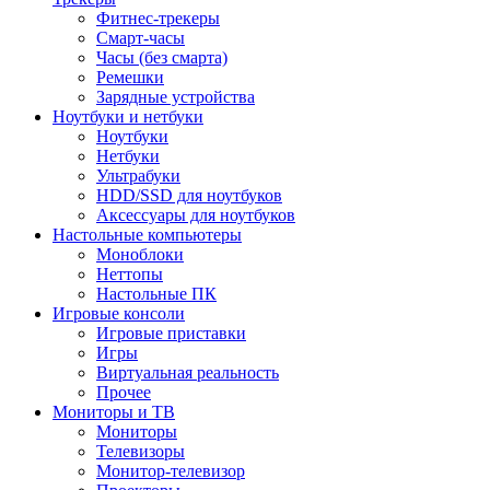
Фитнес-трекеры
Смарт-часы
Часы (без смарта)
Ремешки
Зарядные устройства
Ноутбуки и нетбуки
Ноутбуки
Нетбуки
Ультрабуки
HDD/SSD для ноутбуков
Аксессуары для ноутбуков
Настольные компьютеры
Моноблоки
Неттопы
Настольные ПК
Игровые консоли
Игровые приставки
Игры
Виртуальная реальность
Прочее
Мониторы и ТВ
Мониторы
Телевизоры
Монитор-телевизор