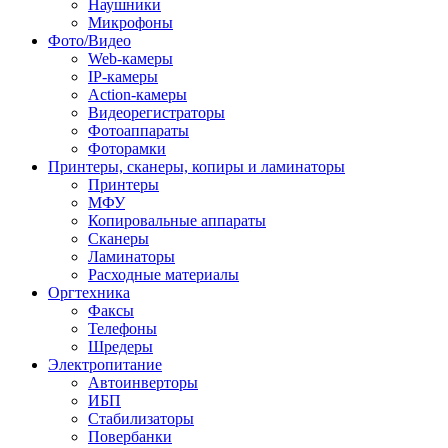
Наушники
Микрофоны
Фото/Видео
Web-камеры
IP-камеры
Action-камеры
Видеорегистраторы
Фотоаппараты
Фоторамки
Принтеры, сканеры, копиры и ламинаторы
Принтеры
МФУ
Копировальные аппараты
Сканеры
Ламинаторы
Расходные материалы
Оргтехника
Факсы
Телефоны
Шредеры
Электропитание
Автоинверторы
ИБП
Стабилизаторы
Повербанки