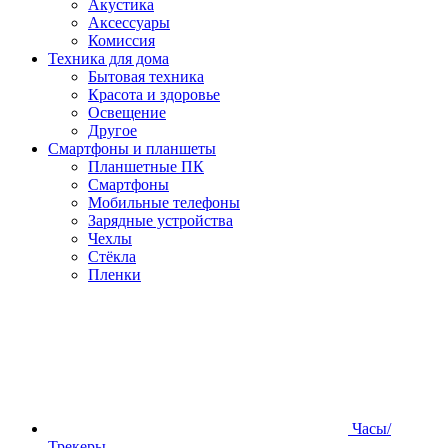
Акустика
Аксессуары
Комиссия
Техника для дома
Бытовая техника
Красота и здоровье
Освещение
Другое
Смартфоны и планшеты
Планшетные ПК
Смартфоны
Мобильные телефоны
Зарядные устройства
Чехлы
Стёкла
Пленки
Часы/
Трекеры