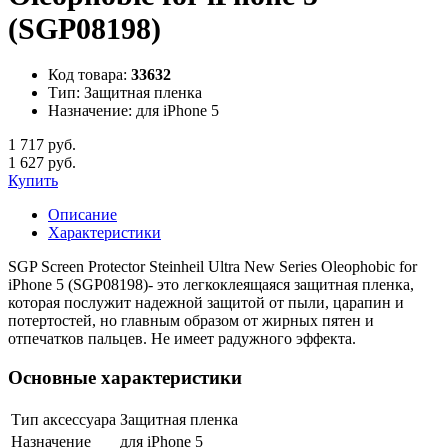
(SGP08198)
Код товара:
33632
Тип:
Защитная пленка
Назначение:
для iPhone 5
1 717 руб.
1 627 руб.
Купить
Описание
Характеристики
SGP Screen Protector Steinheil Ultra New Series Oleophobic for
iPhone 5 (SGP08198)- это легкоклеящаяся защитная пленка,
которая послужит надежной защитой от пыли, царапин и
потертостей, но главным образом от жирных пятен и
отпечатков пальцев. Не имеет радужного эффекта.
Основные характеристики
Тип аксессуара
Защитная пленка
Назначение
для iPhone 5