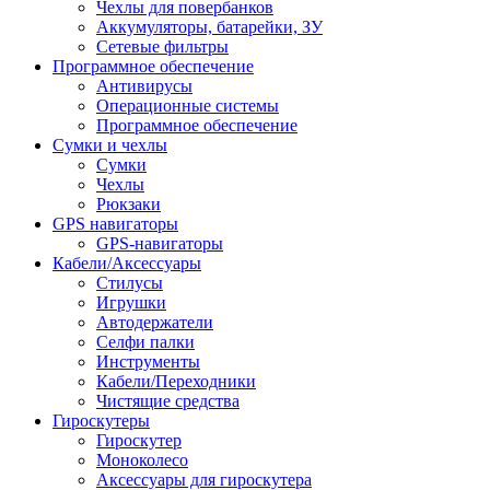
Чехлы для повербанков
Аккумуляторы, батарейки, ЗУ
Сетевые фильтры
Программное обеспечение
Антивирусы
Операционные системы
Программное обеспечение
Сумки и чехлы
Сумки
Чехлы
Рюкзаки
GPS навигаторы
GPS-навигаторы
Кабели/Аксессуары
Стилусы
Игрушки
Автодержатели
Селфи палки
Инструменты
Кабели/Переходники
Чистящие средства
Гироскутеры
Гироскутер
Моноколесо
Аксессуары для гироскутера