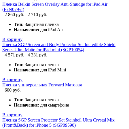
Пленка Belkin Screen Overlay Anti-Smudge for iPad Air
(F7N079vf)
2 860 руб.
2 710 руб.
Тип:
Защитная пленка
Назначение:
для iPad Air
В корзину
Пленка SGP Screen and Body Protector Set Incredible Shield
Series Ultra Matte for iPad mini (SGP10054)
4 571 руб.
4 331 руб.
Тип:
Защитная пленка
Назначение:
для iPad Mini
В корзину
Пленка универсальная Forward Матовая
600 руб.
Тип:
Защитная пленка
Назначение:
для смартфона
В корзину
Пленка SGP Screen Protector Set Steinheil Ultra Crystal Mix
(Front&Back) for iPhone 5 (SGP09590)