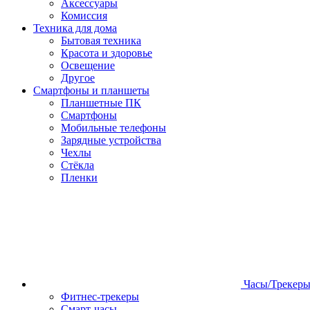
Аксессуары
Комиссия
Техника для дома
Бытовая техника
Красота и здоровье
Освещение
Другое
Смартфоны и планшеты
Планшетные ПК
Смартфоны
Мобильные телефоны
Зарядные устройства
Чехлы
Стёкла
Пленки
Часы/Трекер
Фитнес-трекеры
Смарт-часы