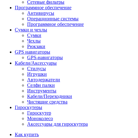
Сетевые фильтры
Программное обеспечение
Антивирусы
Операционные системы
Программное обеспечение
Сумки и чехлы
Сумки
Чехлы
Рюкзаки
GPS навигаторы
GPS-навигаторы
Кабели/Аксессуары
Стилусы
Игрушки
Автодержатели
Селфи палки
Инструменты
Кабели/Переходники
Чистящие средства
Гироскутеры
Гироскутер
Моноколесо
Аксессуары для гироскутера
Как купить