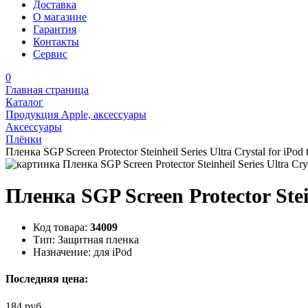
Доставка
О магазине
Гарантия
Контакты
Сервис
0
Главная страница
Каталог
Продукция Apple, аксессуары
Аксессуары
Плёнки
Пленка SGP Screen Protector Steinheil Series Ultra Crystal for iPo
Пленка SGP Screen Protector Stei
Код товара:
34009
Тип:
Защитная пленка
Назначение:
для iPod
Последняя цена:
184 руб.