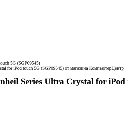
d touch 5G (SGP09545)
nheil Series Ultra Crystal for iPo