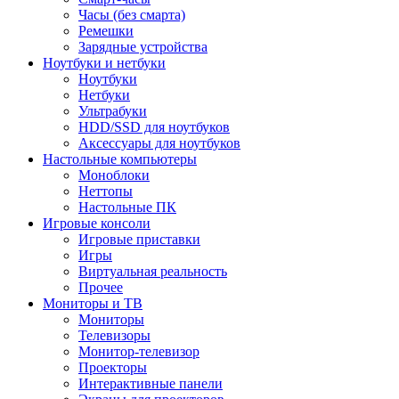
Часы (без смарта)
Ремешки
Зарядные устройства
Ноутбуки и нетбуки
Ноутбуки
Нетбуки
Ультрабуки
HDD/SSD для ноутбуков
Аксессуары для ноутбуков
Настольные компьютеры
Моноблоки
Неттопы
Настольные ПК
Игровые консоли
Игровые приставки
Игры
Виртуальная реальность
Прочее
Мониторы и ТВ
Мониторы
Телевизоры
Монитор-телевизор
Проекторы
Интерактивные панели