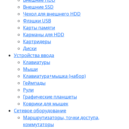
Внешние SSD
Чехол для внешнего HDD
Флэшки USB
Карты памяти
Карманы для HDD
Картридеры
Диски
Устройства ввода
Клавиатуры
Мыши
Клавиатура+мышка (набор)
Геймпады
Рули
Графические планшеты
Коврики для мышек
Сетевое оборудование
Маршрутизаторы, точки доступа,
коммутаторы