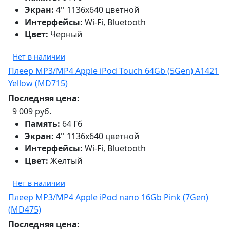
Экран:
4'' 1136x640 цветной
Интерфейсы:
Wi-Fi, Bluetooth
Цвет:
Черный
Нет в наличии
Плеер MP3/MP4 Apple iPod Touch 64Gb (5Gen) A1421
Yellow (MD715)
Последняя цена:
9 009 руб.
Память:
64 Гб
Экран:
4'' 1136x640 цветной
Интерфейсы:
Wi-Fi, Bluetooth
Цвет:
Желтый
Нет в наличии
Плеер MP3/MP4 Apple iPod nano 16Gb Pink (7Gen)
(MD475)
Последняя цена: