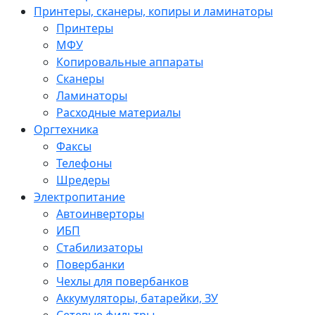
Принтеры, сканеры, копиры и ламинаторы
Принтеры
МФУ
Копировальные аппараты
Сканеры
Ламинаторы
Расходные материалы
Оргтехника
Факсы
Телефоны
Шредеры
Электропитание
Автоинверторы
ИБП
Стабилизаторы
Повербанки
Чехлы для повербанков
Аккумуляторы, батарейки, ЗУ
Сетевые фильтры