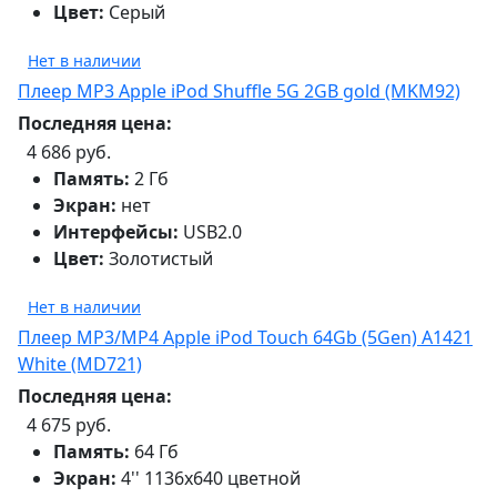
Цвет:
Серый
Нет в наличии
Плеер MP3 Apple iPod Shuffle 5G 2GB gold (MKM92)
Последняя цена:
4 686 руб.
Память:
2 Гб
Экран:
нет
Интерфейсы:
USB2.0
Цвет:
Золотистый
Нет в наличии
Плеер MP3/MP4 Apple iPod Touch 64Gb (5Gen) A1421
White (MD721)
Последняя цена:
4 675 руб.
Память:
64 Гб
Экран:
4'' 1136x640 цветной