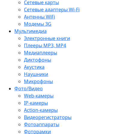
Сетевые карты
Сетевые адаптеры Wi-Fi
Антенны WiFi
Модемы 3G
Мультимедиа
Электронные книги
Плееры MP3, MP4
Медиаплееры
Диктофоны
Акустика
Наушники
Микрофоны
Фото/Видео
Web-камеры
IP-камеры
Action-камеры
Видеорегистраторы
Фотоаппараты
Фоторамки