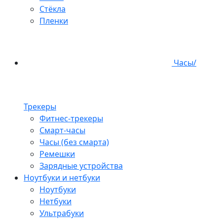
Стёкла
Пленки
Часы/
Трекеры
Фитнес-трекеры
Смарт-часы
Часы (без смарта)
Ремешки
Зарядные устройства
Ноутбуки и нетбуки
Ноутбуки
Нетбуки
Ультрабуки