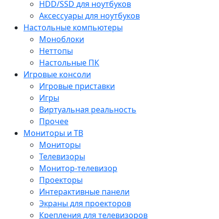
HDD/SSD для ноутбуков
Аксессуары для ноутбуков
Настольные компьютеры
Моноблоки
Неттопы
Настольные ПК
Игровые консоли
Игровые приставки
Игры
Виртуальная реальность
Прочее
Мониторы и ТВ
Мониторы
Телевизоры
Монитор-телевизор
Проекторы
Интерактивные панели
Экраны для проекторов
Крепления для телевизоров