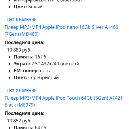
Цвет:
Белый
Нет в наличии
Плеер MP3/MP4 Apple iPod nano 16Gb Silver A1466
(7Gen) (MD480)
Последняя цена:
10 880 руб.
Память:
16 Гб
Экран:
2.5'' 432x240 цветной
FM-тюнер:
есть
Цвет:
Серебристый
Нет в наличии
Плеер MP3/MP4 Apple iPod Touch 64Gb (5Gen) A1421
Black (ME979)
Последняя цена:
10 852 руб.
Память:
64 Гб