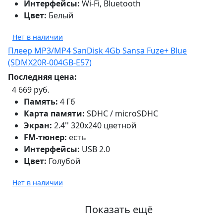
Интерфейсы:
Wi-Fi, Bluetooth
Цвет:
Белый
Нет в наличии
Плеер MP3/MP4 SanDisk 4Gb Sansa Fuze+ Blue
(SDMX20R-004GB-E57)
Последняя цена:
4 669 руб.
Память:
4 Гб
Карта памяти:
SDHC / microSDHC
Экран:
2.4'' 320x240 цветной
FM-тюнер:
есть
Интерфейсы:
USB 2.0
Цвет:
Голубой
Нет в наличии
Показать ещё