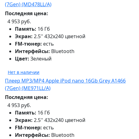
(7Gen) (MD478LL/A)
Последняя цена:
4 953 руб.
Память:
16 Гб
Экран:
2.5'' 432x240 цветной
FM-тюнер:
есть
Интерфейсы:
Bluetooth
Цвет:
Зеленый
Нет в наличии
Плеер MP3/MP4 Apple iPod nano 16Gb Grey A1466
(7Gen) (ME971LL/A)
Последняя цена:
4 953 руб.
Память:
16 Гб
Экран:
2.5'' 432x240 цветной
FM-тюнер:
есть
Интерфейсы:
Bluetooth