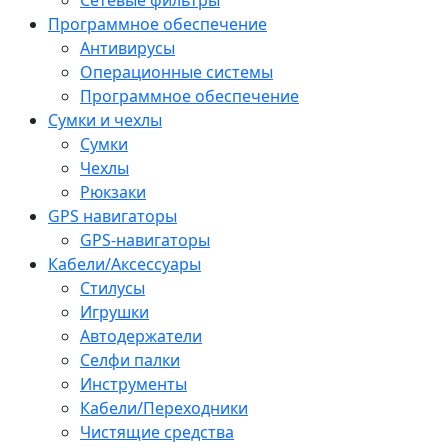
Программное обеспечение
Антивирусы
Операционные системы
Программное обеспечение
Сумки и чехлы
Сумки
Чехлы
Рюкзаки
GPS навигаторы
GPS-навигаторы
Кабели/Аксессуары
Стилусы
Игрушки
Автодержатели
Селфи палки
Инструменты
Кабели/Переходники
Чистящие средства