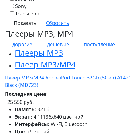
Sony
Transcend
Плееры MP3, MP4
дорогие
дешевые
поступление
Плееры MP3
Плеер MP3/MP4
Плеер MP3/MP4 Apple iPod Touch 32Gb (5Gen) A1421
Black (MD723)
Последняя цена:
25 550 руб.
Память:
32 Гб
Экран:
4'' 1136x640 цветной
Интерфейсы:
Wi-Fi, Bluetooth
Цвет:
Черный