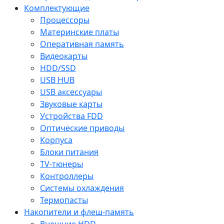
Комплектующие
Процессоры
Материнские платы
Оперативная память
Видеокарты
HDD/SSD
USB HUB
USB аксессуары
Звуковые карты
Устройства FDD
Оптические приводы
Корпуса
Блоки питания
TV-тюнеры
Контроллеры
Системы охлаждения
Термопасты
Накопители и флеш-память
Внешние HDD