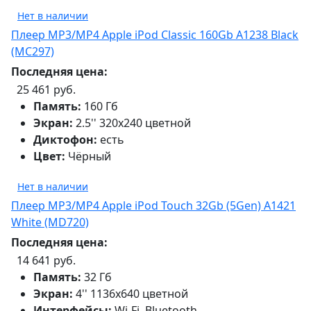
Нет в наличии
Плеер MP3/MP4 Apple iPod Classic 160Gb A1238 Black
(MC297)
Последняя цена:
25 461 руб.
Память:
160 Гб
Экран:
2.5'' 320x240 цветной
Диктофон:
есть
Цвет:
Чёрный
Нет в наличии
Плеер MP3/MP4 Apple iPod Touch 32Gb (5Gen) A1421
White (MD720)
Последняя цена:
14 641 руб.
Память:
32 Гб
Экран:
4'' 1136x640 цветной
Интерфейсы:
Wi-Fi, Bluetooth