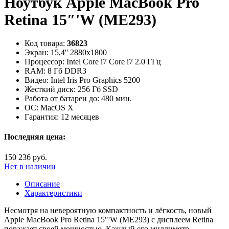
Ноутбук Apple MacBook Pro
Retina 15″'W (ME293)
Код товара:
36823
Экран:
15,4'' 2880x1800
Процессор:
Intel Core i7 Core i7 2.0 ГГц
RAM:
8 Гб DDR3
Видео:
Intel Iris Pro Graphics 5200
Жесткий диск:
256 Гб SSD
Работа от батареи до:
480 мин.
ОС:
MacOS X
Гарантия:
12 месяцев
Последняя цена:
150 236 руб.
Нет в наличии
Описание
Характеристики
Несмотря на невероятную компактность и лёгкость, новый
Apple MacBook Pro Retina 15″'W (ME293) с дисплеем Retina
поражает своей мощностью. Каждый его миллиметр