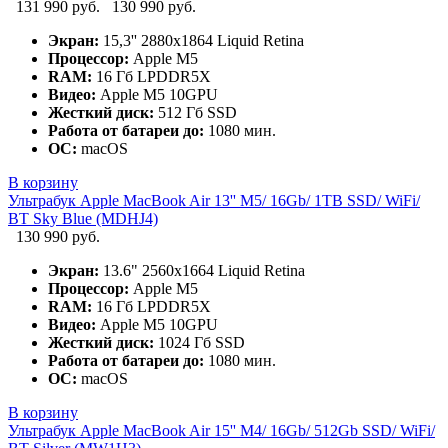
131 990 руб.
130 990 руб.
Экран:
15,3'' 2880x1864 Liquid Retina
Процессор:
Apple M5
RAM:
16 Гб LPDDR5X
Видео:
Apple M5 10GPU
Жесткий диск:
512 Гб SSD
Работа от батареи до:
1080 мин.
ОС:
macOS
В корзину
Ультрабук Apple MacBook Air 13'' M5/ 16Gb/ 1TB SSD/ WiFi/
BT Sky Blue (MDHJ4)
130 990 руб.
Экран:
13.6" 2560x1664 Liquid Retina
Процессор:
Apple M5
RAM:
16 Гб LPDDR5X
Видео:
Apple M5 10GPU
Жесткий диск:
1024 Гб SSD
Работа от батареи до:
1080 мин.
ОС:
macOS
В корзину
Ультрабук Apple MacBook Air 15'' M4/ 16Gb/ 512Gb SSD/ WiFi/