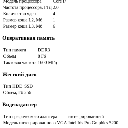
Модель процессора
Core i7
Частота процессора, ГГц
2.0
Количество ядер
4
Размер кэша L2, Мб
1
Размер кэша L3, Мб
6
Оперативная память
Тип памяти
DDR3
Объем
8 Гб
Тактовая частота
1600 МГц
Жесткий диск
Тип HDD
SSD
Объем, Гб
256
Видеоадаптер
Тип графического адаптера
интегрированный
Модель интегрированного VGA
Intel Iris Pro Graphics 5200