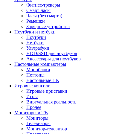
Фитнес-трекеры
Смарт-часы
Часы (без смарта)
Ремешки
Зарядные устройства
Ноутбуки и нетбуки
Ноутбуки
Нетбуки
Ультрабуки
HDD/SSD для ноутбуков
Аксессуары для ноутбуков
Настольные компьютеры
Моноблоки
Неттопы
Настольные ПК
Игровые консоли
Игровые приставки
Игры
Виртуальная реальность
Прочее
Мониторы и ТВ
Мониторы
Телевизоры
Монитор-телевизор