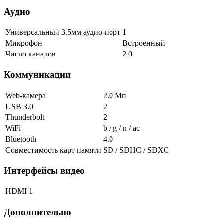
Аудио
Универсальный 3.5мм аудио-порт
1
Микрофон
Встроенный
Число каналов
2.0
Коммуникации
Web-камера
2.0 Мп
USB 3.0
2
Thunderbolt
2
WiFi
b / g / n / ac
Bluetooth
4.0
Совместимость карт памяти
SD / SDHC / SDXC
Интерфейсы видео
HDMI
1
Дополнительно