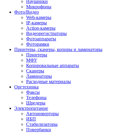
Наушники
Микрофоны
Фото/Видео
Web-камеры
IP-камеры
Action-камеры
Видеорегистраторы
Фотоаппараты
Фоторамки
Принтеры, сканеры, копиры и ламинаторы
Принтеры
МФУ
Копировальные аппараты
Сканеры
Ламинаторы
Расходные материалы
Оргтехника
Факсы
Телефоны
Шредеры
Электропитание
Автоинверторы
ИБП
Стабилизаторы
Повербанки