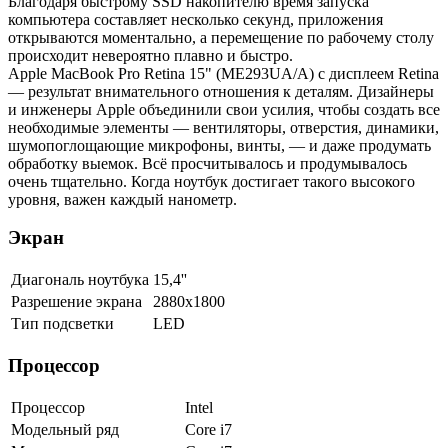
Благодаря быстрому SSD накопителю время запуска
компьютера составляет несколько секунд, приложения
открываются моментально, а перемещение по рабочему столу
происходит невероятно плавно и быстро.
Apple MacBook Pro Retina 15" (ME293UA/A) с дисплеем Retina
— результат внимательного отношения к деталям. Дизайнеры
и инженеры Apple объединили свои усилия, чтобы создать все
необходимые элементы — вентиляторы, отверстия, динамики,
шумопоглощающие микрофоны, винты, — и даже продумать
обработку выемок. Всё просчитывалось и продумывалось
очень тщательно. Когда ноутбук достигает такого высокого
уровня, важен каждый нанометр.
Экран
Диагональ ноутбука
15,4''
Разрешение экрана
2880x1800
Тип подсветки
LED
Процессор
Процессор
Intel
Модельный ряд
Core i7