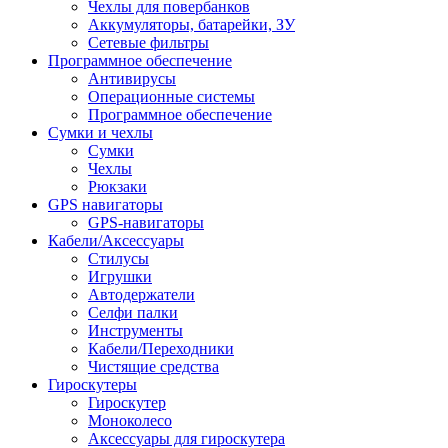
Чехлы для повербанков
Аккумуляторы, батарейки, ЗУ
Сетевые фильтры
Программное обеспечение
Антивирусы
Операционные системы
Программное обеспечение
Сумки и чехлы
Сумки
Чехлы
Рюкзаки
GPS навигаторы
GPS-навигаторы
Кабели/Аксессуары
Стилусы
Игрушки
Автодержатели
Селфи палки
Инструменты
Кабели/Переходники
Чистящие средства
Гироскутеры
Гироскутер
Моноколесо
Аксессуары для гироскутера