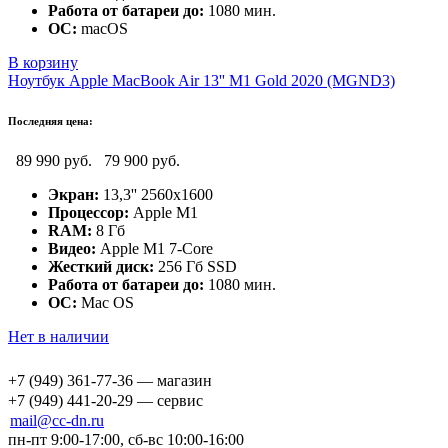
Работа от батареи до:
1080 мин.
ОС:
macOS
В корзину
Ноутбук Apple MacBook Air 13'' M1 Gold 2020 (MGND3)
Последняя цена:
89 990 руб.
79 900 руб.
Экран:
13,3'' 2560x1600
Процессор:
Apple M1
RAM:
8 Гб
Видео:
Apple M1 7-Core
Жесткий диск:
256 Гб SSD
Работа от батареи до:
1080 мин.
ОС:
Mac OS
Нет в наличии
+7 (949) 361-77-36 — магазин
+7 (949) 441-20-29 — сервис
mail@cc-dn.ru
пн-пт 9:00-17:00, сб-вс 10:00-16:00