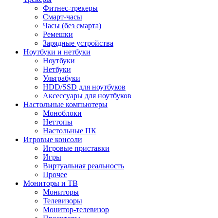
Фитнес-трекеры
Смарт-часы
Часы (без смарта)
Ремешки
Зарядные устройства
Ноутбуки и нетбуки
Ноутбуки
Нетбуки
Ультрабуки
HDD/SSD для ноутбуков
Аксессуары для ноутбуков
Настольные компьютеры
Моноблоки
Неттопы
Настольные ПК
Игровые консоли
Игровые приставки
Игры
Виртуальная реальность
Прочее
Мониторы и ТВ
Мониторы
Телевизоры
Монитор-телевизор