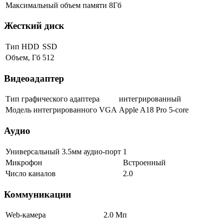
Максимальный объем памяти
8Гб
Жесткий диск
Тип HDD
SSD
Объем, Гб
512
Видеоадаптер
Тип графического адаптера
интегрированный
Модель интегрированного VGA
Apple A18 Pro 5-core
Аудио
Универсальный 3.5мм аудио-порт
1
Микрофон
Встроенный
Число каналов
2.0
Коммуникации
Web-камера
2.0 Мп