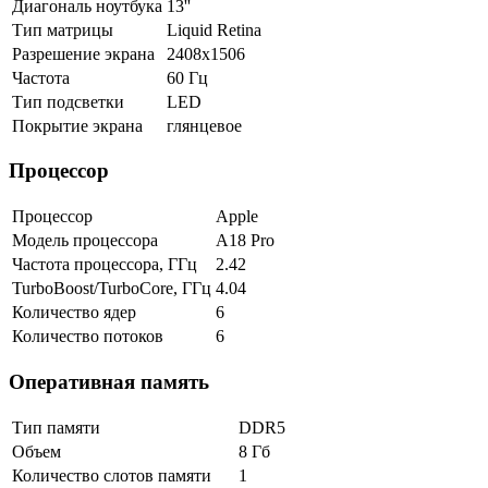
Диагональ ноутбука
13''
Тип матрицы
Liquid Retina
Разрешение экрана
2408x1506
Частота
60 Гц
Тип подсветки
LED
Покрытие экрана
глянцевое
Процессор
Процессор
Apple
Модель процессора
A18 Pro
Частота процессора, ГГц
2.42
TurboBoost/TurboCore, ГГц
4.04
Количество ядер
6
Количество потоков
6
Оперативная память
Тип памяти
DDR5
Объем
8 Гб
Количество слотов памяти
1