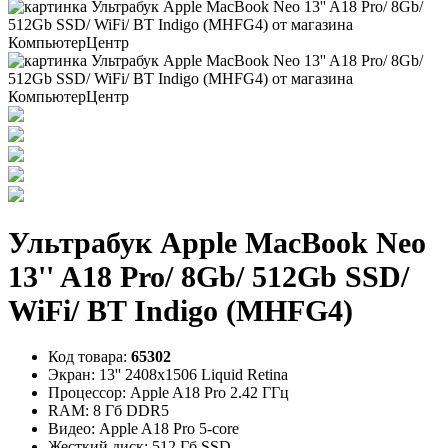
Ультрабук Apple MacBook Neo
13'' A18 Pro/ 8Gb/ 512Gb SSD/
WiFi/ BT Indigo (MHFG4)
Код товара:
65302
Экран:
13'' 2408x1506 Liquid Retina
Процессор:
Apple A18 Pro 2.42 ГГц
RAM:
8 Гб DDR5
Видео:
Apple A18 Pro 5-core
Жесткий диск:
512 Гб SSD