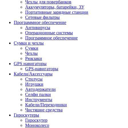
Чехлы для повербанков
Аккумуляторы, батарейки, ЗУ
Портативные зарядные станции
Сетевые фильтры
Программное обеспечение
Антивирусы
Операционные системы
Программное обеспечение
Сумки и чехлы
Сумки
Чехлы
Рюкзаки
GPS навигаторы
GPS-навигаторы
Кабели/Аксессуары
Стилусы
Игрушки
Автодержатели
Селфи палки
Инструменты
Кабели/Переходники
Чистящие средства
Гироскутеры
Гироскутер
Моноколесо