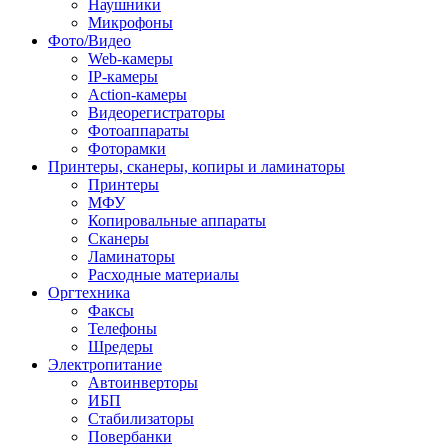
Наушники
Микрофоны
Фото/Видео
Web-камеры
IP-камеры
Action-камеры
Видеорегистраторы
Фотоаппараты
Фоторамки
Принтеры, сканеры, копиры и ламинаторы
Принтеры
МФУ
Копировальные аппараты
Сканеры
Ламинаторы
Расходные материалы
Оргтехника
Факсы
Телефоны
Шредеры
Электропитание
Автоинверторы
ИБП
Стабилизаторы
Повербанки