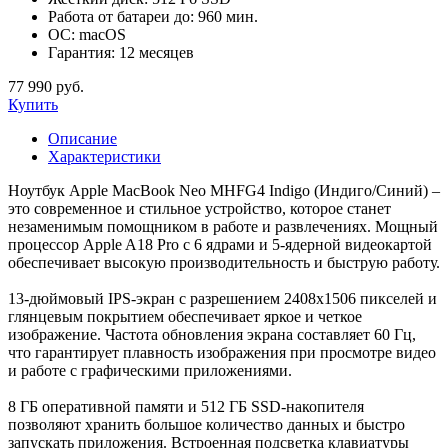
Работа от батареи до:
960 мин.
ОС:
macOS
Гарантия:
12 месяцев
77 990 руб.
Купить
Описание
Характеристики
Ноутбук Apple MacBook Neo MHFG4 Indigo (Индиго/Синий) –
это современное и стильное устройство, которое станет
незаменимым помощником в работе и развлечениях. Мощный
процессор Apple A18 Pro с 6 ядрами и 5-ядерной видеокартой
обеспечивает высокую производительность и быструю работу.
13-дюймовый IPS-экран с разрешением 2408x1506 пикселей и
глянцевым покрытием обеспечивает яркое и четкое
изображение. Частота обновления экрана составляет 60 Гц,
что гарантирует плавность изображения при просмотре видео
и работе с графическими приложениями.
8 ГБ оперативной памяти и 512 ГБ SSD-накопителя
позволяют хранить большое количество данных и быстро
запускать приложения. Встроенная подсветка клавиатуры