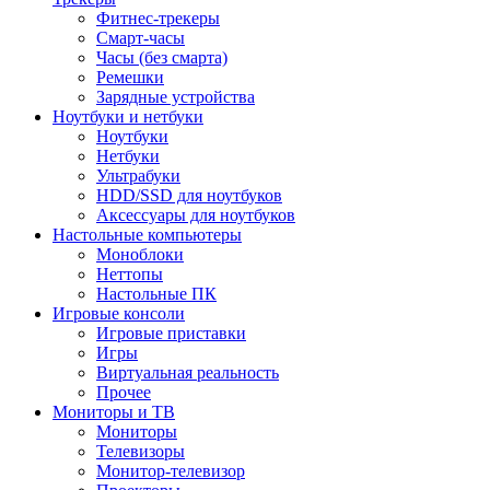
Фитнес-трекеры
Смарт-часы
Часы (без смарта)
Ремешки
Зарядные устройства
Ноутбуки и нетбуки
Ноутбуки
Нетбуки
Ультрабуки
HDD/SSD для ноутбуков
Аксессуары для ноутбуков
Настольные компьютеры
Моноблоки
Неттопы
Настольные ПК
Игровые консоли
Игровые приставки
Игры
Виртуальная реальность
Прочее
Мониторы и ТВ
Мониторы
Телевизоры
Монитор-телевизор