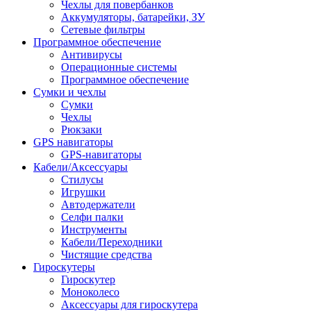
Чехлы для повербанков
Аккумуляторы, батарейки, ЗУ
Сетевые фильтры
Программное обеспечение
Антивирусы
Операционные системы
Программное обеспечение
Сумки и чехлы
Сумки
Чехлы
Рюкзаки
GPS навигаторы
GPS-навигаторы
Кабели/Аксессуары
Стилусы
Игрушки
Автодержатели
Селфи палки
Инструменты
Кабели/Переходники
Чистящие средства
Гироскутеры
Гироскутер
Моноколесо
Аксессуары для гироскутера