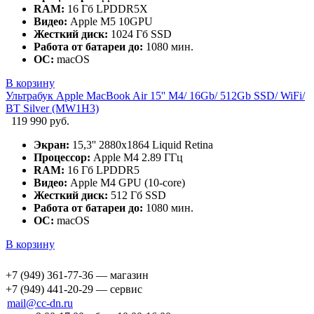
RAM:
16 Гб LPDDR5X
Видео:
Apple M5 10GPU
Жесткий диск:
1024 Гб SSD
Работа от батареи до:
1080 мин.
ОС:
macOS
В корзину
Ультрабук Apple MacBook Air 15'' M4/ 16Gb/ 512Gb SSD/ WiFi/
BT Silver (MW1H3)
119 990 руб.
Экран:
15,3'' 2880x1864 Liquid Retina
Процессор:
Apple M4 2.89 ГГц
RAM:
16 Гб LPDDR5
Видео:
Apple M4 GPU (10-core)
Жесткий диск:
512 Гб SSD
Работа от батареи до:
1080 мин.
ОС:
macOS
В корзину
+7 (949) 361-77-36 — магазин
+7 (949) 441-20-29 — сервис
mail@cc-dn.ru