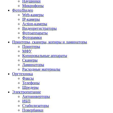
Наушники
Микрофоны
Фото/Видео
Web-камеры
IP-камеры
Action-камеры
Видеорегистраторы
Фотоаппараты
Фоторамки
Принтеры, сканеры, копиры и ламинаторы
Принтеры
МФУ
Копировальные аппараты
Сканеры
Ламинаторы
Расходные материалы
Оргтехника
Факсы
Телефоны
Шредеры
Электропитание
Автоинверторы
ИБП
Стабилизаторы
Повербанки