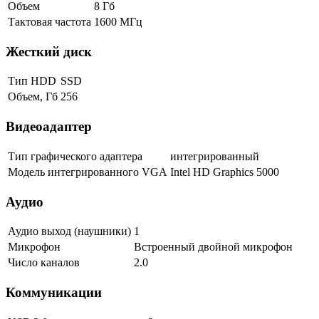
Объем
8 Гб
Тактовая частота
1600 МГц
Жесткий диск
Тип HDD
SSD
Объем, Гб
256
Видеоадаптер
Тип графического адаптера
интегрированный
Модель интегрированного VGA
Intel HD Graphics 5000
Аудио
Аудио выход (наушники)
1
Микрофон
Встроенный двойной микрофон
Число каналов
2.0
Коммуникации