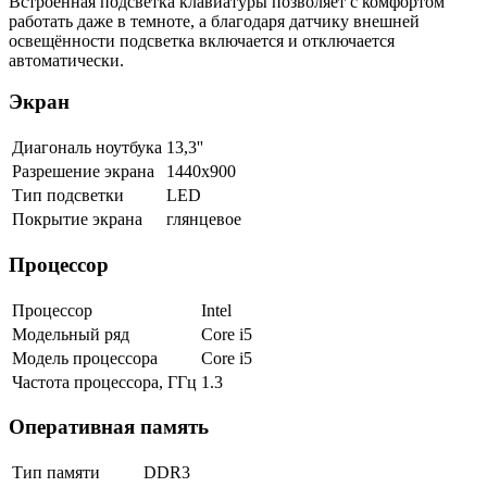
Встроенная подсветка клавиатуры позволяет с комфортом
работать даже в темноте, а благодаря датчику внешней
освещённости подсветка включается и отключается
автоматически.
Экран
Диагональ ноутбука
13,3''
Разрешение экрана
1440x900
Тип подсветки
LED
Покрытие экрана
глянцевое
Процессор
Процессор
Intel
Модельный ряд
Core i5
Модель процессора
Core i5
Частота процессора, ГГц
1.3
Оперативная память
Тип памяти
DDR3