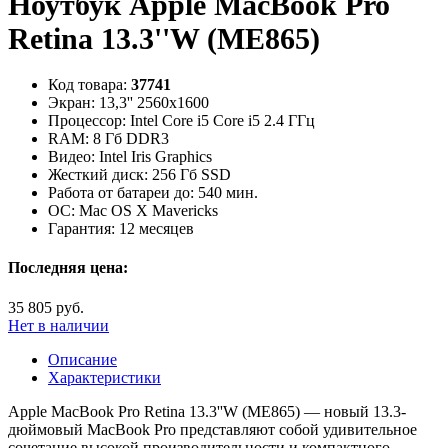
Ноутбук Apple MacBook Pro
Retina 13.3''W (ME865)
Код товара:
37741
Экран:
13,3'' 2560x1600
Процессор:
Intel Core i5 Core i5 2.4 ГГц
RAM:
8 Гб DDR3
Видео:
Intel Iris Graphics
Жесткий диск:
256 Гб SSD
Работа от батареи до:
540 мин.
ОС:
Mac OS X Mavericks
Гарантия:
12 месяцев
Последняя цена:
35 805 руб.
Нет в наличии
Описание
Характеристики
Apple MacBook Pro Retina 13.3''W (ME865) — новый 13.3-
дюймовый MacBook Pro представляют собой удивительное
сочетание высокой производительности и компактного