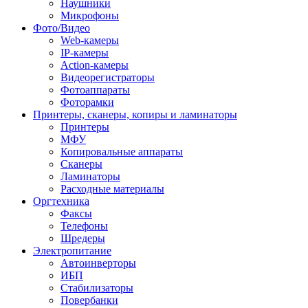
Наушники
Микрофоны
Фото/Видео
Web-камеры
IP-камеры
Action-камеры
Видеорегистраторы
Фотоаппараты
Фоторамки
Принтеры, сканеры, копиры и ламинаторы
Принтеры
МФУ
Копировальные аппараты
Сканеры
Ламинаторы
Расходные материалы
Оргтехника
Факсы
Телефоны
Шредеры
Электропитание
Автоинверторы
ИБП
Стабилизаторы
Повербанки