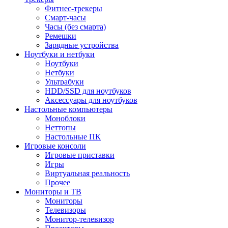
Фитнес-трекеры
Смарт-часы
Часы (без смарта)
Ремешки
Зарядные устройства
Ноутбуки и нетбуки
Ноутбуки
Нетбуки
Ультрабуки
HDD/SSD для ноутбуков
Аксессуары для ноутбуков
Настольные компьютеры
Моноблоки
Неттопы
Настольные ПК
Игровые консоли
Игровые приставки
Игры
Виртуальная реальность
Прочее
Мониторы и ТВ
Мониторы
Телевизоры
Монитор-телевизор