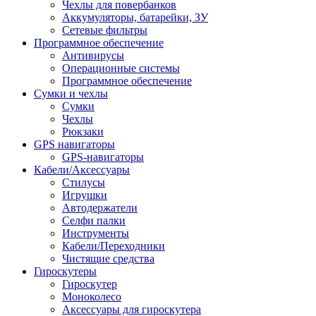
Чехлы для повербанков
Аккумуляторы, батарейки, ЗУ
Сетевые фильтры
Программное обеспечение
Антивирусы
Операционные системы
Программное обеспечение
Сумки и чехлы
Сумки
Чехлы
Рюкзаки
GPS навигаторы
GPS-навигаторы
Кабели/Аксессуары
Стилусы
Игрушки
Автодержатели
Селфи палки
Инструменты
Кабели/Переходники
Чистящие средства
Гироскутеры
Гироскутер
Моноколесо
Аксессуары для гироскутера