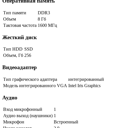
Оперативная память
Тип памяти
DDR3
Объем
8 Гб
Тактовая частота
1600 МГц
Жесткий диск
Тип HDD
SSD
Объем, Гб
256
Видеоадаптер
Тип графического адаптера
интегрированный
Модель интегрированного VGA
Intel Iris Graphics
Аудио
Вход микрофонный
1
Аудио выход (наушники)
1
Микрофон
Встроенный