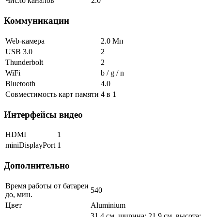
Число каналов
2.0
Коммуникации
Web-камера
2.0 Мп
USB 3.0
2
Thunderbolt
2
WiFi
b / g / n
Bluetooth
4.0
Совместимость карт памяти
4 в 1
Интерфейсы видео
HDMI
1
miniDisplayPort
1
Дополнительно
Время работы от батареи
540
до, мин.
Цвет
Aluminium
31.4 см. ширина; 21.9 см. высота;