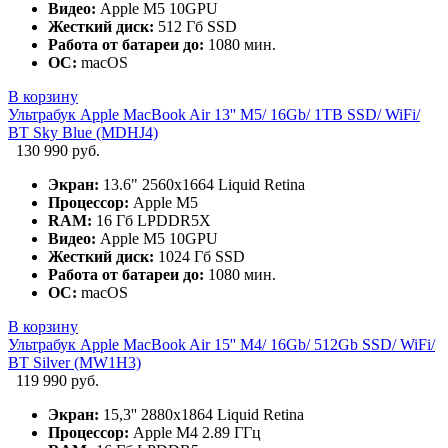
Видео:
Apple M5 10GPU
Жесткий диск:
512 Гб SSD
Работа от батареи до:
1080 мин.
ОС:
macOS
В корзину
Ультрабук Apple MacBook Air 13'' M5/ 16Gb/ 1TB SSD/ WiFi/
BT Sky Blue (MDHJ4)
130 990 руб.
Экран:
13.6" 2560x1664 Liquid Retina
Процессор:
Apple M5
RAM:
16 Гб LPDDR5X
Видео:
Apple M5 10GPU
Жесткий диск:
1024 Гб SSD
Работа от батареи до:
1080 мин.
ОС:
macOS
В корзину
Ультрабук Apple MacBook Air 15'' M4/ 16Gb/ 512Gb SSD/ WiFi/
BT Silver (MW1H3)
119 990 руб.
Экран:
15,3'' 2880x1864 Liquid Retina
Процессор:
Apple M4 2.89 ГГц