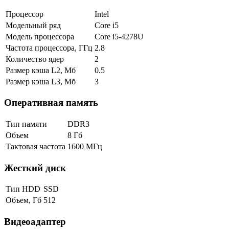
Процессор
Intel
Модельный ряд
Core i5
Модель процессора
Core i5-4278U
Частота процессора, ГГц
2.8
Количество ядер
2
Размер кэша L2, Мб
0.5
Размер кэша L3, Мб
3
Оперативная память
Тип памяти
DDR3
Объем
8 Гб
Тактовая частота
1600 МГц
Жесткий диск
Тип HDD
SSD
Объем, Гб
512
Видеоадаптер