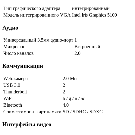
Тип графического адаптера
интегрированный
Модель интегрированного VGA
Intel Iris Graphics 5100
Аудио
Универсальный 3.5мм аудио-порт
1
Микрофон
Встроенный
Число каналов
2.0
Коммуникации
Web-камера
2.0 Мп
USB 3.0
2
Thunderbolt
2
WiFi
b / g / n / ac
Bluetooth
4.0
Совместимость карт памяти
SD / SDHC / SDXC
Интерфейсы видео