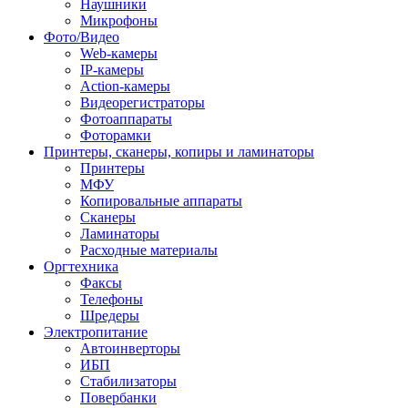
Наушники
Микрофоны
Фото/Видео
Web-камеры
IP-камеры
Action-камеры
Видеорегистраторы
Фотоаппараты
Фоторамки
Принтеры, сканеры, копиры и ламинаторы
Принтеры
МФУ
Копировальные аппараты
Сканеры
Ламинаторы
Расходные материалы
Оргтехника
Факсы
Телефоны
Шредеры
Электропитание
Автоинверторы
ИБП
Стабилизаторы
Повербанки