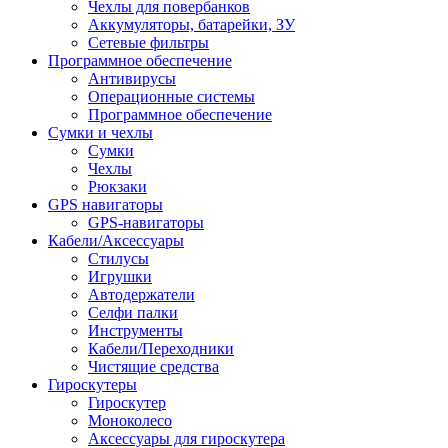
Чехлы для повербанков
Аккумуляторы, батарейки, ЗУ
Сетевые фильтры
Программное обеспечение
Антивирусы
Операционные системы
Программное обеспечение
Сумки и чехлы
Сумки
Чехлы
Рюкзаки
GPS навигаторы
GPS-навигаторы
Кабели/Аксессуары
Стилусы
Игрушки
Автодержатели
Селфи палки
Инструменты
Кабели/Переходники
Чистящие средства
Гироскутеры
Гироскутер
Моноколесо
Аксессуары для гироскутера