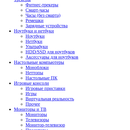
Фитнес-трекеры
Смарт-часы
Часы (без смарта)
Ремешки
Зарядные устройства
Ноутбуки и нетбуки
Ноутбуки
Нетбуки
Ультрабуки
HDD/SSD для ноутбуков
Аксессуары для ноутбуков
Настольные компьютеры
Моноблоки
Неттопы
Настольные ПК
Игровые консоли
Игровые приставки
Игры
Виртуальная реальность
Прочее
Мониторы и ТВ
Мониторы
Телевизоры
Монитор-телевизор