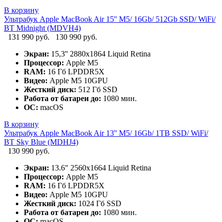
В корзину
Ультрабук Apple MacBook Air 15'' M5/ 16Gb/ 512Gb SSD/ WiFi/
BT Midnight (MDVH4)
131 990 руб.
130 990 руб.
Экран:
15,3'' 2880x1864 Liquid Retina
Процессор:
Apple M5
RAM:
16 Гб LPDDR5X
Видео:
Apple M5 10GPU
Жесткий диск:
512 Гб SSD
Работа от батареи до:
1080 мин.
ОС:
macOS
В корзину
Ультрабук Apple MacBook Air 13'' M5/ 16Gb/ 1TB SSD/ WiFi/
BT Sky Blue (MDHJ4)
130 990 руб.
Экран:
13.6" 2560x1664 Liquid Retina
Процессор:
Apple M5
RAM:
16 Гб LPDDR5X
Видео:
Apple M5 10GPU
Жесткий диск:
1024 Гб SSD
Работа от батареи до:
1080 мин.
ОС:
macOS