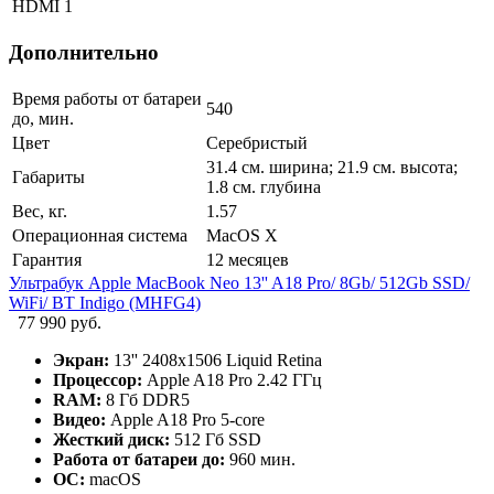
HDMI
1
Дополнительно
Время работы от батареи
540
до, мин.
Цвет
Серебристый
31.4 см. ширина; 21.9 см. высота;
Габариты
1.8 см. глубина
Вес, кг.
1.57
Операционная система
MacOS X
Гарантия
12 месяцев
Ультрабук Apple MacBook Neo 13'' A18 Pro/ 8Gb/ 512Gb SSD/
WiFi/ BT Indigo (MHFG4)
77 990 руб.
Экран:
13'' 2408x1506 Liquid Retina
Процессор:
Apple A18 Pro 2.42 ГГц
RAM:
8 Гб DDR5
Видео:
Apple A18 Pro 5-core
Жесткий диск:
512 Гб SSD
Работа от батареи до:
960 мин.
ОС:
macOS