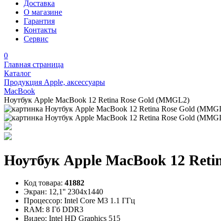
Доставка
О магазине
Гарантия
Контакты
Сервис
0
Главная страница
Каталог
Продукция Apple, аксессуары
MacBook
Ноутбук Apple MacBook 12 Retina Rose Gold (MMGL2)
Ноутбук Apple MacBook 12 Reti
Код товара:
41882
Экран:
12,1'' 2304x1440
Процессор:
Intel Core M3 1.1 ГГц
RAM:
8 Гб DDR3
Видео:
Intel HD Graphics 515