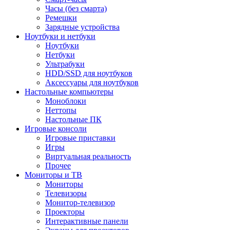
Часы (без смарта)
Ремешки
Зарядные устройства
Ноутбуки и нетбуки
Ноутбуки
Нетбуки
Ультрабуки
HDD/SSD для ноутбуков
Аксессуары для ноутбуков
Настольные компьютеры
Моноблоки
Неттопы
Настольные ПК
Игровые консоли
Игровые приставки
Игры
Виртуальная реальность
Прочее
Мониторы и ТВ
Мониторы
Телевизоры
Монитор-телевизор
Проекторы
Интерактивные панели