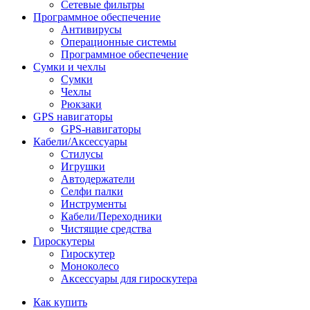
Сетевые фильтры
Программное обеспечение
Антивирусы
Операционные системы
Программное обеспечение
Сумки и чехлы
Сумки
Чехлы
Рюкзаки
GPS навигаторы
GPS-навигаторы
Кабели/Аксессуары
Стилусы
Игрушки
Автодержатели
Селфи палки
Инструменты
Кабели/Переходники
Чистящие средства
Гироскутеры
Гироскутер
Моноколесо
Аксессуары для гироскутера
Как купить