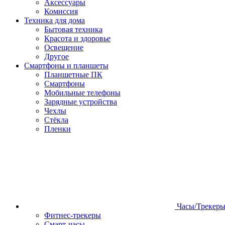
Аксессуары
Комиссия
Техника для дома
Бытовая техника
Красота и здоровье
Освещение
Другое
Смартфоны и планшеты
Планшетные ПК
Смартфоны
Мобильные телефоны
Зарядные устройства
Чехлы
Стёкла
Пленки
Часы/Трекер
Фитнес-трекеры
Смарт-часы