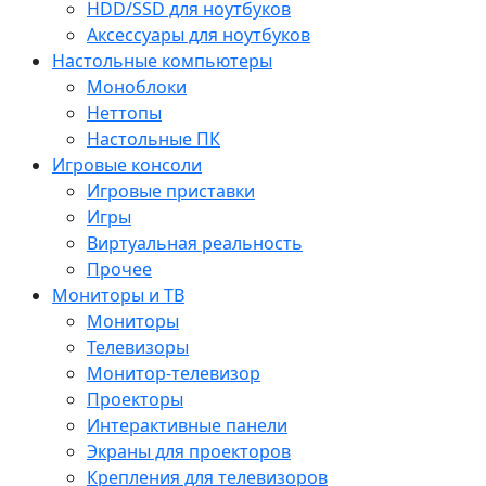
HDD/SSD для ноутбуков
Аксессуары для ноутбуков
Настольные компьютеры
Моноблоки
Неттопы
Настольные ПК
Игровые консоли
Игровые приставки
Игры
Виртуальная реальность
Прочее
Мониторы и ТВ
Мониторы
Телевизоры
Монитор-телевизор
Проекторы
Интерактивные панели
Экраны для проекторов
Крепления для телевизоров