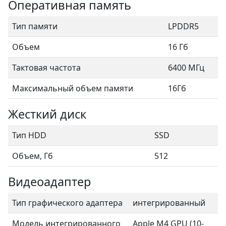
Оперативная память
Тип памяти
LPDDR5
Объем
16 Гб
Тактовая частота
6400 МГц
Максимальный объем памяти
16Гб
Жесткий диск
Тип HDD
SSD
Объем, Гб
512
Видеоадаптер
Тип графического адаптера
интегрированный
Модель интегрированного
Apple M4 GPU (10-