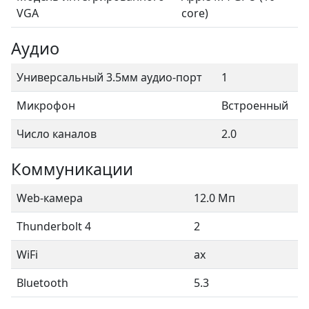
VGA
core)
Аудио
Универсальный 3.5мм аудио-порт
1
Микрофон
Встроенный
Число каналов
2.0
Коммуникации
Web-камера
12.0 Мп
Thunderbolt 4
2
WiFi
ax
Bluetooth
5.3