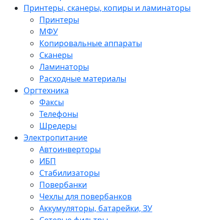
Принтеры, сканеры, копиры и ламинаторы
Принтеры
МФУ
Копировальные аппараты
Сканеры
Ламинаторы
Расходные материалы
Оргтехника
Факсы
Телефоны
Шредеры
Электропитание
Автоинверторы
ИБП
Стабилизаторы
Повербанки
Чехлы для повербанков
Аккумуляторы, батарейки, ЗУ
Сетевые фильтры