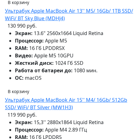
В корзину
Ультрабук Apple MacBook Air 13'' M5/ 16Gb/ 1TB SSD/
WiFi/ BT Sky Blue (MDHJ4)
130 990 руб.
Экран:
13.6" 2560x1664 Liquid Retina
Процессор:
Apple M5
RAM:
16 Гб LPDDR5X
Видео:
Apple M5 10GPU
Жесткий диск:
1024 Гб SSD
Работа от батареи до:
1080 мин.
ОС:
macOS
В корзину
Ультрабук Apple MacBook Air 15'' M4/ 16Gb/ 512Gb
SSD/ WiFi/ BT Silver (MW1H3)
119 990 руб.
Экран:
15,3'' 2880x1864 Liquid Retina
Процессор:
Apple M4 2.89 ГГц
RAM:
16 Гб LPDDR5