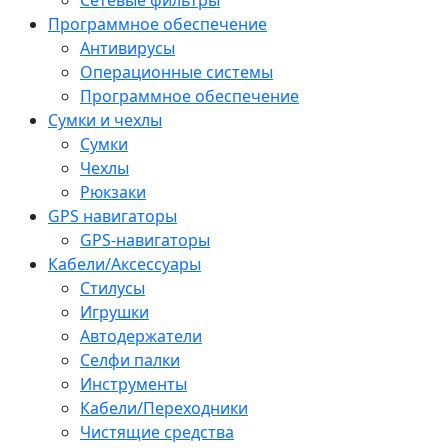
Программное обеспечение
Антивирусы
Операционные системы
Программное обеспечение
Сумки и чехлы
Сумки
Чехлы
Рюкзаки
GPS навигаторы
GPS-навигаторы
Кабели/Аксессуары
Стилусы
Игрушки
Автодержатели
Селфи палки
Инструменты
Кабели/Переходники
Чистящие средства