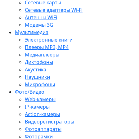
Сетевые карты
Сетевые адаптеры Wi-Fi
Антенны WiFi
Модемы 3G
Мультимедиа
Электронные книги
Плееры MP3, MP4
Медиаплееры
Диктофоны
Акустика
Наушники
Микрофоны
Фото/Видео
Web-камеры
IP-камеры
Action-камеры
Видеорегистраторы
Фотоаппараты
Фоторамки