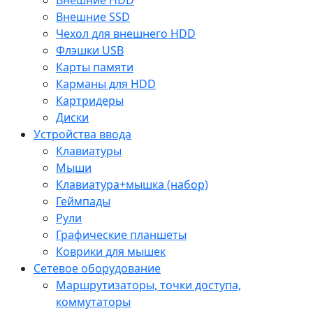
Внешние SSD
Чехол для внешнего HDD
Флэшки USB
Карты памяти
Карманы для HDD
Картридеры
Диски
Устройства ввода
Клавиатуры
Мыши
Клавиатура+мышка (набор)
Геймпады
Рули
Графические планшеты
Коврики для мышек
Сетевое оборудование
Маршрутизаторы, точки доступа,
коммутаторы