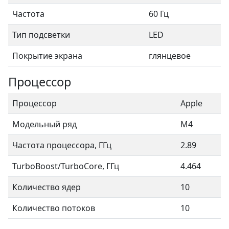
Частота
60 Гц
Тип подсветки
LED
Покрытие экрана
глянцевое
Процессор
Процессор
Apple
Модельный ряд
M4
Частота процессора, ГГц
2.89
TurboBoost/TurboCore, ГГц
4.464
Количество ядер
10
Количество потоков
10