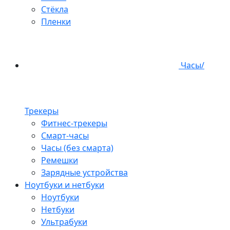
Стёкла
Пленки
Часы/
Трекеры
Фитнес-трекеры
Смарт-часы
Часы (без смарта)
Ремешки
Зарядные устройства
Ноутбуки и нетбуки
Ноутбуки
Нетбуки
Ультрабуки