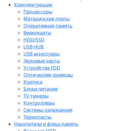
Комплектующие
Процессоры
Материнские платы
Оперативная память
Видеокарты
HDD/SSD
USB HUB
USB аксессуары
Звуковые карты
Устройства FDD
Оптические приводы
Корпуса
Блоки питания
TV-тюнеры
Контроллеры
Системы охлаждения
Термопасты
Накопители и флеш-память
Внешние HDD