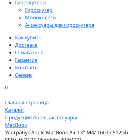
Гироскутеры
Гироскутер
Моноколесо
Аксессуары для гироскутера
Как купить
Доставка
О магазине
Гарантия
Контакты
Сервис
0
Главная страница
Каталог
Продукция Apple, аксессуары
MacBook
Ультрабук Apple MacBook Air 13'' M4/ 16Gb/ 512Gb
SSD/ WiFi/ BT Midnight (MW133)