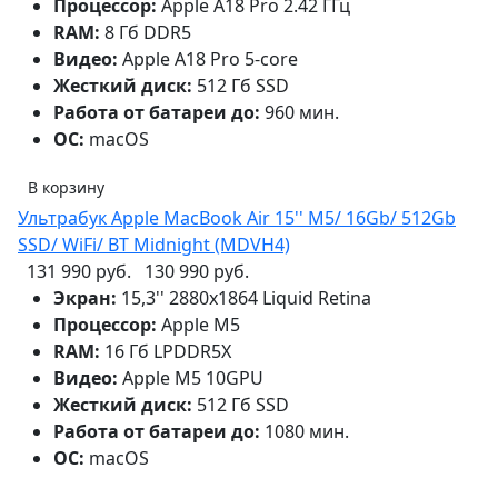
Процессор:
Apple A18 Pro 2.42 ГГц
RAM:
8 Гб DDR5
Видео:
Apple A18 Pro 5-core
Жесткий диск:
512 Гб SSD
Работа от батареи до:
960 мин.
ОС:
macOS
В корзину
Ультрабук Apple MacBook Air 15'' M5/ 16Gb/ 512Gb
SSD/ WiFi/ BT Midnight (MDVH4)
131 990 руб.
130 990 руб.
Экран:
15,3'' 2880x1864 Liquid Retina
Процессор:
Apple M5
RAM:
16 Гб LPDDR5X
Видео:
Apple M5 10GPU
Жесткий диск:
512 Гб SSD
Работа от батареи до:
1080 мин.
ОС:
macOS