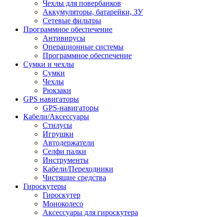
Чехлы для повербанков
Аккумуляторы, батарейки, ЗУ
Сетевые фильтры
Программное обеспечение
Антивирусы
Операционные системы
Программное обеспечение
Сумки и чехлы
Сумки
Чехлы
Рюкзаки
GPS навигаторы
GPS-навигаторы
Кабели/Аксессуары
Стилусы
Игрушки
Автодержатели
Селфи палки
Инструменты
Кабели/Переходники
Чистящие средства
Гироскутеры
Гироскутер
Моноколесо
Аксессуары для гироскутера