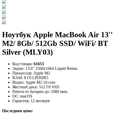
Ноутбук Apple MacBook Air 13''
M2/ 8Gb/ 512Gb SSD/ WiFi/ BT
Silver (MLY03)
Код товара:
61653
Экран:
13.6" 2560x1664 Liquid Retina
Процессор:
Apple M2
RAM:
8 Гб LPDDR5
Видео:
Apple M2 10-core
Жесткий диск:
512 Гб SSD
Работа от батареи до:
1080 мин.
ОС:
macOS
Гарантия:
12 месяцев
Последняя цена: