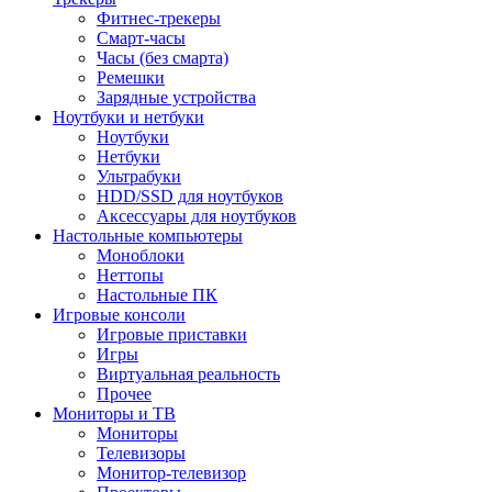
Фитнес-трекеры
Смарт-часы
Часы (без смарта)
Ремешки
Зарядные устройства
Ноутбуки и нетбуки
Ноутбуки
Нетбуки
Ультрабуки
HDD/SSD для ноутбуков
Аксессуары для ноутбуков
Настольные компьютеры
Моноблоки
Неттопы
Настольные ПК
Игровые консоли
Игровые приставки
Игры
Виртуальная реальность
Прочее
Мониторы и ТВ
Мониторы
Телевизоры
Монитор-телевизор