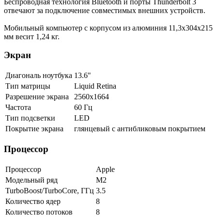
Беспроводная технология Bluetooth и порты Thunderbolt 3
отвечают за подключение совместимых внешних устройств.
Мобильный компьютер с корпусом из алюминия 11,3х304х215
мм весит 1,24 кг.
Экран
Диагональ ноутбука
13.6"
Тип матрицы
Liquid Retina
Разрешение экрана
2560x1664
Частота
60 Гц
Тип подсветки
LED
Покрытие экрана
глянцевый с антибликовым покрытием
Процессор
Процессор
Apple
Модельный ряд
M2
TurboBoost/TurboCore, ГГц
3.5
Количество ядер
8
Количество потоков
8