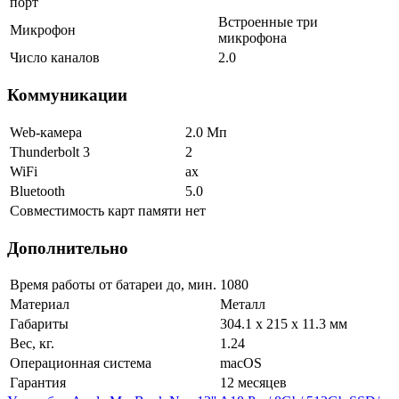
порт
Встроенные три
Микрофон
микрофона
Число каналов
2.0
Коммуникации
Web-камера
2.0 Мп
Thunderbolt 3
2
WiFi
ax
Bluetooth
5.0
Совместимость карт памяти
нет
Дополнительно
Время работы от батареи до, мин.
1080
Материал
Металл
Габариты
304.1 x 215 x 11.3 мм
Вес, кг.
1.24
Операционная система
macOS
Гарантия
12 месяцев