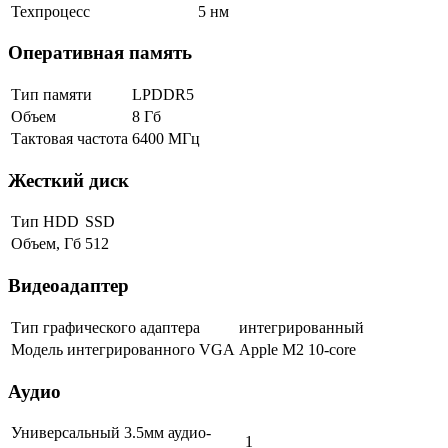
Техпроцесс
5 нм
Оперативная память
Тип памяти
LPDDR5
Объем
8 Гб
Тактовая частота
6400 МГц
Жесткий диск
Тип HDD
SSD
Объем, Гб
512
Видеоадаптер
Тип графического адаптера
интегрированный
Модель интегрированного VGA
Apple M2 10-core
Аудио
Универсальный 3.5мм аудио-
1