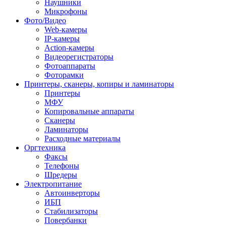
Наушники
Микрофоны
Фото/Видео
Web-камеры
IP-камеры
Action-камеры
Видеорегистраторы
Фотоаппараты
Фоторамки
Принтеры, сканеры, копиры и ламинаторы
Принтеры
МФУ
Копировальные аппараты
Сканеры
Ламинаторы
Расходные материалы
Оргтехника
Факсы
Телефоны
Шредеры
Электропитание
Автоинверторы
ИБП
Стабилизаторы
Повербанки