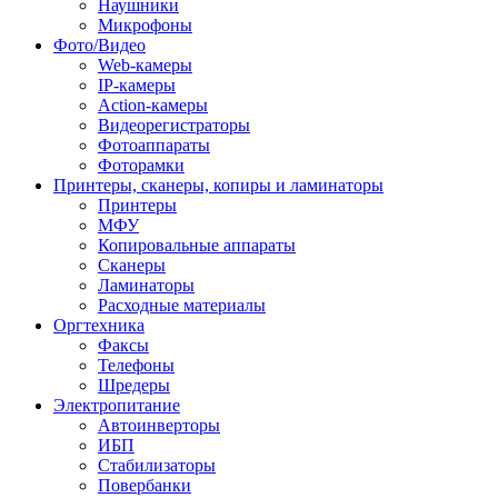
Наушники
Микрофоны
Фото/Видео
Web-камеры
IP-камеры
Action-камеры
Видеорегистраторы
Фотоаппараты
Фоторамки
Принтеры, сканеры, копиры и ламинаторы
Принтеры
МФУ
Копировальные аппараты
Сканеры
Ламинаторы
Расходные материалы
Оргтехника
Факсы
Телефоны
Шредеры
Электропитание
Автоинверторы
ИБП
Стабилизаторы
Повербанки