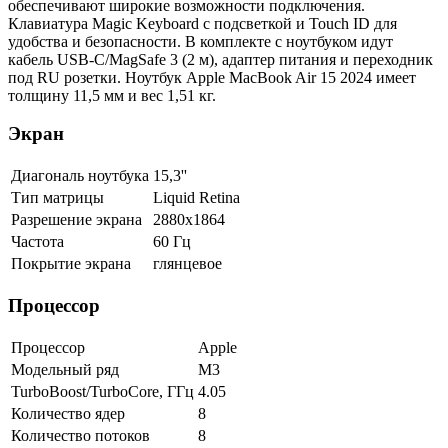
обеспечивают широкие возможности подключения.
Клавиатура Magic Keyboard с подсветкой и Touch ID для
удобства и безопасности. В комплекте с ноутбуком идут
кабель USB-C/MagSafe 3 (2 м), адаптер питания и переходник
под RU розетки. Ноутбук Apple MacBook Air 15 2024 имеет
толщину 11,5 мм и вес 1,51 кг.
Экран
Диагональ ноутбука
15,3''
Тип матрицы
Liquid Retina
Разрешение экрана
2880x1864
Частота
60 Гц
Покрытие экрана
глянцевое
Процессор
Процессор
Apple
Модельный ряд
M3
TurboBoost/TurboCore, ГГц
4.05
Количество ядер
8
Количество потоков
8