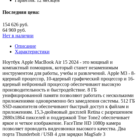
Гарантия:
12 месяцев
Последняя цена:
154 626 руб.
64 969 руб.
Нет в наличии
Описание
Характеристики
Ноутбук Apple MacBook Air 15 2024 - это мощный и
компактный помощник, который станет незаменимым
инструментом для работы, учебы и развлечений. Apple M3 - 8-
ядерный процессор, 10-ядерный графический процессор и 16-
ядерный нейронный процессор обеспечивают высокую
производительность и быстродействие. 8 ГБ
унифицированной памяти позволяют работать с несколькими
приложениями одновременно без замедления системы. 512 ГБ
SSD-накопителя обеспечивают быстрый доступ к файлам и
приложениям. 15,3-дюймовый дисплей Retina с разрешением
2880x1864 пикселей и поддержкой True Tone2 обеспечивает
яркое и четкое изображение. FaceTime HD 1080p камера
позволяет проводить видеозвонки высокого качества. Два
порта Thunderbolt / USB 4 для зарядки MagSafe 3