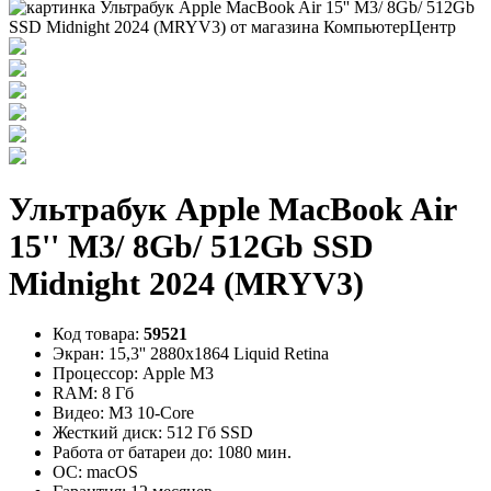
Ультрабук Apple MacBook Air
15'' M3/ 8Gb/ 512Gb SSD
Midnight 2024 (MRYV3)
Код товара:
59521
Экран:
15,3'' 2880x1864 Liquid Retina
Процессор:
Apple M3
RAM:
8 Гб
Видео:
M3 10-Core
Жесткий диск:
512 Гб SSD
Работа от батареи до:
1080 мин.
ОС:
macOS