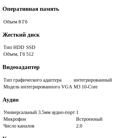
Оперативная память
Объем
8 Гб
Жесткий диск
Тип HDD
SSD
Объем, Гб
512
Видеоадаптер
Тип графического адаптера
интегрированный
Модель интегрированного VGA
M3 10-Core
Аудио
Универсальный 3.5мм аудио-порт
1
Микрофон
Встроенный
Число каналов
2.0