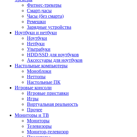
Фитнес-трекеры
Смарт-часы
Часы (без смарта)
Ремешки
Зарядные устройства
Ноутбуки и нетбуки
Ноутбуки
Нетбуки
Ультрабуки
HDD/SSD для ноутбуков
Аксессуары для ноутбуков
Настольные компьютеры
Моноблоки
Неттопы
Настольные ПК
Игровые консоли
Игровые приставки
Игры
Виртуальная реальность
Прочее
Мониторы и ТВ
Мониторы
Телевизоры
Монитор-телевизор