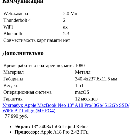
Коммуникации
Web-камера
2.0 Мп
Thunderbolt 4
2
WiFi
ax
Bluetooth
5.3
Совместимость карт памяти
нет
Дополнительно
Время работы от батареи до, мин.
1080
Материал
Металл
Габариты
340.4x237.6x11.5 мм
Вес, кг.
1.51
Операционная система
macOS
Гарантия
12 месяцев
Ультрабук Apple MacBook Neo 13'' A18 Pro/ 8Gb/ 512Gb SSD/
WiFi/ BT Indigo (MHFG4)
77 990 руб.
Экран:
13'' 2408x1506 Liquid Retina
Процессор:
Apple A18 Pro 2.42 ГГц