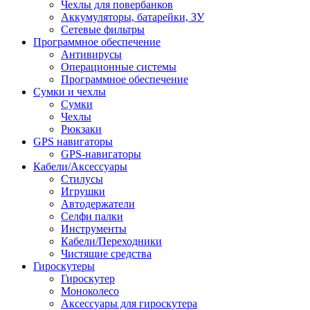
Чехлы для повербанков
Аккумуляторы, батарейки, ЗУ
Сетевые фильтры
Программное обеспечение
Антивирусы
Операционные системы
Программное обеспечение
Сумки и чехлы
Сумки
Чехлы
Рюкзаки
GPS навигаторы
GPS-навигаторы
Кабели/Аксессуары
Стилусы
Игрушки
Автодержатели
Селфи палки
Инструменты
Кабели/Переходники
Чистящие средства
Гироскутеры
Гироскутер
Моноколесо
Аксессуары для гироскутера