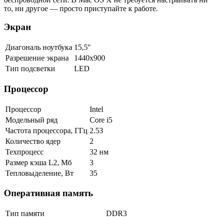
то, ни другое — просто приступайте к работе.
Экран
Диагональ ноутбука
15,5''
Разрешение экрана
1440x900
Тип подсветки
LED
Процессор
Процессор
Intel
Модельный ряд
Core i5
Частота процессора, ГГц
2.53
Количество ядер
2
Техпроцесс
32 нм
Размер кэша L2, Мб
3
Тепловыделение, Вт
35
Оперативная память
Тип памяти
DDR3