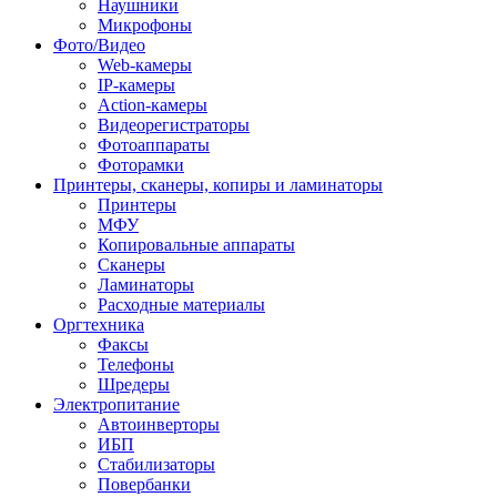
Наушники
Микрофоны
Фото/Видео
Web-камеры
IP-камеры
Action-камеры
Видеорегистраторы
Фотоаппараты
Фоторамки
Принтеры, сканеры, копиры и ламинаторы
Принтеры
МФУ
Копировальные аппараты
Сканеры
Ламинаторы
Расходные материалы
Оргтехника
Факсы
Телефоны
Шредеры
Электропитание
Автоинверторы
ИБП
Стабилизаторы
Повербанки