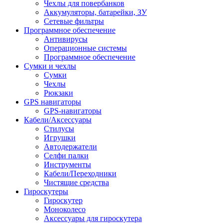
Чехлы для повербанков
Аккумуляторы, батарейки, ЗУ
Сетевые фильтры
Программное обеспечение
Антивирусы
Операционные системы
Программное обеспечение
Сумки и чехлы
Сумки
Чехлы
Рюкзаки
GPS навигаторы
GPS-навигаторы
Кабели/Аксессуары
Стилусы
Игрушки
Автодержатели
Селфи палки
Инструменты
Кабели/Переходники
Чистящие средства
Гироскутеры
Гироскутер
Моноколесо
Аксессуары для гироскутера