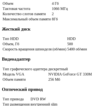
Объем
4 Гб
Тактовая частота
1066 МГц
Количество слотов памяти
2
Максимальный объем памяти
8Гб
Жесткий диск
Тип HDD
HDD
Объем, Гб
500
Скорость вращения шпинделя (об/мин)
5400 об/мин
Видеоадаптер
Тип графического адаптера
дискретный
Модель VGA
NVIDIA GeForce GT 330M
Объем памяти
256 Мб
Оптический привод
Тип привода
DVD RW
Тип размещения
внутренний slim