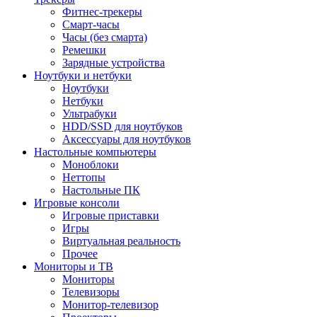
Фитнес-трекеры
Смарт-часы
Часы (без смарта)
Ремешки
Зарядные устройства
Ноутбуки и нетбуки
Ноутбуки
Нетбуки
Ультрабуки
HDD/SSD для ноутбуков
Аксессуары для ноутбуков
Настольные компьютеры
Моноблоки
Неттопы
Настольные ПК
Игровые консоли
Игровые приставки
Игры
Виртуальная реальность
Прочее
Мониторы и ТВ
Мониторы
Телевизоры
Монитор-телевизор