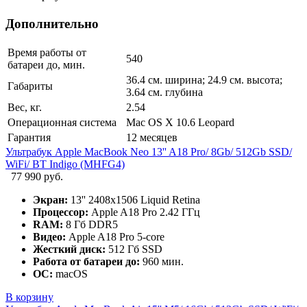
Дополнительно
Время работы от
540
батареи до, мин.
36.4 см. ширина; 24.9 см. высота;
Габариты
3.64 см. глубина
Вес, кг.
2.54
Операционная система
Mac OS X 10.6 Leopard
Гарантия
12 месяцев
Ультрабук Apple MacBook Neo 13'' A18 Pro/ 8Gb/ 512Gb SSD/
WiFi/ BT Indigo (MHFG4)
77 990 руб.
Экран:
13'' 2408x1506 Liquid Retina
Процессор:
Apple A18 Pro 2.42 ГГц
RAM:
8 Гб DDR5
Видео:
Apple A18 Pro 5-core
Жесткий диск:
512 Гб SSD
Работа от батареи до:
960 мин.
ОС:
macOS
В корзину