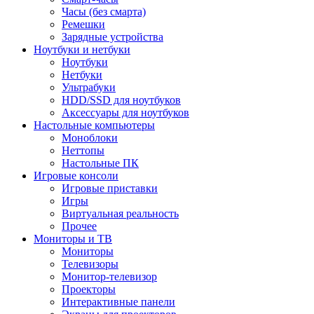
Часы (без смарта)
Ремешки
Зарядные устройства
Ноутбуки и нетбуки
Ноутбуки
Нетбуки
Ультрабуки
HDD/SSD для ноутбуков
Аксессуары для ноутбуков
Настольные компьютеры
Моноблоки
Неттопы
Настольные ПК
Игровые консоли
Игровые приставки
Игры
Виртуальная реальность
Прочее
Мониторы и ТВ
Мониторы
Телевизоры
Монитор-телевизор
Проекторы
Интерактивные панели