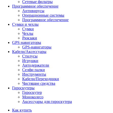
Сетевые фильтры
Программное обеспечение
Антивирусы
Операционные системы
Программное обеспечение
Сумки и чехлы
Сумки
Чехлы
Рюкзаки
GPS навигаторы
GPS-навигаторы
Кабели/Аксессуары
Стилусы
Игрушки
Автодержатели
Селфи палки
Инструменты
Кабели/Переходники
Чистящие средства
Гироскутеры
Гироскутер
Моноколесо
Аксессуары для гироскутера
Как купить