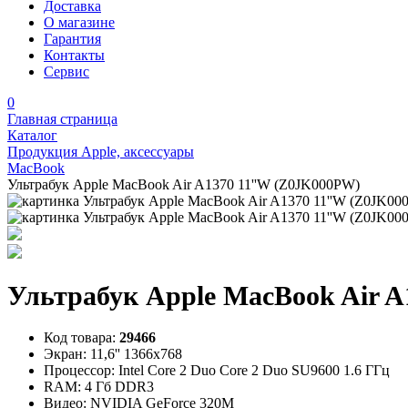
Доставка
О магазине
Гарантия
Контакты
Сервис
0
Главная страница
Каталог
Продукция Apple, аксессуары
MacBook
Ультрабук Apple MacBook Air A1370 11''W (Z0JK000PW)
Ультрабук Apple MacBook Air A
Код товара:
29466
Экран:
11,6'' 1366х768
Процессор:
Intel Core 2 Duo Core 2 Duo SU9600 1.6 ГГц
RAM:
4 Гб DDR3
Видео:
NVIDIA GeForce 320M