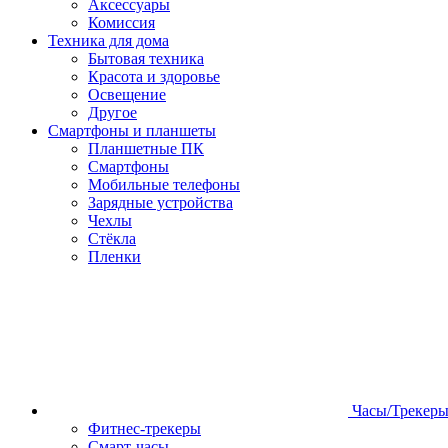
Аксессуары
Комиссия
Техника для дома
Бытовая техника
Красота и здоровье
Освещение
Другое
Смартфоны и планшеты
Планшетные ПК
Смартфоны
Мобильные телефоны
Зарядные устройства
Чехлы
Стёкла
Пленки
Часы/Трекер
Фитнес-трекеры
Смарт-часы