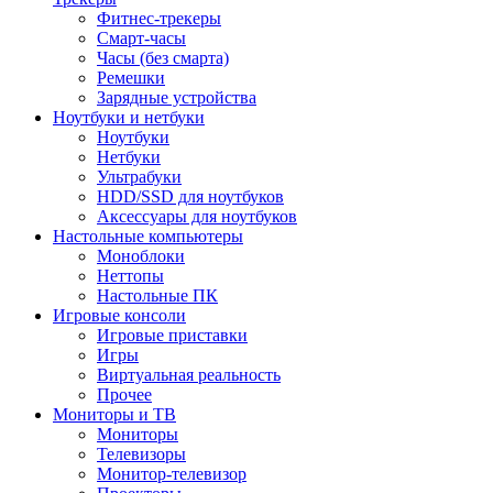
Фитнес-трекеры
Смарт-часы
Часы (без смарта)
Ремешки
Зарядные устройства
Ноутбуки и нетбуки
Ноутбуки
Нетбуки
Ультрабуки
HDD/SSD для ноутбуков
Аксессуары для ноутбуков
Настольные компьютеры
Моноблоки
Неттопы
Настольные ПК
Игровые консоли
Игровые приставки
Игры
Виртуальная реальность
Прочее
Мониторы и ТВ
Мониторы
Телевизоры
Монитор-телевизор