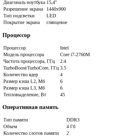
Диагональ ноутбука
15,4''
Разрешение экрана
1440x900
Тип подсветки
LED
Покрытие экрана
глянцевое
Процессор
Процессор
Intel
Модель процессора
Core i7-2760M
Частота процессора, ГГц
2.4
TurboBoost/TurboCore, ГГц
3.5
Количество ядер
4
Размер кэша L2, Мб
6
Размер кэша L3, Мб
6
Тепловыделение, Вт
45
Оперативная память
Тип памяти
DDR3
Объем
4 Гб
Количество слотов памяти
2