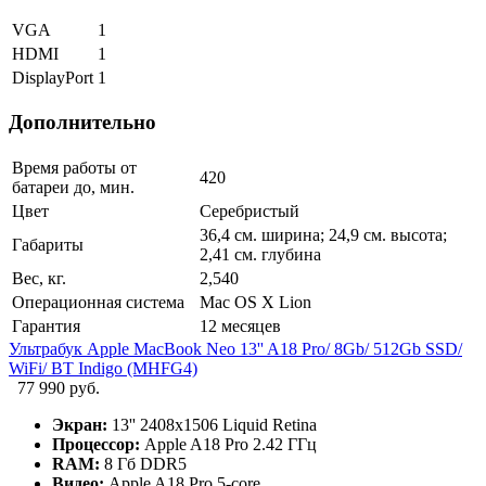
VGA
1
HDMI
1
DisplayPort
1
Дополнительно
Время работы от
420
батареи до, мин.
Цвет
Серебристый
36,4 см. ширина; 24,9 см. высота;
Габариты
2,41 см. глубина
Вес, кг.
2,540
Операционная система
Mac OS X Lion
Гарантия
12 месяцев
Ультрабук Apple MacBook Neo 13'' A18 Pro/ 8Gb/ 512Gb SSD/
WiFi/ BT Indigo (MHFG4)
77 990 руб.
Экран:
13'' 2408x1506 Liquid Retina
Процессор:
Apple A18 Pro 2.42 ГГц
RAM:
8 Гб DDR5
Видео:
Apple A18 Pro 5-core