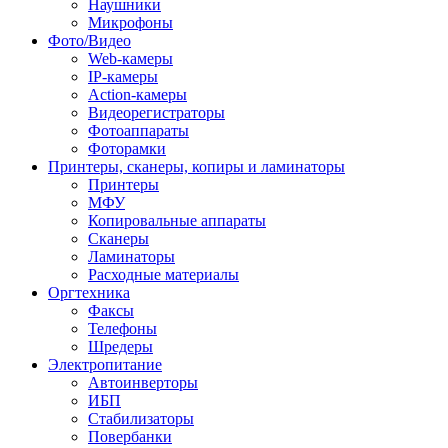
Наушники
Микрофоны
Фото/Видео
Web-камеры
IP-камеры
Action-камеры
Видеорегистраторы
Фотоаппараты
Фоторамки
Принтеры, сканеры, копиры и ламинаторы
Принтеры
МФУ
Копировальные аппараты
Сканеры
Ламинаторы
Расходные материалы
Оргтехника
Факсы
Телефоны
Шредеры
Электропитание
Автоинверторы
ИБП
Стабилизаторы
Повербанки