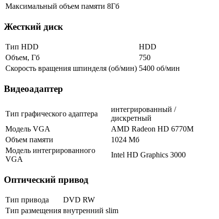
Максимальный объем памяти
8Гб
Жесткий диск
Тип HDD
HDD
Объем, Гб
750
Скорость вращения шпинделя (об/мин)
5400 об/мин
Видеоадаптер
интегрированный /
Тип графического адаптера
дискретный
Модель VGA
AMD Radeon HD 6770M
Объем памяти
1024 Мб
Модель интегрированного
Intel HD Graphics 3000
VGA
Оптический привод
Тип привода
DVD RW
Тип размещения
внутренний slim