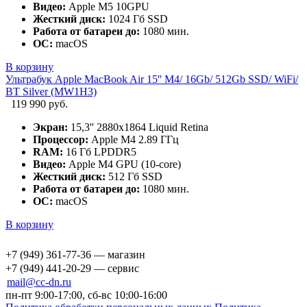
Видео:
Apple M5 10GPU
Жесткий диск:
1024 Гб SSD
Работа от батареи до:
1080 мин.
ОС:
macOS
В корзину
Ультрабук Apple MacBook Air 15'' M4/ 16Gb/ 512Gb SSD/ WiFi/
BT Silver (MW1H3)
119 990 руб.
Экран:
15,3'' 2880x1864 Liquid Retina
Процессор:
Apple M4 2.89 ГГц
RAM:
16 Гб LPDDR5
Видео:
Apple M4 GPU (10-core)
Жесткий диск:
512 Гб SSD
Работа от батареи до:
1080 мин.
ОС:
macOS
В корзину
+7 (949) 361-77-36 — магазин
+7 (949) 441-20-29 — сервис
mail@cc-dn.ru
пн-пт 9:00-17:00, сб-вс 10:00-16:00