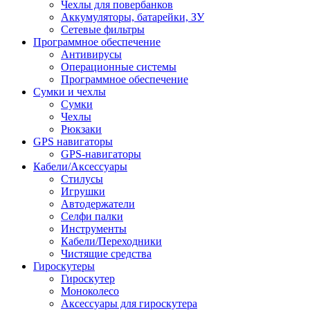
Чехлы для повербанков
Аккумуляторы, батарейки, ЗУ
Сетевые фильтры
Программное обеспечение
Антивирусы
Операционные системы
Программное обеспечение
Сумки и чехлы
Сумки
Чехлы
Рюкзаки
GPS навигаторы
GPS-навигаторы
Кабели/Аксессуары
Стилусы
Игрушки
Автодержатели
Селфи палки
Инструменты
Кабели/Переходники
Чистящие средства
Гироскутеры
Гироскутер
Моноколесо
Аксессуары для гироскутера