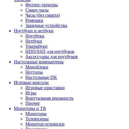
Фитнес-трекеры
Смарт-часы
Часы (без смарта)
Ремешки
Зарядные устройства
Ноутбуки и нетбуки
Ноутбуки
Нетбуки
Ультрабуки
HDD/SSD для ноутбуков
Аксессуары для ноутбуков
Настольные компьютеры
Моноблоки
Неттопы
Настольные ПК
Игровые консоли
Игровые приставки
Игры
Виртуальная реальность
Прочее
Мониторы и ТВ
Мониторы
Телевизоры
Монитор-телевизор