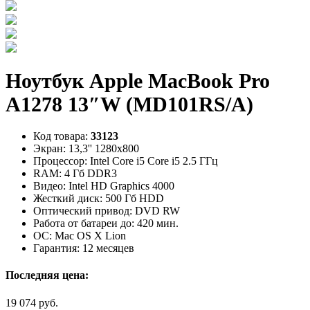
Ноутбук Apple MacBook Pro
A1278 13″W (MD101RS/A)
Код товара:
33123
Экран:
13,3'' 1280x800
Процессор:
Intel Core i5 Core i5 2.5 ГГц
RAM:
4 Гб DDR3
Видео:
Intel HD Graphics 4000
Жесткий диск:
500 Гб HDD
Оптический привод:
DVD RW
Работа от батареи до:
420 мин.
ОС:
Mac OS X Lion
Гарантия:
12 месяцев
Последняя цена:
19 074 руб.