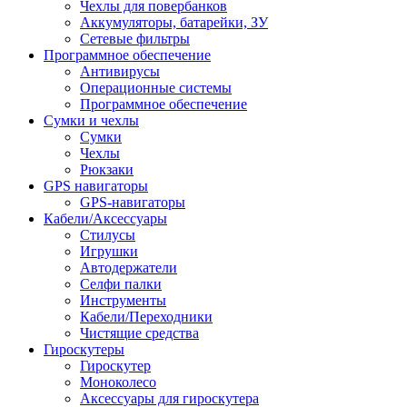
Чехлы для повербанков
Аккумуляторы, батарейки, ЗУ
Сетевые фильтры
Программное обеспечение
Антивирусы
Операционные системы
Программное обеспечение
Сумки и чехлы
Сумки
Чехлы
Рюкзаки
GPS навигаторы
GPS-навигаторы
Кабели/Аксессуары
Стилусы
Игрушки
Автодержатели
Селфи палки
Инструменты
Кабели/Переходники
Чистящие средства
Гироскутеры
Гироскутер
Моноколесо
Аксессуары для гироскутера