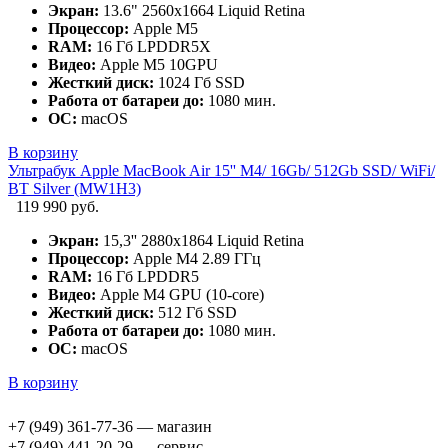
Экран:
13.6" 2560x1664 Liquid Retina
Процессор:
Apple M5
RAM:
16 Гб LPDDR5X
Видео:
Apple M5 10GPU
Жесткий диск:
1024 Гб SSD
Работа от батареи до:
1080 мин.
ОС:
macOS
В корзину
Ультрабук Apple MacBook Air 15'' M4/ 16Gb/ 512Gb SSD/ WiFi/
BT Silver (MW1H3)
119 990 руб.
Экран:
15,3'' 2880x1864 Liquid Retina
Процессор:
Apple M4 2.89 ГГц
RAM:
16 Гб LPDDR5
Видео:
Apple M4 GPU (10-core)
Жесткий диск:
512 Гб SSD
Работа от батареи до:
1080 мин.
ОС:
macOS
В корзину
+7 (949) 361-77-36 — магазин
+7 (949) 441-20-29 — сервис