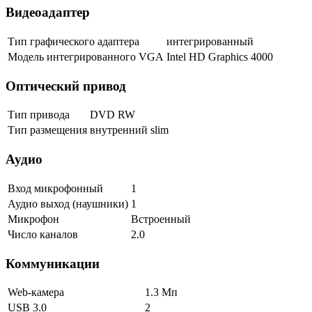
Видеоадаптер
Тип графического адаптера
интегрированный
Модель интегрированного VGA
Intel HD Graphics 4000
Оптический привод
Тип привода
DVD RW
Тип размещения
внутренний slim
Аудио
Вход микрофонный
1
Аудио выход (наушники)
1
Микрофон
Встроенный
Число каналов
2.0
Коммуникации
Web-камера
1.3 Мп
USB 3.0
2