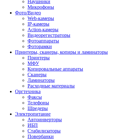
Наушники
Микрофоны
Фото/Видео
Web-камеры
IP-камеры
Action-камеры
Видеорегистраторы
Фотоаппараты
Фоторамки
Принтеры, сканеры, копиры и ламинаторы
Принтеры
МФУ
Копировальные аппараты
Сканеры
Ламинаторы
Расходные материалы
Оргтехника
Факсы
Телефоны
Шредеры
Электропитание
Автоинверторы
ИБП
Стабилизаторы
Повербанки