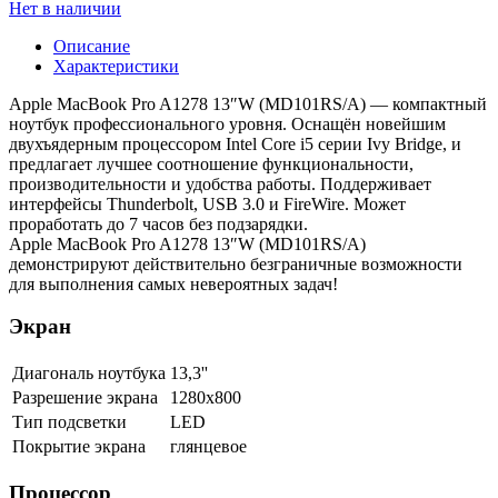
Нет в наличии
Описание
Характеристики
Apple MacBook Pro A1278 13″W (MD101RS/A) — компактный
ноутбук профессионального уровня. Оснащён новейшим
двухъядерным процессором Intel Core i5 серии Ivy Bridge, и
предлагает лучшее соотношение функциональности,
производительности и удобства работы. Поддерживает
интерфейсы Thunderbolt, USB 3.0 и FireWire. Может
проработать до 7 часов без подзарядки.
Apple MacBook Pro A1278 13″W (MD101RS/A)
демонстрируют действительно безграничные возможности
для выполнения самых невероятных задач!
Экран
Диагональ ноутбука
13,3''
Разрешение экрана
1280x800
Тип подсветки
LED
Покрытие экрана
глянцевое
Процессор