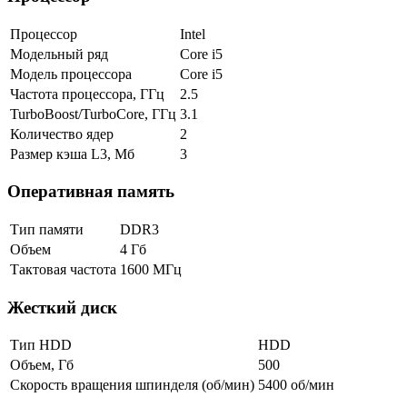
Процессор
Intel
Модельный ряд
Core i5
Модель процессора
Core i5
Частота процессора, ГГц
2.5
TurboBoost/TurboCore, ГГц
3.1
Количество ядер
2
Размер кэша L3, Мб
3
Оперативная память
Тип памяти
DDR3
Объем
4 Гб
Тактовая частота
1600 МГц
Жесткий диск
Тип HDD
HDD
Объем, Гб
500
Скорость вращения шпинделя (об/мин)
5400 об/мин