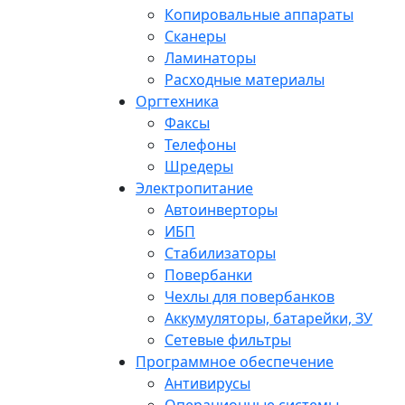
Копировальные аппараты
Сканеры
Ламинаторы
Расходные материалы
Оргтехника
Факсы
Телефоны
Шредеры
Электропитание
Автоинверторы
ИБП
Стабилизаторы
Повербанки
Чехлы для повербанков
Аккумуляторы, батарейки, ЗУ
Сетевые фильтры
Программное обеспечение
Антивирусы
Операционные системы