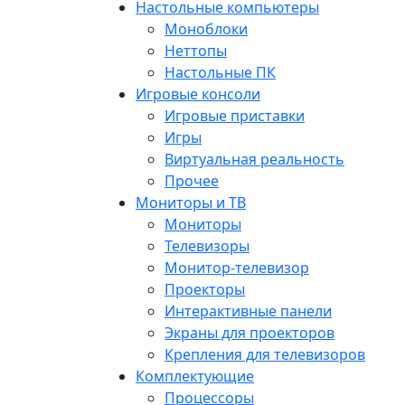
Настольные компьютеры
Моноблоки
Неттопы
Настольные ПК
Игровые консоли
Игровые приставки
Игры
Виртуальная реальность
Прочее
Мониторы и ТВ
Мониторы
Телевизоры
Монитор-телевизор
Проекторы
Интерактивные панели
Экраны для проекторов
Крепления для телевизоров
Комплектующие
Процессоры