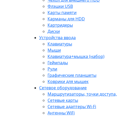
Флэшки USB
Карты памяти
Карманы для HDD
Картридеры
Диски
Устройства ввода
Клавиатуры
Мыши
Клавиатура+мышка (набор)
Геймпады
Рули
Графические планшеты
Коврики для мышек
Сетевое оборудование
Маршрутизаторы, точки доступа
Сетевые карты
Сетевые адаптеры Wi-Fi
Антенны WiFi