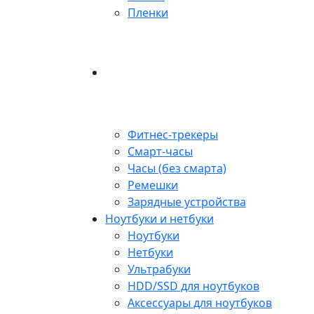
Пленки
Фитнес-трекеры
Смарт-часы
Часы (без смарта)
Ремешки
Зарядные устройства
Ноутбуки и нетбуки
Ноутбуки
Нетбуки
Ультрабуки
HDD/SSD для ноутбуков
Аксессуары для ноутбуков