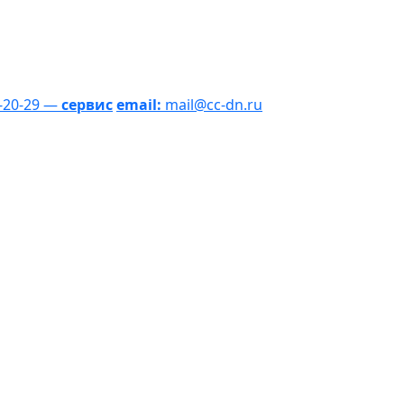
1-20-29 —
сервис
email:
mail@cc-dn.ru