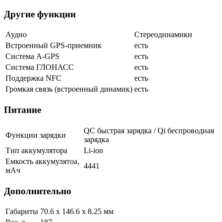
Другие функции
Аудио
Стереодинамики
Встроенный GPS-приемник
есть
Cистема A-GPS
есть
Система ГЛОНАСС
есть
Поддержка NFC
есть
Громкая связь (встроенный динамик)
есть
Питание
QC быстрая зарядка / Qi беспроводная
Функции зарядки
зарядка
Тип аккумулятора
Li-ion
Емкость аккумулятоа,
4441
мАч
Дополнительно
Габариты
70.6 х 146.6 х 8.25 мм