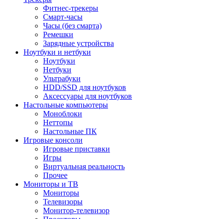
Фитнес-трекеры
Смарт-часы
Часы (без смарта)
Ремешки
Зарядные устройства
Ноутбуки и нетбуки
Ноутбуки
Нетбуки
Ультрабуки
HDD/SSD для ноутбуков
Аксессуары для ноутбуков
Настольные компьютеры
Моноблоки
Неттопы
Настольные ПК
Игровые консоли
Игровые приставки
Игры
Виртуальная реальность
Прочее
Мониторы и ТВ
Мониторы
Телевизоры
Монитор-телевизор