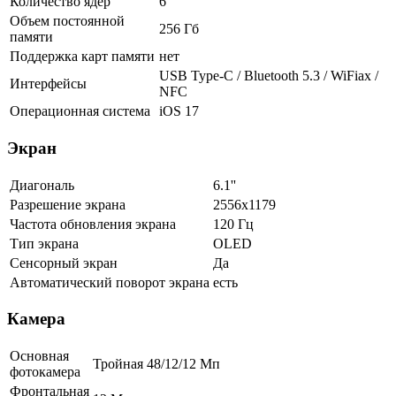
Количество ядер
6
Объем постоянной
256 Гб
памяти
Поддержка карт памяти
нет
USB Type-C / Bluetooth 5.3 / WiFiax /
Интерфейсы
NFC
Операционная система
iOS 17
Экран
Диагональ
6.1''
Разрешение экрана
2556x1179
Частота обновления экрана
120 Гц
Тип экрана
OLED
Сенсорный экран
Да
Автоматический поворот экрана
есть
Камера
Основная
Тройная 48/12/12 Мп
фотокамера
Фронтальная