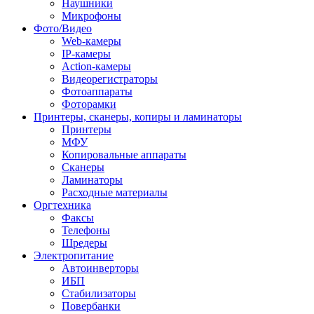
Наушники
Микрофоны
Фото/Видео
Web-камеры
IP-камеры
Action-камеры
Видеорегистраторы
Фотоаппараты
Фоторамки
Принтеры, сканеры, копиры и ламинаторы
Принтеры
МФУ
Копировальные аппараты
Сканеры
Ламинаторы
Расходные материалы
Оргтехника
Факсы
Телефоны
Шредеры
Электропитание
Автоинверторы
ИБП
Стабилизаторы
Повербанки