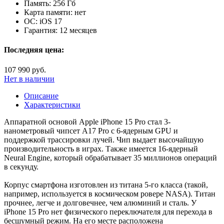
Память:
256 Гб
Карта памяти:
нет
ОС:
iOS 17
Гарантия:
12 месяцев
Последняя цена:
107 990 руб.
Нет в наличии
Описание
Характеристики
Аппаратной основой Apple iPhone 15 Pro стал 3-
нанометровый чипсет A17 Pro с 6-ядерным GPU и
поддержкой трассировки лучей. Чип выдает высочайшую
производительность в играх. Также имеется 16-ядерный
Neural Engine, который обрабатывает 35 миллионов операций
в секунду.
Корпус смартфона изготовлен из титана 5-го класса (такой,
например, используется в космическом ровере NASA). Титан
прочнее, легче и долговечнее, чем алюминий и сталь. У
iPhone 15 Pro нет физического переключателя для перехода в
бесшумный режим. На его месте расположена