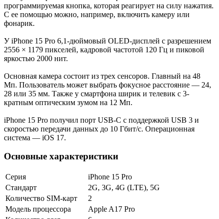
программируемая кнопка, которая реагирует на силу нажатия.
С ее помощью можно, например, включить камеру или
фонарик.
У iPhone 15 Pro 6,1-дюймовый OLED-дисплей с разрешением
2556 × 1179 пикселей, кадровой частотой 120 Гц и пиковой
яркостью 2000 нит.
Основная камера состоит из трех сенсоров. Главный на 48
Мп. Пользователь может выбрать фокусное расстояние — 24,
28 или 35 мм. Также у смартфона ширик и телевик с 3-
кратным оптическим зумом на 12 Мп.
iPhone 15 Pro получил порт USB-C с поддержкой USB 3 и
скоростью передачи данных до 10 Гбит/с. Операционная
система — iOS 17.
Основные характеристики
Серия
iPhone 15 Pro
Стандарт
2G, 3G, 4G (LTE), 5G
Количество SIM-карт
2
Модель процессора
Apple A17 Pro