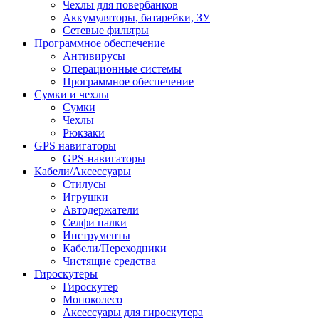
Чехлы для повербанков
Аккумуляторы, батарейки, ЗУ
Сетевые фильтры
Программное обеспечение
Антивирусы
Операционные системы
Программное обеспечение
Сумки и чехлы
Сумки
Чехлы
Рюкзаки
GPS навигаторы
GPS-навигаторы
Кабели/Аксессуары
Стилусы
Игрушки
Автодержатели
Селфи палки
Инструменты
Кабели/Переходники
Чистящие средства
Гироскутеры
Гироскутер
Моноколесо
Аксессуары для гироскутера