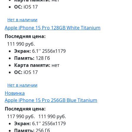
ОС:
iOS 17
Нет в наличии
Apple iPhone 15 Pro 128GB White Titanium
Последняя цена:
111 990 руб.
Экран:
6.1'' 2556x1179
Память:
128 Гб
Карта памяти:
нет
ОС:
iOS 17
Нет в наличии
Новинка
Apple iPhone 15 Pro 256GB Blue Titanium
Последняя цена:
117 990 руб.
111 990 руб.
Экран:
6.1'' 2556x1179
Память:
256 Гб