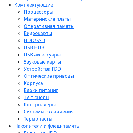
Комплектующие
Процессоры
Материнские платы
Оперативная память
Видеокарты
HDD/SSD
USB HUB
USB аксессуары
Звуковые карты
Устройства FDD
Оптические приводы
Корпуса
Блоки питания
TV-тюнеры
Контроллеры
Системы охлаждения
Термопасты
Накопители и флеш-память
Внешние HDD