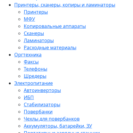
Принтеры, сканеры, копиры и ламинаторы
Принтеры
МФУ
Копировальные аппараты
Сканеры
Ламинаторы
Расходные материалы
Оргтехника
Факсы
Телефоны
Шредеры
Электропитание
Автоинверторы
ИБП
Стабилизаторы
Повербанки
Чехлы для повербанков
Аккумуляторы, батарейки, ЗУ
Портативные зарядные станции