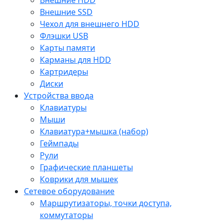
Внешние SSD
Чехол для внешнего HDD
Флэшки USB
Карты памяти
Карманы для HDD
Картридеры
Диски
Устройства ввода
Клавиатуры
Мыши
Клавиатура+мышка (набор)
Геймпады
Рули
Графические планшеты
Коврики для мышек
Сетевое оборудование
Маршрутизаторы, точки доступа,
коммутаторы