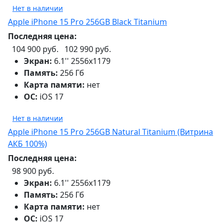
Нет в наличии
Apple iPhone 15 Pro 256GB Black Titanium
Последняя цена:
104 900 руб.
102 990 руб.
Экран:
6.1'' 2556x1179
Память:
256 Гб
Карта памяти:
нет
ОС:
iOS 17
Нет в наличии
Apple iPhone 15 Pro 256GB Natural Titanium (Витрина
АКБ 100%)
Последняя цена:
98 900 руб.
Экран:
6.1'' 2556x1179
Память:
256 Гб
Карта памяти:
нет
ОС:
iOS 17