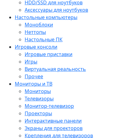
HDD/SSD для ноутбуков
Аксессуары для ноутбуков
Настольные компьютеры
Моноблоки
Неттопы
Настольные ПК
Игровые консоли
Игровые приставки
Игры
Виртуальная реальность
Прочее
Мониторы и ТВ
Мониторы
Телевизоры
Монитор-телевизор
Проекторы
Интерактивные панели
Экраны для проекторов
Крепления для телевизоров