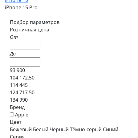
iPhone 15 Pro
Подбор параметров
Розничная цена
От
До
93 900
104 172.50
114 445
124 717.50
134 990
Бренд
Apple
Цвет
Бежевый
Белый
Черный
Тёмно-серый
Синий
Серия