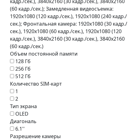
кадр./сек.), 3840x2160 (30 кадр./сек.), 3840x2160
(60 кадр./сек.); Замедленная видеосъемка:
1920x1080 (120 кадр./сек.), 1920x1080 (240 кадр./
сек.); Фронтальная камера: 1920x1080 (30 кадр./
сек.), 1920x1080 (60 кадр./сек.), 1920x1080 (120
кадр./сек.), 3840x2160 (30 кадр./сек.), 3840x2160
(60 кадр./сек.)
Объем постоянной памяти
128 Гб
256 Гб
512 Гб
Количество SIM-карт
1
2
Тип экрана
OLED
Диагональ
6.1''
Разрешение камеры