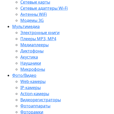
Сетевые карты
Сетевые адаптеры Wi-Fi
Антенны WiFi
Модемы 3G
Мультимедиа
Электронные книги
Плееры MP3, MP4
Медиаплееры
Диктофоны
Акустика
Наушники
Микрофоны
Фото/Видео
Web-камеры
IP-камеры
Action-камеры
Видеорегистраторы
Фотоаппараты
Фоторамки