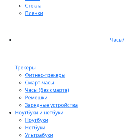
Стёкла
Пленки
Часы/
Трекеры
Фитнес-трекеры
Смарт-часы
Часы (без смарта)
Ремешки
Зарядные устройства
Ноутбуки и нетбуки
Ноутбуки
Нетбуки
Ультрабуки