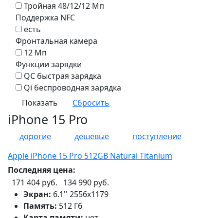
Тройная 48/12/12 Мп
Поддержка NFC
есть
Фронтальная камера
12 Мп
Функции зарядки
QC быстрая зарядка
Qi беспроводная зарядка
iPhone 15 Pro
дорогие
дешевые
поступление
Apple iPhone 15 Pro 512GB Natural Titanium
Последняя цена:
171 404 руб.
134 990 руб.
Экран:
6.1'' 2556x1179
Память:
512 Гб
Карта памяти:
нет