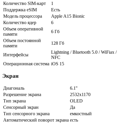
Количество SIM-карт
1
Поддержка eSIM
Есть
Модель процессора
Apple A15 Bionic
Количество ядер
6
Объем оперативной
6 Гб
памяти
Объем постоянной
128 Гб
памяти
Lightning / Bluetooth 5.0 / WiFiax /
Интерфейсы
NFC
Операционная система
iOS 15
Экран
Диагональ
6.1''
Разрешение экрана
2532x1170
Тип экрана
OLED
Сенсорный экран
Да
Тип сенсорного экрана
емкостный
Автоматический поворот экрана
есть