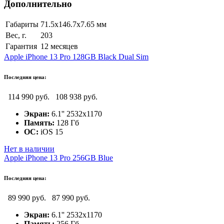
Дополнительно
Габариты
71.5x146.7x7.65 мм
Вес, г.
203
Гарантия
12 месяцев
Apple iPhone 13 Pro 128GB Black Dual Sim
Последняя цена:
114 990 руб.
108 938 руб.
Экран:
6.1'' 2532x1170
Память:
128 Гб
ОС:
iOS 15
Нет в наличии
Apple iPhone 13 Pro 256GB Blue
Последняя цена:
89 990 руб.
87 990 руб.
Экран:
6.1'' 2532x1170
Память:
256 Гб