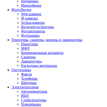
Наушники
Микрофоны
Фото/Видео
Web-камеры
IP-камеры
Action-камеры
Видеорегистраторы
Фотоаппараты
Фоторамки
Принтеры, сканеры, копиры и ламинаторы
Принтеры
МФУ
Копировальные аппараты
Сканеры
Ламинаторы
Расходные материалы
Оргтехника
Факсы
Телефоны
Шредеры
Электропитание
Автоинверторы
ИБП
Стабилизаторы
Повербанки