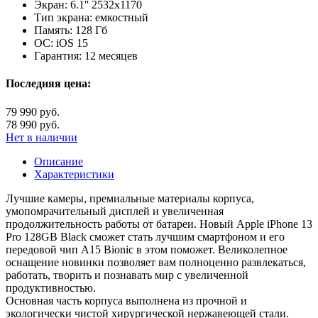
Экран:
6.1'' 2532x1170
Тип экрана:
емкостный
Память:
128 Гб
ОС:
iOS 15
Гарантия:
12 месяцев
Последняя цена:
79 990 руб.
78 990 руб.
Нет в наличии
Описание
Характеристики
Лучшие камеры, премиальные материалы корпуса,
умопомрачительный дисплей и увеличенная
продолжительность работы от батареи. Новый Apple iPhone 13
Pro 128GB Black сможет стать лучшим смартфоном и его
передовой чип A15 Bionic в этом поможет. Великолепное
оснащение новинки позволяет вам полноценно развлекаться,
работать, творить и познавать мир с увеличенной
продуктивностью.
Основная часть корпуса выполнена из прочной и
экологически чистой хирургической нержавеющей стали.