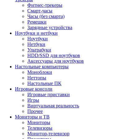
Фитнес-трекеры
Смарт-часы
Часы (без смарта)
Ремешки
Зарядные устройства
Ноутбуки и нетбуки
Ноутбуки
Нетбуки
Ультрабуки
HDD/SSD для ноутбуков
Аксессуары для ноутбуков
Настольные компьютеры
Моноблоки
Неттопы
Настольные ПК
Игровые консоли
Игровые приставки
Игры
Виртуальная реальность
Прочее
Мониторы и ТВ
Мониторы
Телевизоры
Монитор-телевизор