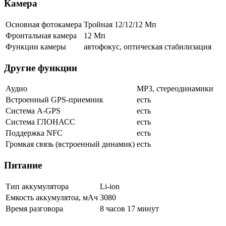
Камера
Основная фотокамера
Тройная 12/12/12 Мп
Фронтальная камера
12 Мп
Функции камеры
автофокус, оптическая стабилизация
Другие функции
Аудио
MP3, стереодинамики
Встроенный GPS-приемник
есть
Cистема A-GPS
есть
Система ГЛОНАСС
есть
Поддержка NFC
есть
Громкая связь (встроенный динамик)
есть
Питание
Тип аккумулятора
Li-ion
Емкость аккумулятоа, мАч
3080
Время разговора
8 часов 17 минут