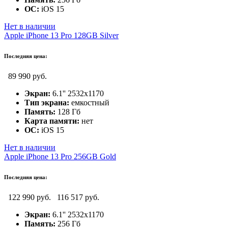
ОС:
iOS 15
Нет в наличии
Apple iPhone 13 Pro 128GB Silver
Последняя цена:
89 990 руб.
Экран:
6.1'' 2532x1170
Тип экрана:
емкостный
Память:
128 Гб
Карта памяти:
нет
ОС:
iOS 15
Нет в наличии
Apple iPhone 13 Pro 256GB Gold
Последняя цена:
122 990 руб.
116 517 руб.
Экран:
6.1'' 2532x1170
Память:
256 Гб