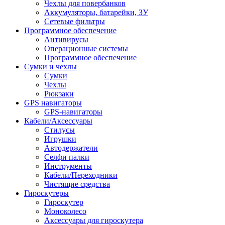
Чехлы для повербанков
Аккумуляторы, батарейки, ЗУ
Сетевые фильтры
Программное обеспечение
Антивирусы
Операционные системы
Программное обеспечение
Сумки и чехлы
Сумки
Чехлы
Рюкзаки
GPS навигаторы
GPS-навигаторы
Кабели/Аксессуары
Стилусы
Игрушки
Автодержатели
Селфи палки
Инструменты
Кабели/Переходники
Чистящие средства
Гироскутеры
Гироскутер
Моноколесо
Аксессуары для гироскутера