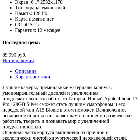
Экран:
6.1'' 2532x1170
Тип экрана:
емкостный
Память:
128 Гб
Карта памяти:
нет
ОС:
iOS 15
Гарантия:
12 месяцев
Последняя цена:
89 990 руб.
Нет в наличии
Описание
Характеристики
Лучшие камеры, премиальные материалы корпуса,
умопомрачительный дисплей и увеличенная
продолжительность работы от батареи. Новый Apple iPhone 13
Pro 128GB Silver сможет стать лучшим смартфоном и его
передовой чип A15 Bionic в этом поможет. Великолепное
оснащение новинки позволяет вам полноценно развлекаться,
работать, творить и познавать мир с увеличенной
продуктивностью.
Основная часть корпуса выполнена из прочной и
экологически чистой хирургической нержавеющей стали.