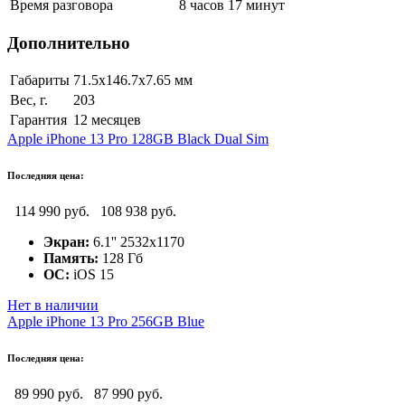
Время разговора
8 часов 17 минут
Дополнительно
Габариты
71.5x146.7x7.65 мм
Вес, г.
203
Гарантия
12 месяцев
Apple iPhone 13 Pro 128GB Black Dual Sim
Последняя цена:
114 990 руб.
108 938 руб.
Экран:
6.1'' 2532x1170
Память:
128 Гб
ОС:
iOS 15
Нет в наличии
Apple iPhone 13 Pro 256GB Blue
Последняя цена:
89 990 руб.
87 990 руб.