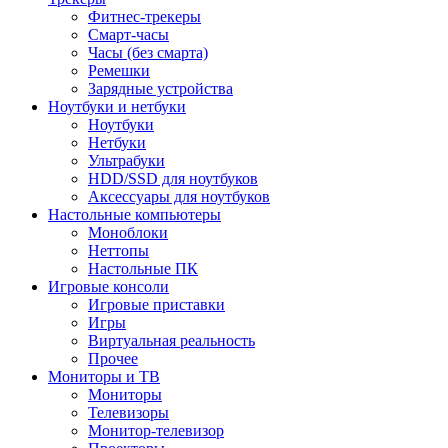
Фитнес-трекеры
Смарт-часы
Часы (без смарта)
Ремешки
Зарядные устройства
Ноутбуки и нетбуки
Ноутбуки
Нетбуки
Ультрабуки
HDD/SSD для ноутбуков
Аксессуары для ноутбуков
Настольные компьютеры
Моноблоки
Неттопы
Настольные ПК
Игровые консоли
Игровые приставки
Игры
Виртуальная реальность
Прочее
Мониторы и ТВ
Мониторы
Телевизоры
Монитор-телевизор