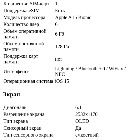
Количество SIM-карт
1
Поддержка eSIM
Есть
Модель процессора
Apple A15 Bionic
Количество ядер
6
Объем оперативной
6 Гб
памяти
Объем постоянной
128 Гб
памяти
Поддержка карт
нет
памяти
Lightning / Bluetooth 5.0 / WiFiax /
Интерфейсы
NFC
Операционная система
iOS 15
Экран
Диагональ
6.1''
Разрешение экрана
2532x1170
Тип экрана
OLED
Сенсорный экран
Да
Тип сенсорного экрана
емкостный