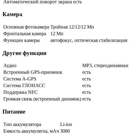
Автоматический поворот экрана
есть
Камера
Основная фотокамера
Тройная 12/12/12 Мп
Фронтальная камера
12 Мп
Функции камеры
автофокус, оптическая стабилизация
Другие функции
Аудио
MP3, стереодинамики
Встроенный GPS-приемник
есть
Cистема A-GPS
есть
Система ГЛОНАСС
есть
Поддержка NFC
есть
Громкая связь (встроенный динамик)
есть
Питание
Тип аккумулятора
Li-ion
Емкость аккумулятоа, мАч
3080