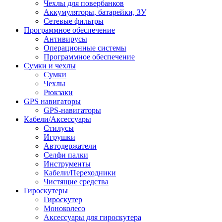
Чехлы для повербанков
Аккумуляторы, батарейки, ЗУ
Сетевые фильтры
Программное обеспечение
Антивирусы
Операционные системы
Программное обеспечение
Сумки и чехлы
Сумки
Чехлы
Рюкзаки
GPS навигаторы
GPS-навигаторы
Кабели/Аксессуары
Стилусы
Игрушки
Автодержатели
Селфи палки
Инструменты
Кабели/Переходники
Чистящие средства
Гироскутеры
Гироскутер
Моноколесо
Аксессуары для гироскутера