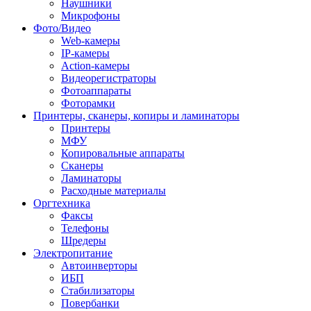
Наушники
Микрофоны
Фото/Видео
Web-камеры
IP-камеры
Action-камеры
Видеорегистраторы
Фотоаппараты
Фоторамки
Принтеры, сканеры, копиры и ламинаторы
Принтеры
МФУ
Копировальные аппараты
Сканеры
Ламинаторы
Расходные материалы
Оргтехника
Факсы
Телефоны
Шредеры
Электропитание
Автоинверторы
ИБП
Стабилизаторы
Повербанки