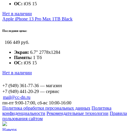
ОС:
iOS 15
Нет в наличии
Apple iPhone 13 Pro Max 1TB Black
Последняя цена:
166 449 руб.
Экран:
6.7" 2778x1284
Память:
1 Тб
ОС:
iOS 15
Нет в наличии
+7 (949) 361-77-36 — магазин
+7 (949) 441-20-29 — сервис
mail@cc-dn.ru
пн-пт 9:00-17:00, сб-вс 10:00-16:00
Политика обработки персональных данных
Политика
конфиденциальности
Рекомендательные технологии
Правила
пользования сайтом
Наверх