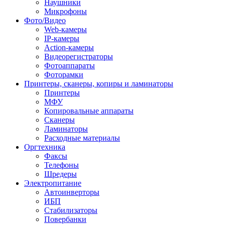
Наушники
Микрофоны
Фото/Видео
Web-камеры
IP-камеры
Action-камеры
Видеорегистраторы
Фотоаппараты
Фоторамки
Принтеры, сканеры, копиры и ламинаторы
Принтеры
МФУ
Копировальные аппараты
Сканеры
Ламинаторы
Расходные материалы
Оргтехника
Факсы
Телефоны
Шредеры
Электропитание
Автоинверторы
ИБП
Стабилизаторы
Повербанки