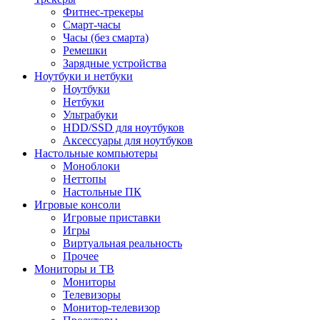
Фитнес-трекеры
Смарт-часы
Часы (без смарта)
Ремешки
Зарядные устройства
Ноутбуки и нетбуки
Ноутбуки
Нетбуки
Ультрабуки
HDD/SSD для ноутбуков
Аксессуары для ноутбуков
Настольные компьютеры
Моноблоки
Неттопы
Настольные ПК
Игровые консоли
Игровые приставки
Игры
Виртуальная реальность
Прочее
Мониторы и ТВ
Мониторы
Телевизоры
Монитор-телевизор