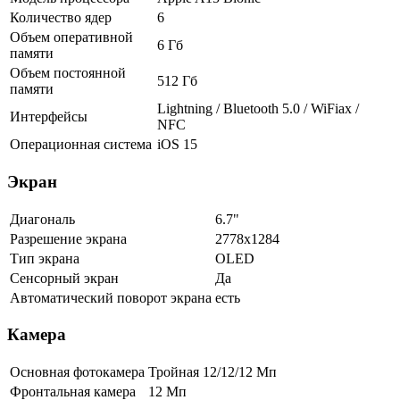
Количество ядер
6
Объем оперативной
6 Гб
памяти
Объем постоянной
512 Гб
памяти
Lightning / Bluetooth 5.0 / WiFiax /
Интерфейсы
NFC
Операционная система
iOS 15
Экран
Диагональ
6.7"
Разрешение экрана
2778x1284
Тип экрана
OLED
Сенсорный экран
Да
Автоматический поворот экрана
есть
Камера
Основная фотокамера
Тройная 12/12/12 Мп
Фронтальная камера
12 Мп