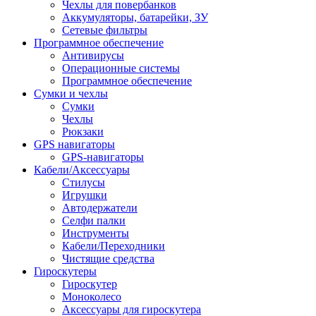
Чехлы для повербанков
Аккумуляторы, батарейки, ЗУ
Сетевые фильтры
Программное обеспечение
Антивирусы
Операционные системы
Программное обеспечение
Сумки и чехлы
Сумки
Чехлы
Рюкзаки
GPS навигаторы
GPS-навигаторы
Кабели/Аксессуары
Стилусы
Игрушки
Автодержатели
Селфи палки
Инструменты
Кабели/Переходники
Чистящие средства
Гироскутеры
Гироскутер
Моноколесо
Аксессуары для гироскутера