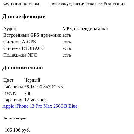
Функции камеры
автофокус, оптическая стабилизация
Другие функции
Аудио
MP3, стереодинамики
Встроенный GPS-приемник
есть
Cистема A-GPS
есть
Система ГЛОНАСС
есть
Поддержка NFC
есть
Дополнительно
Цвет
Черный
Габариты
78.1x160.8x7.65 мм
Вес, г.
238
Гарантия
12 месяцев
Apple iPhone 13 Pro Max 256GB Blue
Последняя цена:
106 198 руб.