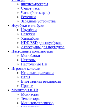
Фитнес-трекеры
Смарт-часы
Часы (без смарта)
Ремешки
Зарядные устройства
Ноутбуки и нетбуки
Ноутбуки
Нетбуки
Ультрабуки
HDD/SSD для ноутбуков
Аксессуары для ноутбуков
Настольные компьютеры
Моноблоки
Неттопы
Настольные ПК
Игровые консоли
Игровые приставки
Игры
Виртуальная реальность
Прочее
Мониторы и ТВ
Мониторы
Телевизоры
Монитор-телевизор