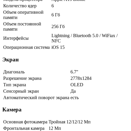
Количество ядер
6
Объем оперативной
6 Гб
памяти
Объем постоянной
256 Гб
памяти
Lightning / Bluetooth 5.0 / WiFiax /
Интерфейсы
NFC
Операционная система
iOS 15
Экран
Диагональ
6.7"
Разрешение экрана
2778x1284
Тип экрана
OLED
Сенсорный экран
Да
Автоматический поворот экрана
есть
Камера
Основная фотокамера
Тройная 12/12/12 Мп
Фронтальная камера
12 Мп