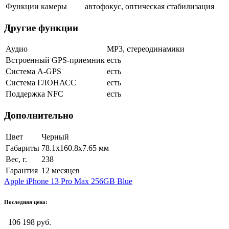
Функции камеры
автофокус, оптическая стабилизация
Другие функции
Аудио
MP3, стереодинамики
Встроенный GPS-приемник
есть
Cистема A-GPS
есть
Система ГЛОНАСС
есть
Поддержка NFC
есть
Дополнительно
Цвет
Черный
Габариты
78.1x160.8x7.65 мм
Вес, г.
238
Гарантия
12 месяцев
Apple iPhone 13 Pro Max 256GB Blue
Последняя цена:
106 198 руб.