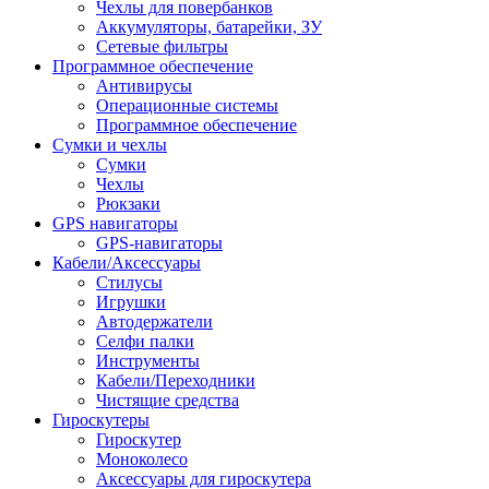
Чехлы для повербанков
Аккумуляторы, батарейки, ЗУ
Сетевые фильтры
Программное обеспечение
Антивирусы
Операционные системы
Программное обеспечение
Сумки и чехлы
Сумки
Чехлы
Рюкзаки
GPS навигаторы
GPS-навигаторы
Кабели/Аксессуары
Стилусы
Игрушки
Автодержатели
Селфи палки
Инструменты
Кабели/Переходники
Чистящие средства
Гироскутеры
Гироскутер
Моноколесо
Аксессуары для гироскутера