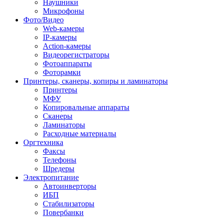
Наушники
Микрофоны
Фото/Видео
Web-камеры
IP-камеры
Action-камеры
Видеорегистраторы
Фотоаппараты
Фоторамки
Принтеры, сканеры, копиры и ламинаторы
Принтеры
МФУ
Копировальные аппараты
Сканеры
Ламинаторы
Расходные материалы
Оргтехника
Факсы
Телефоны
Шредеры
Электропитание
Автоинверторы
ИБП
Стабилизаторы
Повербанки