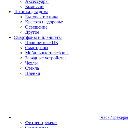
Аксессуары
Комиссия
Техника для дома
Бытовая техника
Красота и здоровье
Освещение
Другое
Смартфоны и планшеты
Планшетные ПК
Смартфоны
Мобильные телефоны
Зарядные устройства
Чехлы
Стёкла
Пленки
Часы/Трекер
Фитнес-трекеры
Смарт-часы