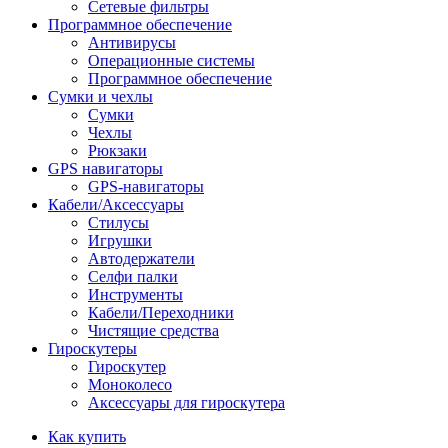
Сетевые фильтры
Программное обеспечение
Антивирусы
Операционные системы
Программное обеспечение
Сумки и чехлы
Сумки
Чехлы
Рюкзаки
GPS навигаторы
GPS-навигаторы
Кабели/Аксессуары
Стилусы
Игрушки
Автодержатели
Селфи палки
Инструменты
Кабели/Переходники
Чистящие средства
Гироскутеры
Гироскутер
Моноколесо
Аксессуары для гироскутера
Как купить