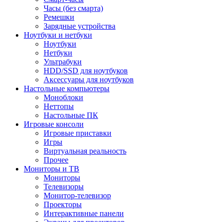
Часы (без смарта)
Ремешки
Зарядные устройства
Ноутбуки и нетбуки
Ноутбуки
Нетбуки
Ультрабуки
HDD/SSD для ноутбуков
Аксессуары для ноутбуков
Настольные компьютеры
Моноблоки
Неттопы
Настольные ПК
Игровые консоли
Игровые приставки
Игры
Виртуальная реальность
Прочее
Мониторы и ТВ
Мониторы
Телевизоры
Монитор-телевизор
Проекторы
Интерактивные панели