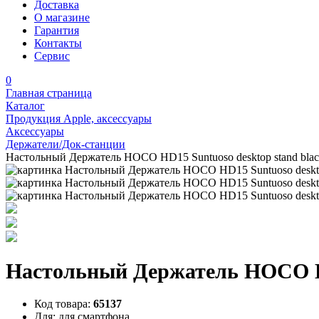
Доставка
О магазине
Гарантия
Контакты
Сервис
0
Главная страница
Каталог
Продукция Apple, аксессуары
Аксессуары
Держатели/Док-станции
Настольный Держатель HOCO HD15 Suntuoso desktop stand bla
Настольный Держатель HOCO HD
Код товара:
65137
Для:
для смартфона