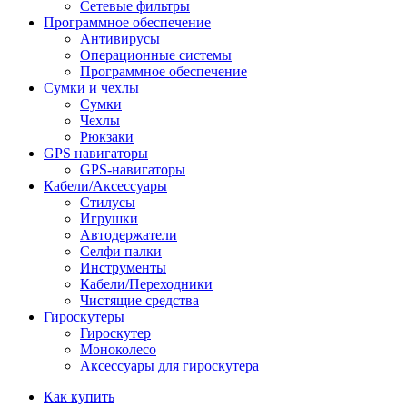
Сетевые фильтры
Программное обеспечение
Антивирусы
Операционные системы
Программное обеспечение
Сумки и чехлы
Сумки
Чехлы
Рюкзаки
GPS навигаторы
GPS-навигаторы
Кабели/Аксессуары
Стилусы
Игрушки
Автодержатели
Селфи палки
Инструменты
Кабели/Переходники
Чистящие средства
Гироскутеры
Гироскутер
Моноколесо
Аксессуары для гироскутера
Как купить