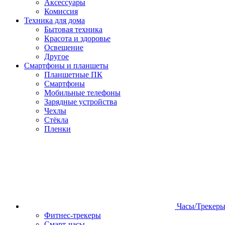
Аксессуары
Комиссия
Техника для дома
Бытовая техника
Красота и здоровье
Освещение
Другое
Смартфоны и планшеты
Планшетные ПК
Смартфоны
Мобильные телефоны
Зарядные устройства
Чехлы
Стёкла
Пленки
Часы/Трекер
Фитнес-трекеры
Смарт-часы