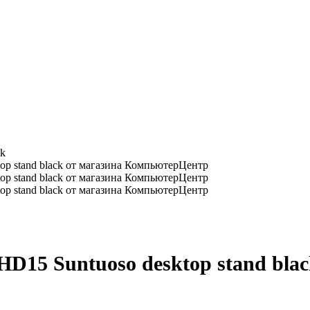
ck
15 Suntuoso desktop stand blac