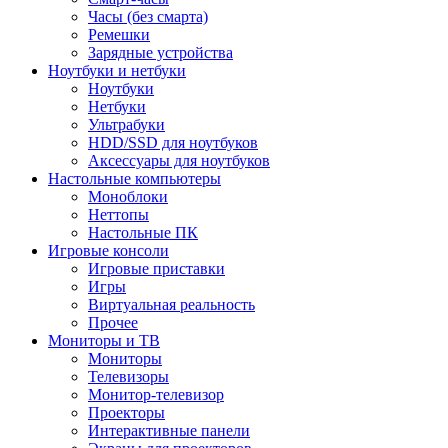
Часы (без смарта)
Ремешки
Зарядные устройства
Ноутбуки и нетбуки
Ноутбуки
Нетбуки
Ультрабуки
HDD/SSD для ноутбуков
Аксессуары для ноутбуков
Настольные компьютеры
Моноблоки
Неттопы
Настольные ПК
Игровые консоли
Игровые приставки
Игры
Виртуальная реальность
Прочее
Мониторы и ТВ
Мониторы
Телевизоры
Монитор-телевизор
Проекторы
Интерактивные панели