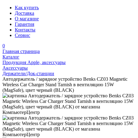
Как купить
Доставка
О магазине
Гарантия
Контакты
Сервис
0
Главная страница
Каталог
Продукция Apple, аксессуары
Аксессуары
Держатели/Док-станции
Автодержатель / зарядное устройство Benks CZ03 Magnetic
Wireless Car Charger Stand Tarnish в вентиляцию 15W
(MagSafe), цвет черный (BLACK)