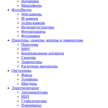
Наушники
Микрофоны
Фото/Видео
Web-камеры
IP-камеры
Action-камеры
Видеорегистраторы
Фотоаппараты
Фоторамки
Принтеры, сканеры, копиры и ламинаторы
Принтеры
МФУ
Копировальные аппараты
Сканеры
Ламинаторы
Расходные материалы
Оргтехника
Факсы
Телефоны
Шредеры
Электропитание
Автоинверторы
ИБП
Стабилизаторы
Повербанки