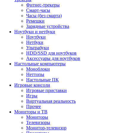
Фитнес-трекеры
Смарт-часы
Часы (без смарта)
Ремешки
Зарядные устройства
Ноутбуки и нетбуки
Ноутбуки
Нетбуки
Ультрабуки
HDD/SSD для ноутбуков
Аксессуары для ноутбуков
Настольные компьютеры
Моноблоки
Неттопы
Настольные ПК
Игровые консоли
Игровые приставки
Игры
Виртуальная реальность
Прочее
Мониторы и ТВ
Мониторы
Телевизоры
Монитор-телевизор