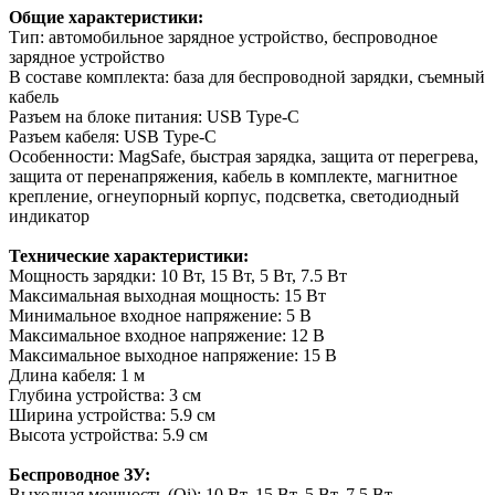
Общие характеристики:
Тип: автомобильное зарядное устройство, беспроводное
зарядное устройство
В составе комплекта: база для беспроводной зарядки, съемный
кабель
Разъем на блоке питания: USB Type-C
Разъем кабеля: USB Type-C
Особенности: MagSafe, быстрая зарядка, защита от перегрева,
защита от перенапряжения, кабель в комплекте, магнитное
крепление, огнеупорный корпус, подсветка, светодиодный
индикатор
Технические характеристики:
Мощность зарядки: 10 Вт, 15 Вт, 5 Вт, 7.5 Вт
Максимальная выходная мощность: 15 Вт
Минимальное входное напряжение: 5 В
Максимальное входное напряжение: 12 В
Максимальное выходное напряжение: 15 В
Длина кабеля: 1 м
Глубина устройства: 3 см
Ширина устройства: 5.9 см
Высота устройства: 5.9 см
Беспроводное ЗУ:
Выходная мощность (Qi): 10 Вт, 15 Вт, 5 Вт, 7.5 Вт