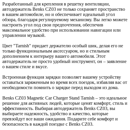
Разработанный для крепления в решетку вентиляции,
автодержатель Benks CZ03 не только сохраняет пространство
в вашем автомобиле, но и обеспечивает идеальный угол
обзора, благодаря регулируемому механизму. Вы легко можете
настроить угол под свои предпочтения, обеспечив
максимальное удобство при использовании навигации или
управлении музыкой.
Цвет "Tarnish" придает держателю особый шик, делая его не
только функциональным аксессуаром, но и стильным
дополнением к интерьеру вашего автомобиля. Этот
автодержатель не просто удобный инструмент, он – заявление
о вашем стиле и вкусе.
Встроенная функция зарядки позволяет вашему устройству
оставаться заряженным во время всех поездок, избавляя вас от
необходимости помнить о зарядке перед выходом из дома.
Benks CZ03 Magnetic Car Charger Stand Tarnish – это идеальное
решение для активных людей, которые ценят комфорт, стиль и
эффективность. Выбирая автодержатель Benks CZ03, вы
выбираете надежность, удобство и качество, которые
превзойдут все ваши ожидания. Подарите себе комфорт и
безопасность в каждой поездке с Benks CZ03.