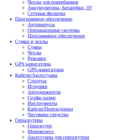
Чехлы для повербанков
Аккумуляторы, батарейки, ЗУ
Сетевые фильтры
Программное обеспечение
Антивирусы
Операционные системы
Программное обеспечение
Сумки и чехлы
Сумки
Чехлы
Рюкзаки
GPS навигаторы
GPS-навигаторы
Кабели/Аксессуары
Стилусы
Игрушки
Автодержатели
Селфи палки
Инструменты
Кабели/Переходники
Чистящие средства
Гироскутеры
Гироскутер
Моноколесо
Аксессуары для гироскутера