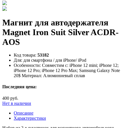
Магнит для автодержателя
Magnet Iron Suit Silver ACDR-
AOS
Код товара:
53182
Для:
для смартфона / для iPhone/ iPod
Особенности:
Совместим с: iPhone 12 mini; iPhone 12;
iPhone 12 Pro; iPhone 12 Pro Max; Samsung Galaxy Note
20$ Материал: Алюминиевый сплав
Последняя цена:
400 руб.
Нет в наличии
Описание
Характеристики
Набор из 2-х пластинок для магнитного автомобильного