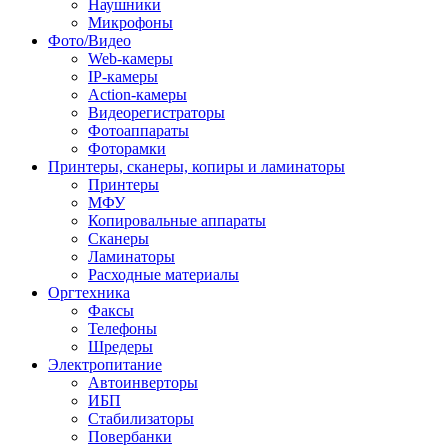
Наушники
Микрофоны
Фото/Видео
Web-камеры
IP-камеры
Action-камеры
Видеорегистраторы
Фотоаппараты
Фоторамки
Принтеры, сканеры, копиры и ламинаторы
Принтеры
МФУ
Копировальные аппараты
Сканеры
Ламинаторы
Расходные материалы
Оргтехника
Факсы
Телефоны
Шредеры
Электропитание
Автоинверторы
ИБП
Стабилизаторы
Повербанки