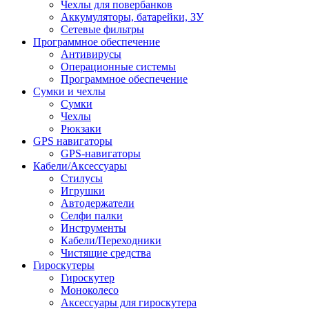
Чехлы для повербанков
Аккумуляторы, батарейки, ЗУ
Сетевые фильтры
Программное обеспечение
Антивирусы
Операционные системы
Программное обеспечение
Сумки и чехлы
Сумки
Чехлы
Рюкзаки
GPS навигаторы
GPS-навигаторы
Кабели/Аксессуары
Стилусы
Игрушки
Автодержатели
Селфи палки
Инструменты
Кабели/Переходники
Чистящие средства
Гироскутеры
Гироскутер
Моноколесо
Аксессуары для гироскутера