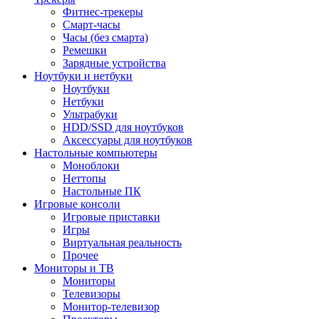
Фитнес-трекеры
Смарт-часы
Часы (без смарта)
Ремешки
Зарядные устройства
Ноутбуки и нетбуки
Ноутбуки
Нетбуки
Ультрабуки
HDD/SSD для ноутбуков
Аксессуары для ноутбуков
Настольные компьютеры
Моноблоки
Неттопы
Настольные ПК
Игровые консоли
Игровые приставки
Игры
Виртуальная реальность
Прочее
Мониторы и ТВ
Мониторы
Телевизоры
Монитор-телевизор