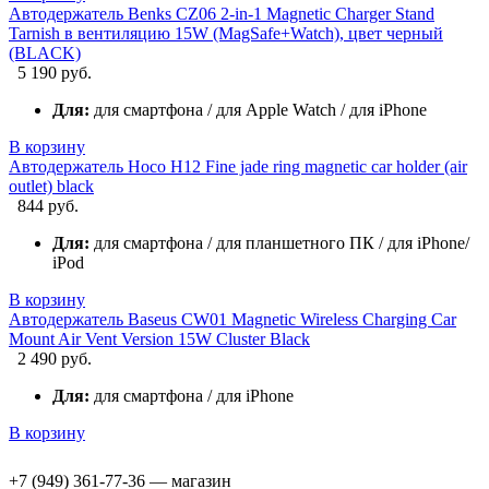
Автодержатель Benks CZ06 2-in-1 Magnetic Charger Stand
Tarnish в вентиляцию 15W (MagSafe+Watch), цвет черный
(BLACK)
5 190 руб.
Для:
для смартфона / для Apple Watch / для iPhone
В корзину
Автодержатель Hoco H12 Fine jade ring magnetic car holder (air
outlet) black
844 руб.
Для:
для смартфона / для планшетного ПК / для iPhone/
iPod
В корзину
Автодержатель Baseus CW01 Magnetic Wireless Charging Car
Mount Air Vent Version 15W Cluster Black
2 490 руб.
Для:
для смартфона / для iPhone
В корзину
+7 (949) 361-77-36 — магазин