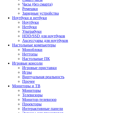
Часы (без смарта)
Ремешки
Зарядные устройства
Ноутбуки и нетбуки
Ноутбуки
Нетбуки
Ультрабуки
HDD/SSD для ноутбуков
Аксессуары для ноутбуков
Настольные компьютеры
Моноблоки
Неттопы
Настольные ПК
Игровые консоли
Игровые приставки
Игры
Виртуальная реальность
Прочее
Мониторы и ТВ
Мониторы
Телевизоры
Монитор-телевизор
Проекторы
Интерактивные панели