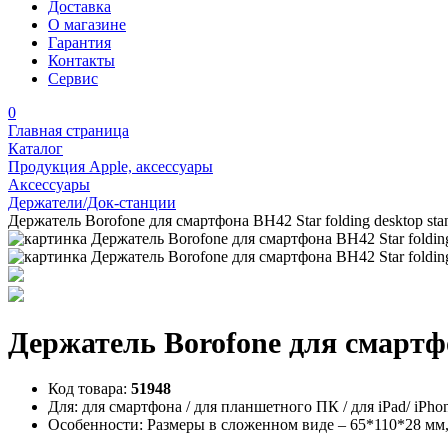
Доставка
О магазине
Гарантия
Контакты
Сервис
0
Главная страница
Каталог
Продукция Apple, аксессуары
Аксессуары
Держатели/Док-станции
Держатель Borofone для смартфона BH42 Star folding desktop sta
Держатель Borofone для смартфо
Код товара:
51948
Для:
для смартфона / для планшетного ПК / для iPad/ iPhon
Особенности:
Размеры в сложенном виде – 65*110*28 мм,