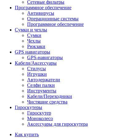
Сетевые фильтры
Программное обеспечение
Антивирусы
Операционные системы
Программное обеспечение
Сумки и чехлы
Сумки
Чехлы
Рюкзаки
GPS навигаторы
GPS-навигаторы
Кабели/Аксессуары
Стилусы
Игрушки
Автодержатели
Селфи палки
Инструменты
Кабели/Переходники
Чистящие средства
Гироскутеры
Гироскутер
Моноколесо
Аксессуары для гироскутера
Как купить