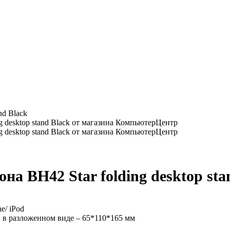
nd Black
на BH42 Star folding desktop sta
e/ iPod
 в разложенном виде – 65*110*165 мм