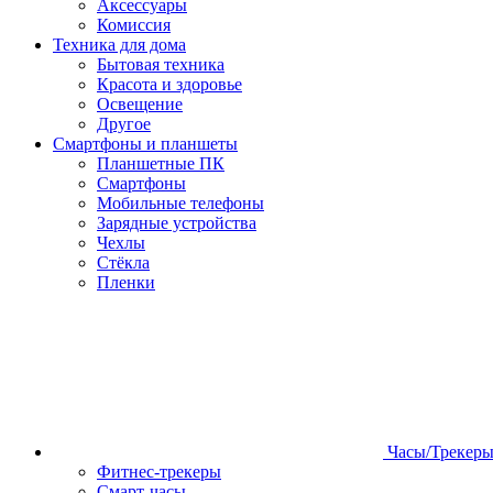
Аксессуары
Комиссия
Техника для дома
Бытовая техника
Красота и здоровье
Освещение
Другое
Смартфоны и планшеты
Планшетные ПК
Смартфоны
Мобильные телефоны
Зарядные устройства
Чехлы
Стёкла
Пленки
Часы/Трекер
Фитнес-трекеры
Смарт-часы