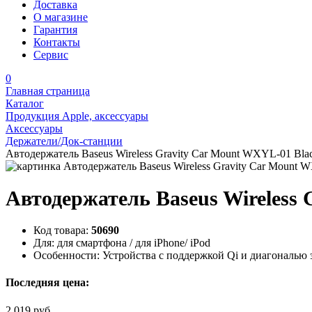
Доставка
О магазине
Гарантия
Контакты
Сервис
0
Главная страница
Каталог
Продукция Apple, аксессуары
Аксессуары
Держатели/Док-станции
Автодержатель Baseus Wireless Gravity Car Mount WXYL-01 Bla
Автодержатель Baseus Wireless
Код товара:
50690
Для:
для смартфона / для iPhone/ iPod
Особенности:
Устройства с поддержкой Qi и диагональю э
Последняя цена:
2 019 руб.