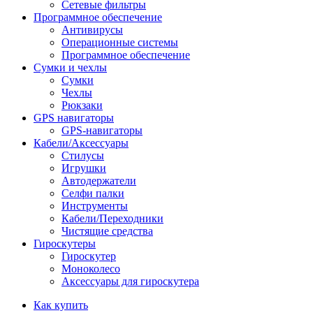
Сетевые фильтры
Программное обеспечение
Антивирусы
Операционные системы
Программное обеспечение
Сумки и чехлы
Сумки
Чехлы
Рюкзаки
GPS навигаторы
GPS-навигаторы
Кабели/Аксессуары
Стилусы
Игрушки
Автодержатели
Селфи палки
Инструменты
Кабели/Переходники
Чистящие средства
Гироскутеры
Гироскутер
Моноколесо
Аксессуары для гироскутера
Как купить