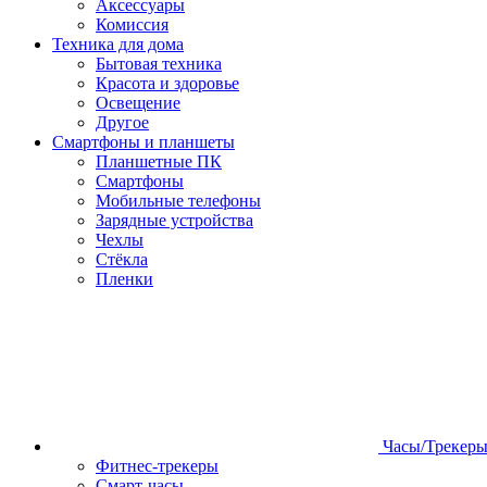
Аксессуары
Комиссия
Техника для дома
Бытовая техника
Красота и здоровье
Освещение
Другое
Смартфоны и планшеты
Планшетные ПК
Смартфоны
Мобильные телефоны
Зарядные устройства
Чехлы
Стёкла
Пленки
Часы/Трекер
Фитнес-трекеры
Смарт-часы