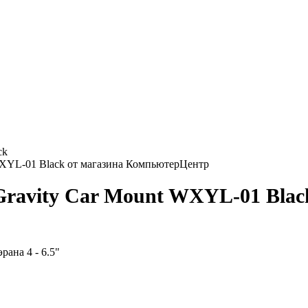
ck
 Gravity Car Mount WXYL-01 Blac
рана 4 - 6.5"