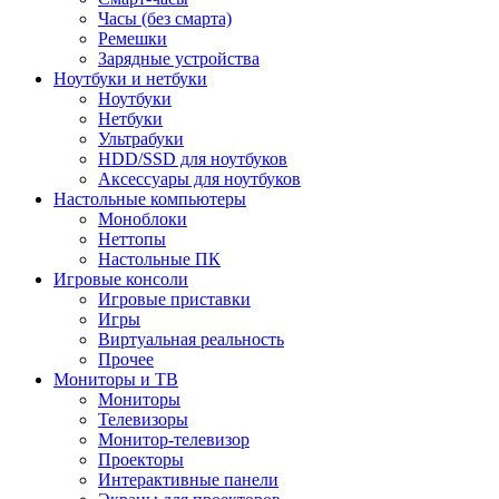
Часы (без смарта)
Ремешки
Зарядные устройства
Ноутбуки и нетбуки
Ноутбуки
Нетбуки
Ультрабуки
HDD/SSD для ноутбуков
Аксессуары для ноутбуков
Настольные компьютеры
Моноблоки
Неттопы
Настольные ПК
Игровые консоли
Игровые приставки
Игры
Виртуальная реальность
Прочее
Мониторы и ТВ
Мониторы
Телевизоры
Монитор-телевизор
Проекторы
Интерактивные панели