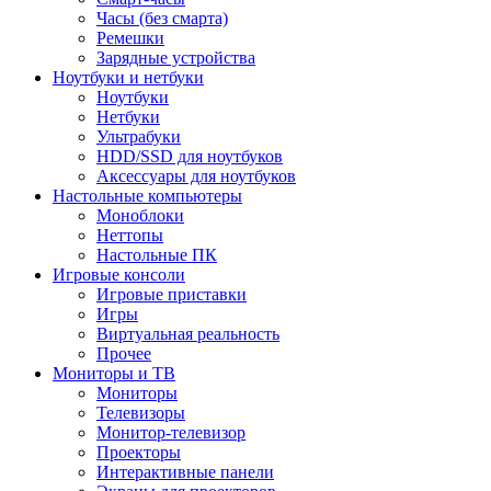
Часы (без смарта)
Ремешки
Зарядные устройства
Ноутбуки и нетбуки
Ноутбуки
Нетбуки
Ультрабуки
HDD/SSD для ноутбуков
Аксессуары для ноутбуков
Настольные компьютеры
Моноблоки
Неттопы
Настольные ПК
Игровые консоли
Игровые приставки
Игры
Виртуальная реальность
Прочее
Мониторы и ТВ
Мониторы
Телевизоры
Монитор-телевизор
Проекторы
Интерактивные панели