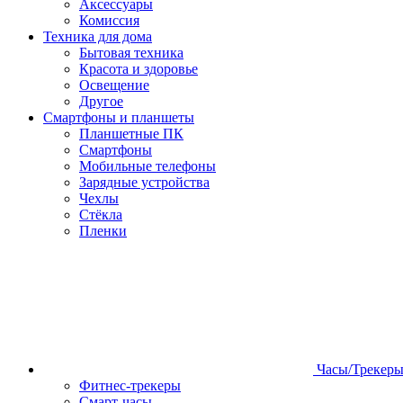
Аксессуары
Комиссия
Техника для дома
Бытовая техника
Красота и здоровье
Освещение
Другое
Смартфоны и планшеты
Планшетные ПК
Смартфоны
Мобильные телефоны
Зарядные устройства
Чехлы
Стёкла
Пленки
Часы/Трекер
Фитнес-трекеры
Смарт-часы