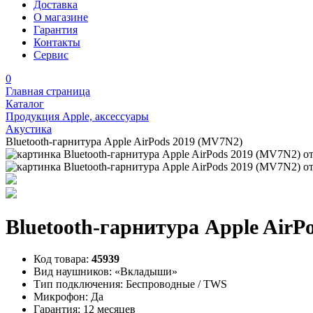
Доставка
О магазине
Гарантия
Контакты
Сервис
0
Главная страница
Каталог
Продукция Apple, аксессуары
Акустика
Bluetooth-гарнитура Apple AirPods 2019 (MV7N2)
Bluetooth-гарнитура Apple AirP
Код товара:
45939
Вид наушников:
«Вкладыши»
Тип подключения:
Беспроводные / TWS
Микрофон:
Да
Гарантия:
12 месяцев