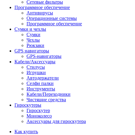
Сетевые фильтры
Программное обеспечение
Антивирусы
Операционные системы
Программное обеспечение
Сумки и чехлы
Сумки
Чехлы
Рюкзаки
GPS навигаторы
GPS-навигаторы
Кабели/Аксессуары
Стилусы
Игрушки
Автодержатели
Селфи палки
Инструменты
Кабели/Переходники
Чистящие средства
Гироскутеры
Гироскутер
Моноколесо
Аксессуары для гироскутера
Как купить