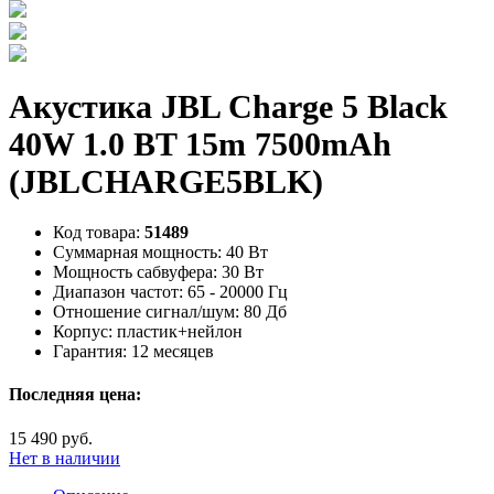
Акустика JBL Charge 5 Black
40W 1.0 BT 15m 7500mAh
(JBLCHARGE5BLK)
Код товара:
51489
Суммарная мощность:
40 Вт
Мощность сабвуфера:
30 Вт
Диапазон частот:
65 - 20000 Гц
Отношение сигнал/шум:
80 Дб
Корпус:
пластик+нейлон
Гарантия:
12 месяцев
Последняя цена:
15 490 руб.
Нет в наличии