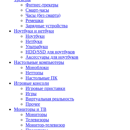
Фитнес-трекеры
Смарт-часы
Часы (без смарта)
Ремешки
Зарядные устройства
Ноутбуки и нетбуки
Ноутбуки
Нетбуки
Ультрабуки
HDD/SSD для ноутбуков
Аксессуары для ноутбуков
Настольные компьютеры
Моноблоки
Неттопы
Настольные ПК
Игровые консоли
Игровые приставки
Игры
Виртуальная реальность
Прочее
Мониторы и ТВ
Мониторы
Телевизоры
Монитор-телевизор