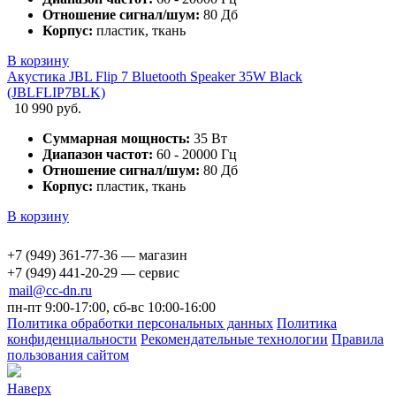
Отношение сигнал/шум:
80 Дб
Корпус:
пластик, ткань
В корзину
Акустика JBL Flip 7 Bluetooth Speaker 35W Black
(JBLFLIP7BLK)
10 990 руб.
Суммарная мощность:
35 Вт
Диапазон частот:
60 - 20000 Гц
Отношение сигнал/шум:
80 Дб
Корпус:
пластик, ткань
В корзину
+7 (949) 361-77-36 — магазин
+7 (949) 441-20-29 — сервис
mail@cc-dn.ru
пн-пт 9:00-17:00, сб-вс 10:00-16:00
Политика обработки персональных данных
Политика
конфиденциальности
Рекомендательные технологии
Правила
пользования сайтом
Наверх