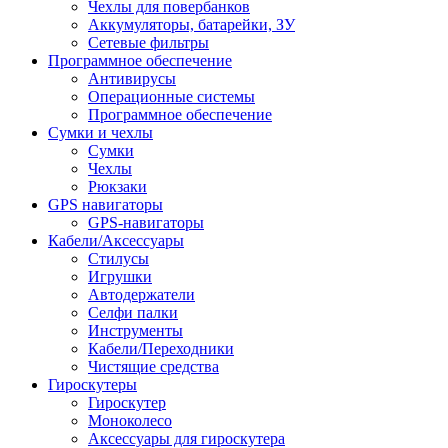
Чехлы для повербанков
Аккумуляторы, батарейки, ЗУ
Сетевые фильтры
Программное обеспечение
Антивирусы
Операционные системы
Программное обеспечение
Сумки и чехлы
Сумки
Чехлы
Рюкзаки
GPS навигаторы
GPS-навигаторы
Кабели/Аксессуары
Стилусы
Игрушки
Автодержатели
Селфи палки
Инструменты
Кабели/Переходники
Чистящие средства
Гироскутеры
Гироскутер
Моноколесо
Аксессуары для гироскутера