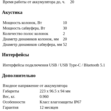
Время работы от аккумулятора до, ч.
20
Акустика
Мощность колонок, Вт
10
Мощность сабвуфера, Вт
30
Количество полос колонок
2
Диаметр динамиков колонок, мм
20
Диаметр динамиков сабвуфера, мм
52
Интерфейсы
Интерфейсы подключения
USB / USB Type-C / Bluetooth 5.1
Дополнительно
Входное напряжение
от аккумулятора
Габариты
223 x 96.5 x 94 мм
Вес, кг.
0.960
Особенности
Класс влагозащиты IP67
Гарантия
12 месяцев