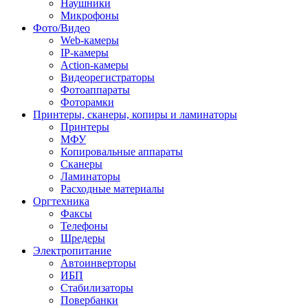
Наушники
Микрофоны
Фото/Видео
Web-камеры
IP-камеры
Action-камеры
Видеорегистраторы
Фотоаппараты
Фоторамки
Принтеры, сканеры, копиры и ламинаторы
Принтеры
МФУ
Копировальные аппараты
Сканеры
Ламинаторы
Расходные материалы
Оргтехника
Факсы
Телефоны
Шредеры
Электропитание
Автоинверторы
ИБП
Стабилизаторы
Повербанки